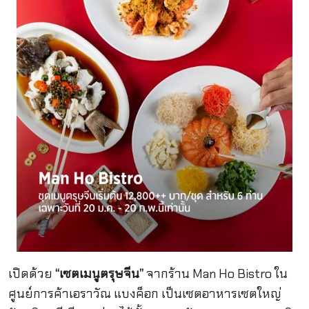
เปิดด้วย
“เซตเมนูตรุษจีน”
จากร้าน Man Ho Bistro ใน
ศูนย์การค้าเอราวัณ แบงค็อก เป็นเซตอาหารเซตใหญ่