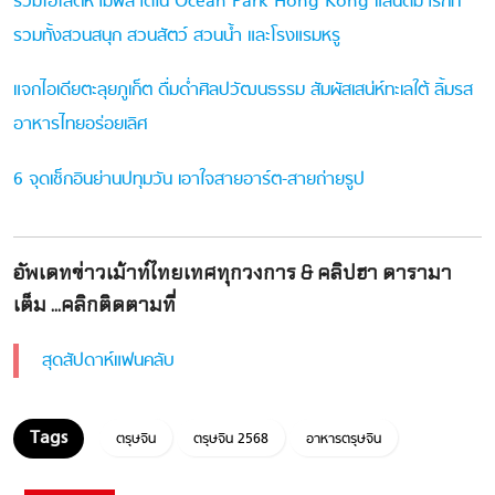
รวมไฮไลต์ห้ามพลาดใน Ocean Park Hong Kong แลนด์มาร์กที่
รวมทั้งสวนสนุก สวนสัตว์ สวนน้ำ และโรงแรมหรู
แจกไอเดียตะลุยภูเก็ต ดื่มด่ำศิลปวัฒนธรรม สัมผัสเสน่ห์ทะเลใต้ ลิ้มรส
อาหารไทยอร่อยเลิศ
6 จุดเช็กอินย่านปทุมวัน เอาใจสายอาร์ต-สายถ่ายรูป
อัพเดทข่าวเม้าท์ไทยเทศทุกวงการ & คลิปฮา ดารามา
เต็ม ...คลิกติดตามที่
สุดสัปดาห์แฟนคลับ
ตรุษจีน
ตรุษจีน 2568
อาหารตรุษจีน