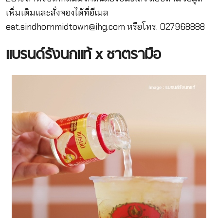
เพิ่มเติมและสั่งจองได้ที่อีเมล
eat.sindhornmidtown@ihg.com
หรือโทร. 027968888
แบรนด์รังนกแท้ x ชาตรามือ