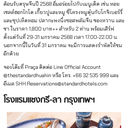
ต้อนรับตรุษจีนปี 2568 อิ่มอร่อยไปกับเมนูเด็ด เช่น หอย
เชลล์ฮอกไกโด เกี๊ยวปูและหมู ซี่โครงหมูตุ๋นกับโกจิเบอร์รี่
และซุปเห็ดหอม ปลากะพงนึ่งซอสพลัมจีน ของหวาน และ
ชา ในราคา 1,800 บาท++ สำหรับ 2 ท่าน พร้อมเสิร์ฟ
ตั้งแต่วันที่ 29-31 มกราคม 2568 เวลา 17.00-22.00 น.
นอกจากนี้ในวันที่ 31 มกราคม จะมีการแสดงรำพัดให้ชม
อีกด้วย
จองโต๊ะที่ Praça ติดต่อ Line Official Account
@thestandardhuahin หรือ โทร. +66 32 535 999 และ
อีเมล
SHH.Reservations@standardhotels.com
โรงแรมแชงกรี-ลา กรุงเทพฯ