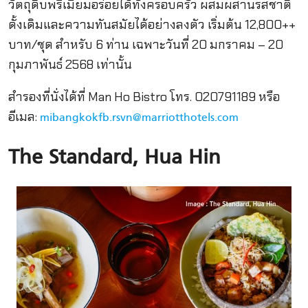
วัตถุดิบพรีเมียมอร่อยได้ทั้งครอบครัว ผสมผสานรสชาติ
ดั้งเดิมและความทันสมัยได้อย่างลงตัว เริ่มต้น 12,800++
บาท/ชุด สำหรับ 6 ท่าน เฉพาะวันที่ 20 มกราคม – 20
กุมภาพันธ์ 2568 เท่านั้น
สำรองที่นั่งได้ที่ Man Ho Bistro โทร. 020791189 หรือ
อีเมล:
mibangkokfb.rsvn@marriotthotels.com
The Standard, Hua Hin