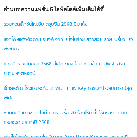
อ่านบทความแฟชั่น & ไลฟ์สไตล์เพิ่มเติมได้ที่
รวมคอลเล็กชันใหม่รับ ตรุษจีน 2568 ปีมะเส็ง
แจกโพยแต่งตัวตาม อนงค์ จาก หนึ่งในร้อย สาวสวย รวย เปรี้ยวแห่ง
พระนคร
เปิด ตารางสีมงคล 2568 สีเสื้อมงคล โดย หมอช้าง ทศพร! เสริม
ความเฮงตลอดปี
เช็กลิสต์ 8 โรงแรมระดับ 3 MICHELIN Key การันตีประสบการณ์สุด
พิเศษ
ชวนกินตาม มิชลิน ไกด์ เปิดรายชื่อ 20 ร้านใหม่ ที่ได้รับรางวัล บิบ
กูร์มองด์ ประจำปี 2568