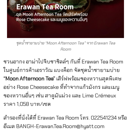
ชุดน้ำชายามบ่าย “Moon Afternoon Tea” จาก Erawan Tea
Room
ชวนอากง อาม่าไปจิบชาชิลล์ๆ กันที่ Erawan Tea Room
ในศูนย์การค้าเอราวัณ แบงค็อก จัดชุดน้ำชายามบ่าย
“Moon Afternoon Tea”
เสิร์ฟพร้อมของหวานสุดพิเศษ
อย่าง Rose Cheesecake ที่ทำจากแก้วมังกร และเมนู
ของหวานอื่นๆ เช่น สาคูมันม่วง และ Lime Crémeux
ราคา 1,058 บาท/เซต
สำรองที่นั่งได้ที่ Erawan Tea Room โทร. 022541234 หรือ
อีเมล
BANGH-Erawan.Tea.Room@hyatt.com