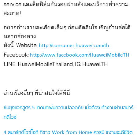
service
และติดฟิล์มกันรอยฝาหลั
งและบริการทำความ
สะอาด
!
อยากอ่านรายละเอียดเต็มๆ ก่อนตัดสินใจ เชิญอ่านต่อได้
หลายช่องทาง
ดังนี้
Website:
http://consumer.huawei.com/th
Facebook:
http://www.facebook.com/
HuaweiMobileTH
LINE: HuaweiMobileThailand, IG: Huawei.TH
อ่านเรื่องอื่นๆ ที่น่าสนใจได้ที่นี่
ซัมซุงแจกสูตร 5 เทคนิคเพิ่มความปลอดภัย เมื่อต้อง ทำงานผ่านสมาร์
ทดีไวซ์
4 สมาร์ทดีไวซ์ไอที ทีชาว Work from Home ควรมี #งานจะดีชีวิต