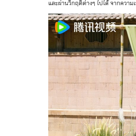
และผ่านวิกฤติต่างๆ ไปได้ จากความเข้