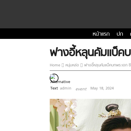
หน้าแรก
ปก
ฟางอี้หลุนคัมแบ็คบ
Home
หนุ่มหล่อ
ฟางอี้หลุนคัมแบ็คบทพระเอก ซีร
admin
May 18, 2024
event