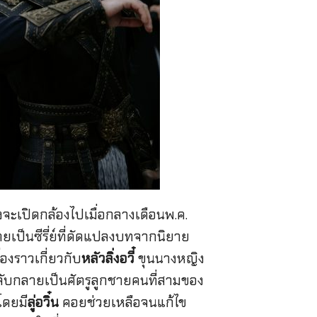
ิ่งจะเปิดกล้องไปเมื่อกลางเดือนพ.ค.
ยเป็นซีรี่ย์ที่ดัดแปลงบทจากนิยาย
่องราวเกี่ยวกับ
หลัวลิ่งอวี๋
ขุนนางหญิง
อกลับกลายเป็นศัตรูลูกชายคนที่สามของ
โดยมี
ลู่อวิ๋น
คอยช่วยเหลือจนแก้ไข