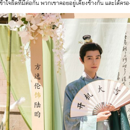
าใจผิดที่มีต่อกัน พวกเขาคอยอยู่เคียงข้างกัน และได้ครอง