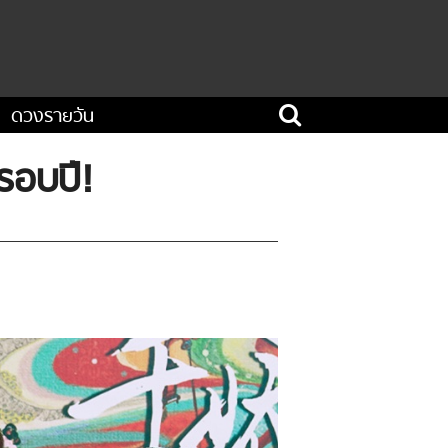
ดวงรายวัน
นรอบปี!