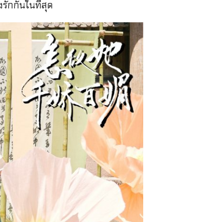
รักกันในที่สุด