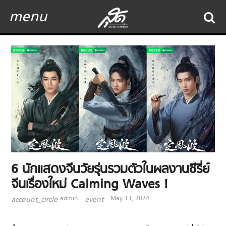
menu
6 นักแสดงจีนวัยรุ่นรวมตัวในผลงานซีรี่ย์
จีนเรื่องใหม่ Calming Waves !
admin
May 13, 2024
account_circle
event