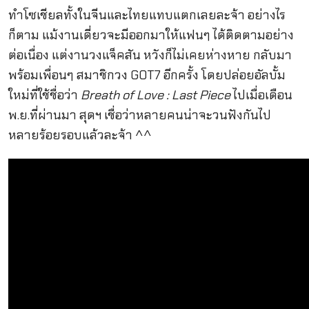
ทำโซเชียลทั้งในจีนและไทยแทบแตกเลยละจ้า อย่างไร
ก็ตาม แม้งานเดี่ยวจะมีออกมาให้แฟนๆ ได้ติดตามอย่าง
ต่อเนื่อง แต่งานวงแจ็คสัน หวังก็ไม่เคยห่างหาย กลับมา
พร้อมเพื่อนๆ สมาชิกวง GOT7 อีกครั้ง โดยปล่อยอัลบั้ม
ใหม่ที่ใช้ชื่อว่า
Breath of Love : Last Piece
ไปเมื่อเดือน
พ.ย.ที่ผ่านมา สุดฯ เชื่อว่าหลายคนน่าจะวนฟังกันไป
หลายร้อยรอบแล้วละจ้า ^^