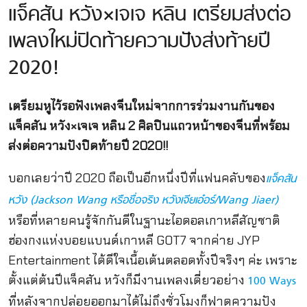
แจ็คสัน หวัง×เจเจ หลิน เตรียมส่งต่อ
เพลงใหม่ปิดท้ายความปังส่งท้ายปี
2020!
เตรียมหูไว้รอฟังเพลงจีนใหม่จากการร่วมงานกันของ
แจ็คสัน หวัง×เจเจ หลิน 2 ศิลปินแถวหน้าของจีนที่พร้อม
ส่งต่อความปังปิดท้ายปี 2020!!
บอกเลยว่าปี 2020 ถือเป็นอีกหนึ่งปีที่แฟนคลับของ
แจ็คสัน
หวัง (Jackson Wang หรือชื่อจริง หวังเจียเอ๋อร์/Wang Jiaer)
หรือที่หลายคนรู้จักกันดีในฐานะไอดอลเกาหลีสัญชาติ
ฮ่องกงแห่งบอยแบนด์เกาหลี GOT7 จากค่าย JYP
Entertainment ได้ดีใจเนื้อเต้นตลอดทั้งปีจริงๆ ค่ะ เพราะ
ตั้งแต่ต้นปีแจ็คสัน หวังก็มีงานเพลงเดี่ยวอย่าง
100 Ways
ที่หลังจากปล่อยออกมาได้ไม่ถึงชั่วโมงก็ฟาดความปัง