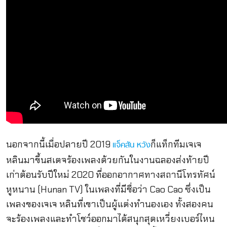
นอกจากนี้เมื่อปลายปี 2019
ก็แท็กทีมเจเจ
แจ็คสัน หวัง
หลินมาขึ้นสเตจร้องเพลงด้วยกันในงานฉลองส่งท้ายปี
เก่าต้อนรับปีใหม่ 2020 ที่ออกอากาศทางสถานีโทรทัศน์
หูหนาน (Hunan TV) ในเพลงที่มีชื่อว่า Cao Cao ซึ่งเป็น
เพลงของเจเจ หลินที่เขาเป็นผู้แต่งทำนองเอง ทั้งสองคน
จะร้องเพลงและทำโชว์ออกมาได้สนุกสุดเหวี่ยงเบอร์ไหน