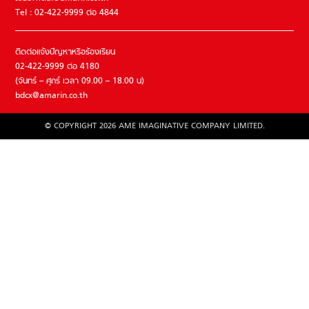
Tel : 02-422-9999 ต่อ 4844
ติดต่อแจ้งปัญหาหรือร้องเรียน
02-422-9999 ต่อ 4180
(จันทร์ – ศุกร์ เวลา 09.00 – 18.00 น)
bdcx@amarin.co.th
© COPYRIGHT 2026 AME IMAGINATIVE COMPANY LIMITED.