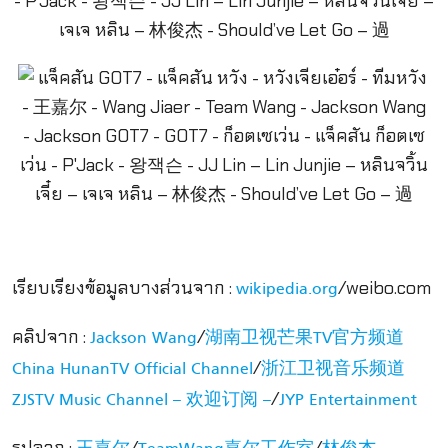
เรียบเรียงข้อมูลบางส่วนจาก :
/weibo.com
wikipedia.org
คลิปจาก :
/
Jackson Wang
湖南卫视芒果TV官方频道
/
China HunanTV Official Channel
浙江卫视音乐频道
/
ZJSTV Music Channel – 欢迎订阅 –
JYP Entertainment