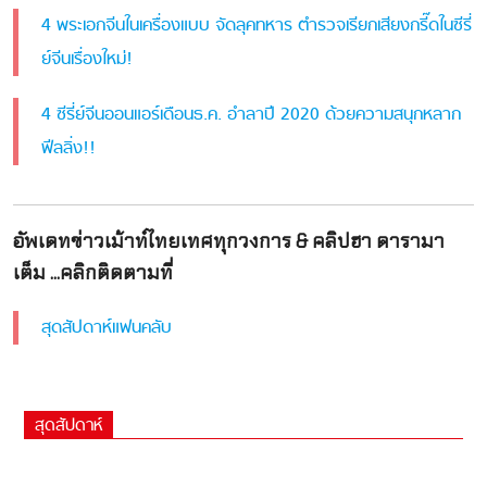
4 พระเอกจีนในเครื่องแบบ จัดลุคทหาร ตำรวจเรียกเสียงกรี๊ดในซีรี่
ย์จีนเรื่องใหม่!
4 ซีรี่ย์จีนออนแอร์เดือนธ.ค. อำลาปี 2020 ด้วยความสนุกหลาก
ฟีลลิ่ง!!
อัพเดทข่าวเม้าท์ไทยเทศทุกวงการ & คลิปฮา ดารามา
เต็ม ...คลิกติดตามที่
สุดสัปดาห์แฟนคลับ
สุดสัปดาห์