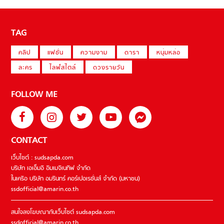
TAG
คลิป
แฟชั่น
ความงาม
ดารา
หนุ่มหล่อ
ละคร
ไลฟ์สไตล์
ดวงรายวัน
FOLLOW ME
CONTACT
เว็บไซต์ : sudsapda.com
บริษัท เอเอ็มอี อิมเมจิเนทีฟ จำกัด
ในเครือ บริษัท อมรินทร์ คอร์เปอเรชั่นส์ จำกัด (มหาชน)
ssdofficial@amarin.co.th
สนใจลงโฆษณากับเว็บไซต์ sudsapda.com
ssdofficial@amarin.co.th