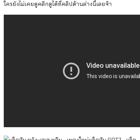
ใครยังไม่เคยดูคลิกดูได้ที่คลิปด้านล่างนี้เลยจ้า