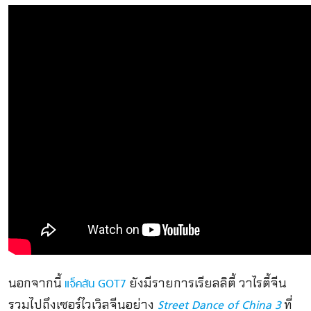
นอกจากนี้
ยังมีรายการเรียลลิตี้ วาไรตี้จีน
แจ็คสัน GOT7
รวมไปถึงเซอร์ไวเวิลจีนอย่าง
ที่
Street Dance of China 3