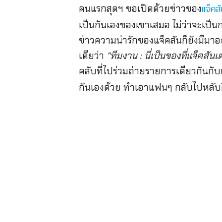
คนแรกสุดฯ ขอเปิดด้วยข่าวของ
แจ็ค
เป็นกันเองของเขาเสมอ ไม่ว่าจะเป็นก
ข่าวความน่ารักของแจ็คสันก็ยังมีมา
เดียว่า
“ทีมงาน : นี่เป็นของที่แจ็คสันเ
คลับที่ไปร่วมถ่ายรายการเดียวกันกับ
กันเองด้วย ทำเอาแฟนๆ กลับไปหลับ