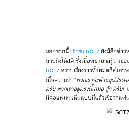
นอกจากนี้
ยังมีอีกข่าว
แจ็คสัน GOT7
นานถึงได้สติ ซึ่งเมื่อพยาบาลรู้ว่า
ทราบเรื่องราวทั้งหมดก็ส่งภาพท
GOT7
มีใจความว่า “
พวกเราจะผ่านอุปสรรคครั้
ครับ พวกเราอยู่ตรงนี้เสมอ สู้ๆ ครับ!
” 
มีต่อแฟนๆ เห็นแบบนี้แล้วเชื่อว่าแฟ