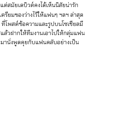
่สมัยเดบิวต์คงได้เห็นนิสัยน่ารัก
เตรียมของว่างไว้ให้แฟนๆ ฯลฯ ล่าสุด
 ที่โพสต์ข้อความและรูปบนโซเชียลมี
ิชแล้วฝากให้ทีมงานเอาไปให้กลุ่มแฟน
็มานั่งพูดคุยกับแฟนคลับอย่างเป็น