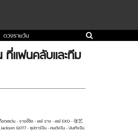
ดวงรายวัน
ที่แฟนคลับและทีม