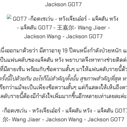
หนึ่งออกมาด้วยว่า มีสาวอายุ 19 ปีคนหนึ่งกำลังป่วยหนัก 
เธอเป็นแฟนคลับของแจ็คสัน หวัง พยาบาลจึงหาทางช่วยติดต่อ
ี่มีลายเซ็น พร้อมกับข้อความสั้นๆ มาให้แฟนคลับรายนี้ด้ว
งนี้ไปด้วยกัน อะไรก็ไม่สำคัญทั้งนั้น สุขภาพสำคัญที่สุด ห
เรียกว่าแม้จะเป็นเพียงข้อความสั้นๆ แต่ก็แสดงให้เห็นถึง
นคลับรายนี้ต้องมีกำลังใจเพิ่มมากขึ้นอีกหลายเท่าเลยละค่ะ