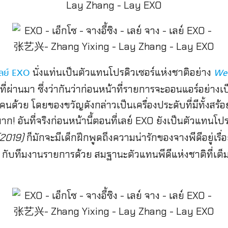
นั่งแท่นเป็นตัวแทนโปรดิวเซอร์แห่งชาติอย่าง
เลย์ EXO
We 
ที่ผ่านมา ซึ่งว่ากันว่าก่อนหน้าที่รายการจะออนแอร์อย่าง
นด้วย โดยของขวัญดังกล่าวเป็นเครื่องประดับที่มีทั้งสร้
! อันที่จริงก่อนหน้านี้ตอนที่เลย์ EXO ยังเป็นตัวแทนโ
(2019)
ก็มักจะมีเด็กฝึกพูดถึงความน่ารักของจางพีดีอยู่เรื่
งๆ กับทีมงานรายการด้วย สมฐานะตัวแทนพีดีแห่งชาติที่เ