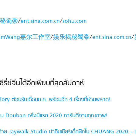
/
/
秘蜀黍
ent.sina.com.cn
sohu.com
/
/
/
eamWang嘉尔工作室
娱乐揭秘蜀黍
ent.sina.com.cn
ี่ย์จีนได้อีกเพียบที่สุดสัปดาห์
 Glory ต้อนรับเดือนก.ค. พร้อมอีก 4 เรื่องที่ห้ามพลาด!
ดในเว็บ Douban ครึ่งปีแรก 2020 การันตีงานคุณภาพ!
์จีนค่าย Jaywalk Studio นำทีมเชียร์เด็กฝึกใน CHUANG 2020 – 