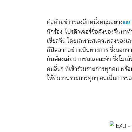
ต่อด้วยข่าวของอีกหนึ่งหนุ่มอย่าง
เลย
นักร้อง-โปรดิวเซอร์ชื่อดังของจีนมาท
เชียลจีน โดยเฉพาะสเตจเพลงของเลย์ EX
ก็ปิดฉากอย่างเป็นทางการ ซึ่งนอกจาก
กับต้องเอ่ยปากชมเลยละจ้า ซึ่งโมเม
คนอื่นๆ ที่เข้าร่วมรายการทุกคน พร้
ให้ทีมงานรายการทุกๆ คนเป็นการขอบ