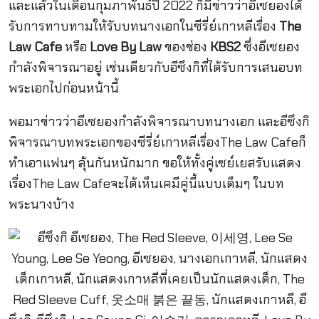
และแล้วในเดือนกุมภาพันธ์ปี 2022 ก็มีข่าวว่าอีเซยองได้
รับการทาบทามให้รับบทนางเอกในซีรี่ย์เกาหลีเรื่อง
The
Law Cafe
หรือ
Love By Law
ของช่อง
KBS2
ซึ่งอีเซยอง
กำลังพิจารณาอยู่ เช่นเดียวกับอีซึงกิที่ได้รับการเสนอบท
พระเอกไปก่อนหน้านี้
พอมาข่าวว่าอีเซยองกำลังพิจารณาบทนางเอก และอีซึงกิ
พิจารณาบทพระเอกของซีรี่ย์เกาหลีเรื่องThe Law Cafeก็
ทำเอาแฟนๆ ลุ้นกันหนักมาก ขอให้ทั้งคู่เซย์เยสรับแสดง
เรื่องThe Law Cafeจะได้เห็นเคมีคู่นี้แบบเต็มๆ ในบท
พระนางบ้าง