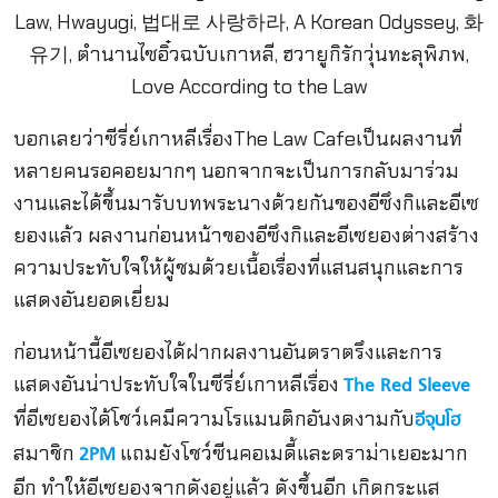
บอกเลยว่าซีรี่ย์เกาหลีเรื่องThe Law Cafeเป็นผลงานที่
หลายคนรอคอยมากๆ นอกจากจะเป็นการกลับมาร่วม
งานและได้ขึ้นมารับบทพระนางด้วยกันของอีซึงกิและอีเซ
ยองแล้ว ผลงานก่อนหน้าของอีซึงกิและอีเซยองต่างสร้าง
ความประทับใจให้ผู้ชมด้วยเนื้อเรื่องที่แสนสนุกและการ
แสดงอันยอดเยี่ยม
ก่อนหน้านี้อีเซยองได้ฝากผลงานอันตราตรึงและการ
แสดงอันน่าประทับใจในซีรี่ย์เกาหลีเรื่อง
The Red Sleeve
ที่อีเซยองได้โชว์เคมีความโรแมนติกอันงดงามกับ
อีจุนโฮ
สมาชิก
แถมยังโชว์ซีนคอเมดี้และดราม่าเยอะมาก
2PM
อีก ทำให้อีเซยองจากดังอยู่แล้ว ดังขึ้นอีก เกิดกระแส