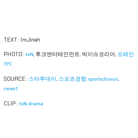
TEXT : ImJinah
PHOTO :
, 후크엔터테인먼트, 빅이슈코리아,
tvN
프레인
TPC
SOURCE :
,
,
,
스타투데이
스포츠경향
sportschosun
news1
CLIP :
tvN drama