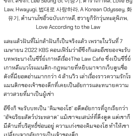
และแล้วฝันที่ไม่กล้าฝันก็เป็นจริงแล้ว เพราะในวันที่ 7
เมษายน 2022 KBS คอนเฟิร์มว่าอีซึงกิและอีเซยองจะรับ
บทพระนางในซีรี่ย์เกาหลีเรื่องThe Law Cafe ซึ่งเป็นซีรี่ย์
เกาหลีแนวโรแมนติก-กฎหมายที่หยิบมาจากเว็บตูนชื่อ
ดังที่มียอดอ่านมากกว่า 4 ล้านวิว เล่าเรื่องราวความรักโร
แมนติกของเจ้าของตึกที่เคยเป็นอัยการและทนายความ
สาวสวยที่มาเป็นผู้เช่า
อีซึงกิ จะรับบทเป็น “คิมจองโฮ” อดีตอัยการที่ถูกเรียกว่า
“อัจฉริยะสัตว์ประหลาด” แม้เขาจะเสน่ห์ที่ดึงดูด แต่เขาก็
มีด้านที่บริสุทธิ์ซ่อนอยู่ ความเก่งของคิมจองโฮ ทำให้เขา
เปลี่ยนจากอัยการเป็นเจ้าของตึก