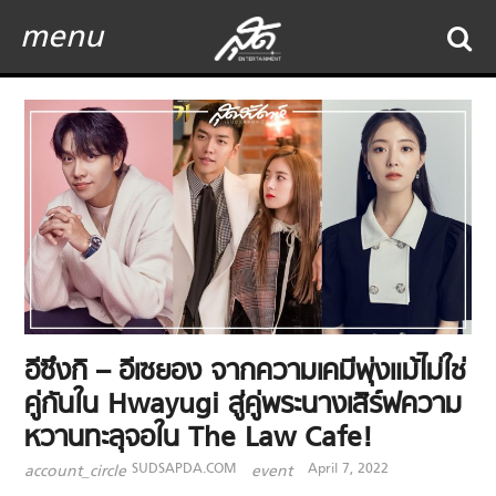
menu
อีซึงกิ – อีเซยอง จากความเคมีพุ่งแม้ไม่ใช่
คู่กันใน Hwayugi สู่คู่พระนางเสิร์ฟความ
หวานทะลุจอใน The Law Cafe!
SUDSAPDA.COM
April 7, 2022
account_circle
event