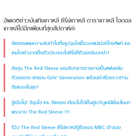
อัพเดตข่าวบันเทิงเกาหลี ซีรี่ย์เกาหลี ดาราเกาหลี ไอดอล
เกาหลีได้อีกเพียบที่สุดสัปดาห์ค่ะ
อีเซยองเผยความลับทำไมตั้งรูปจุนโฮเป็นวอลเปเปอร์โทรศัพท์ และ
เคยไปเข้าฉากเป็นตัวประกอบในซีรี่ย์ที่ตัวเองรับบทนำ!
คังฮุน The Red Sleeve ยอมรับกลางรายการเป็นแฟนคลับ
ตัวยงของ แทยอน Girls’ Generation พร้อมเล่าเรื่องราวตาม
ติ่งแบบขั้นสุด!
รู้หรือไม่! อีจุนโฮ และ อีเซยอง เกือบไม่ได้เป็นคู่ขวัญเคมีเยี่ยมในบท
พระนาง The Red Sleeve !!!
รีวิว The Red Sleeve ซีรี่ย์เกาหลีกู้ชื่อของ MBC เจ้าของ