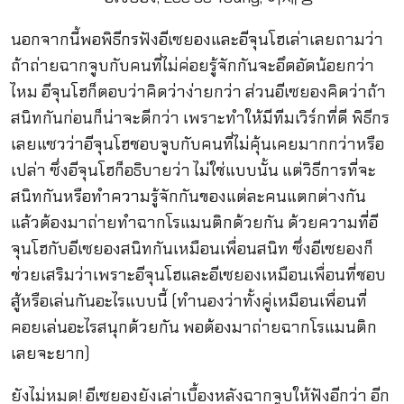
นอกจากนี้พอพิธีกรฟังอีเซยองและอีจุนโฮเล่าเลยถามว่า
ถ้าถ่ายฉากจูบกับคนที่ไม่ค่อยรู้จักกันจะอึดอัดน้อยกว่า
ไหม อีจุนโฮก็ตอบว่าคิดว่าง่ายกว่า ส่วนอีเซยองคิดว่าถ้า
สนิทกันก่อนก็น่าจะดีกว่า เพราะทำให้มีทีมเวิร์กที่ดี พิธีกร
เลยแซวว่าอีจุนโฮชอบจูบกับคนที่ไม่คุ้นเคยมากกว่าหรือ
เปล่า ซึ่งอีจุนโฮก็อธิบายว่า ไม่ใช่แบบนั้น แต่วิธีการที่จะ
สนิทกันหรือทำความรู้จักกันของแต่ละคนแตกต่างกัน
แล้วต้องมาถ่ายทำฉากโรแมนติกด้วยกัน ด้วยความที่อี
จุนโฮกับอีเซยองสนิทกันเหมือนเพื่อนสนิท ซึ่งอีเซยองก็
ช่วยเสริมว่าเพราะอีจุนโฮและอีเซยองเหมือนเพื่อนที่ชอบ
สู้หรือเล่นกันอะไรแบบนี้ (ทำนองว่าทั้งคู่เหมือนเพื่อนที่
คอยเล่นอะไรสนุกด้วยกัน พอต้องมาถ่ายฉากโรแมนติก
เลยจะยาก)
ยังไม่หมด! อีเซยองยังเล่าเบื้องหลังฉากจูบให้ฟังอีกว่า อีก