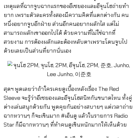
เหตุผลที่ฉากจูบฉากแรกของอีเซยองและอีจุนโฮถ่ายทำ
ยาก เพราะตัวละครทั้งสองมีความคิดที่แตกต่างกัน คน
หนึ่งอยากจูบอีกฝ่าย ส่วนอีกคนอยากผลักไส แต่ไม่
สามารถผลักเขาออกไปได้ ด้วยความที่ไม่ใช่ฉากที่
สวยงาม การต้องผลักและต้องหลับตาเพราะโดนจูบไป
ด้วยเลยเป็นส่วนที่ยากนั่นเอง
สุดฯ พูดเลยว่าถ้าใครเคยดูเบื้องหลังเรื่อง The Red
Sleeve จะรู้ว่าอีเซยองและอีจุนโฮสนิทกันขนาดไหน ทั้งคู่
ต่างเล่นสนุกด้วยกัน พูดคุยกันอย่างสบายๆ แต่เวลาถ่าย
ฉากหวานๆ ก็จะเขินมาก #เอ็นดู แล้วในรายการ Radio
Star ก็มีฉากหวานๆ ที่ทำคนดูเขินหนักมากให้เห็นด้วย