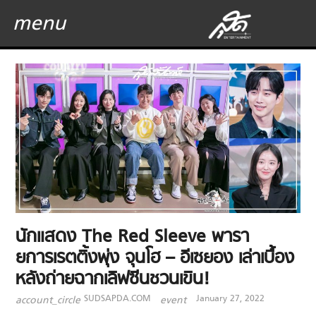
menu
นักแสดง The Red Sleeve พารา
ยการเรตติ้งพุ่ง จุนโฮ – อีเซยอง เล่าเบื้อง
หลังถ่ายฉากเลิฟซีนชวนเขิน!
SUDSAPDA.COM
January 27, 2022
account_circle
event