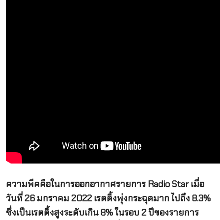
ความพีคคือในการออกอากาศรายการ Radio Star เมื่อ
วันที่ 26 มกราคม 2022 เรตติ้งพุ่งกระฉุดมาก ไปถึง 8.3%
ซึ่งเป็นเรตติ้งสูงระดับเกิน 8% ในรอบ 2 ปีของรายการ