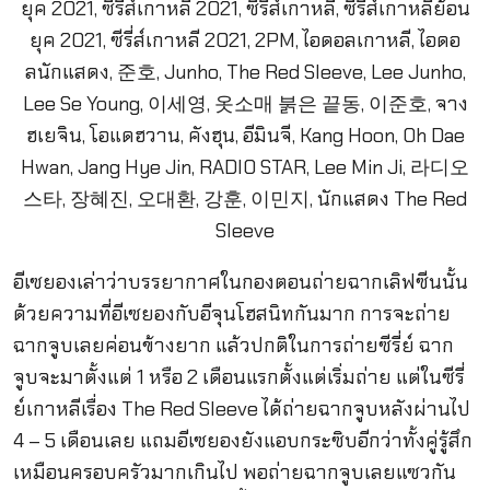
อีเซยองเล่าว่าบรรยากาศในกองตอนถ่ายฉากเลิฟซีนนั้น
ด้วยความที่อีเซยองกับอีจุนโฮสนิทกันมาก การจะถ่าย
ฉากจูบเลยค่อนข้างยาก แล้วปกติในการถ่ายซีรี่ย์ ฉาก
จูบจะมาตั้งแต่ 1 หรือ 2 เดือนแรกตั้งแต่เริ่มถ่าย แต่ในซีรี่
ย์เกาหลีเรื่อง The Red Sleeve ได้ถ่ายฉากจูบหลังผ่านไป
4 – 5 เดือนเลย แถมอีเซยองยังแอบกระซิบอีกว่าทั้งคู่รู้สึก
เหมือนครอบครัวมากเกินไป พอถ่ายฉากจูบเลยแซวกัน