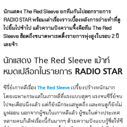
นักแสดง The Red Sleeve ยกทีมกันไปออกรายการ
RADIO STAR พร้อมเล่าเรื่องราวเบื้องหลังการถ่ายทำที่ดู
ไปยิ้มไปขำไป แล้วความปังความจึ้งคือทีม The Red
Sleeve ฮ็อตถึงขนาดพาเรตติ้งรายการพุ่งสูงในรอบ 2 ปี
เลยจ้า
นักแสดง The Red Sleeve เม้าท์
หมดเปลือกในรายการ
RADIO STAR
ซีรี่ย์เกาหลีเรื่อง
เปรี้ยงปร้างหนักมาก
The Red Sleeve
โดยเฉพาะกระแสในเกาหลีที่แรงแบบสุดๆ แรงจนซีรี่ย์จบ
ไปจะเดือนนึงแล้ว แต่ก็ยังมีกระแสพูดถึง และคนดูก็ยังไม่
มูฟออน นอกจากผู้ชมในเกาหลีแล้ว ผู้ชมในต่างประเทศ
หลายคนก็เลิฟเรื่องนี้กันมากๆ ด้วยความปังแบบกู้ชื่อให้ซี