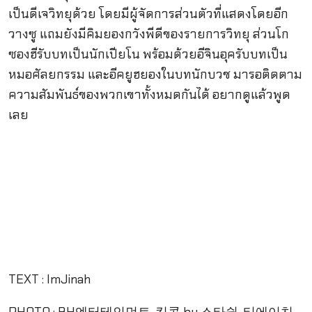
เป็นดีเจวิทยุด้วย โดยมีผู้จัดการส่วนตัวที่แสดงโดยอีก
วางซู แถมยังมีคิมยองกวังพีดีของรายการวิทยุ ส่วนโก
ซองฮีรับบทเป็นนักเปียโน พร้อมด้วยอีจินอุครับบทเป็น
หมอศัลยกรรม และอีคยูฮยองในบทนักบวช มารอติดตาม
ความสัมพันธ์ของพวกเขาทั้งหมดกันได้ อยากดูแล้วพูด
เลย
TEXT : ImJinah