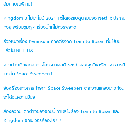
สัมภาษณ์พิเศษ!
Kingdom 3 ไม่มาในปี 2021 แต่ได้เจอแบดูนาบนจอ Netflix ประกบ
กงยู พร้อมซูมดู 4 เรื่องบิ๊กที่ไม่ควรพลาด!
รีวิวหนังเรื่อง Peninsula ภาคต่อจาก Train to Busan ที่มีให้ชม
แล้วใน NETFLIX
จากปากนักแสดง การโคจรมาเจอกันระหว่างซงจุงกิและริชาร์ด อาร์มิ
เทจ ใน Space Sweepers!
ส่องเรื่องราวการถ่ายทำ Space Sweepers จากงานแถลงข่าวก่อน
จะได้ชมความมันส์
ส่องความแตกต่างของซอมบี้เกาหลีในเรื่อง Train to Busan และ
Kingdom ซิกเนเจอร์คืออะไร?!?