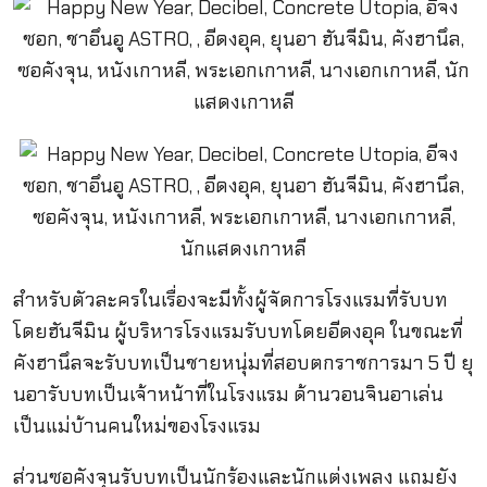
สำหรับตัวละครในเรื่องจะมีทั้งผู้จัดการโรงแรมที่รับบท
โดยฮันจีมิน ผู้บริหารโรงแรมรับบทโดยอีดงอุค ในขณะที่
คังฮานึลจะรับบทเป็นชายหนุ่มที่สอบตกราชการมา 5 ปี ยุ
นอารับบทเป็นเจ้าหน้าที่ในโรงแรม ด้านวอนจินอาเล่น
เป็นแม่บ้านคนใหม่ของโรงแรม
ส่วนซอคังจุนรับบทเป็นนักร้องและนักแต่งเพลง แถมยัง