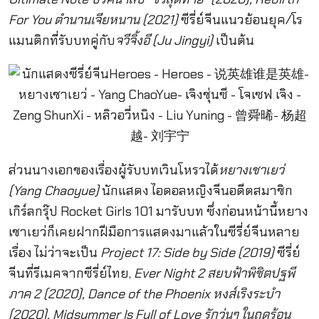
For You ตำนานเจียหนาน (2021)
ซีรี่ย์จีนแนวย้อนยุค/โร
แมนติกที่รับบทคู่กับ
จวีจิ้งอี (Ju Jingyi)
เป็นต้น
ส่วนนางเอกของเรื่องผู้รับบทเวินโหรวได้
หยางเชาเยว่
(Yang Chaoyue)
นักแสดง ไอดอลหญิงจีนอดีตสมาชิก
เกิร์ลกรุ๊ป Rocket Girls 101 มารับบท ซึ่งก่อนหน้านี้หยาง
เชาเยว่ก็เคยฝากฝีมือการแสดงมาแล้วในซีรี่ย์จีนหลาย
เรื่อง ไม่ว่าจะเป็น
Project 17: Side by Side (2019)
ซีรี่ย์
จีนที่รีเมคจากซีรี่ย์ไทย,
Ever Night 2 สยบฟ้าพิชิตปฐพี
ภาค 2 (2020), Dance of the Phoenix หงส์เริงระบำ
(2020), Midsummer Is Full of Love รักวุ่นๆ ในฤดูร้อน