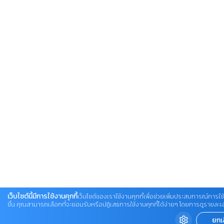
เว็บไซต์นี้มีการใช้งานคุกกี้
เว็บไซต์ของเราใช้งานคุกกี้เพื่อช่วยเพิ่มประสบการณ์การใช้
ขึ้น คุณสามารถเลือกที่จะยอมรับหรือปฏิเสธการใช้งานคุกกี้ได้ง่ายๆ โดยการดูรายละเอียดเ
ยกเ