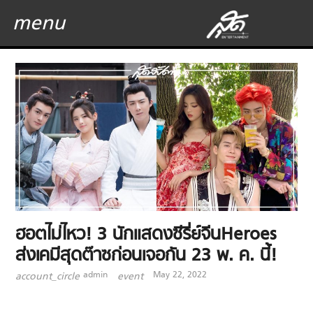
menu
ฮอตไม่ไหว! 3 นักแสดงซีรี่ย์จีนHeroes
ส่งเคมีสุดต๊าซก่อนเจอกัน 23 พ. ค. นี้!
admin
May 22, 2022
account_circle
event