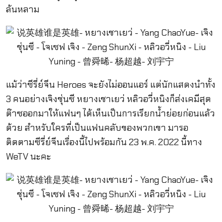
ล้นหลาม
แม้ว่าซีรี่ย์จีน Heroes จะยังไม่ออนแอร์ แต่นักแสดงนำทั้ง
3 คนอย่างเจิงชุ่นซี หยางเชาเยว่ หลิวอวี่หนิงก็ส่งเคมีสุด
ต๊าซออกมาให้แฟนๆ ได้เห็นเป็นการเรียกน้ำย่อยก่อนแล้ว
ด้วย สำหรับใครที่เป็นแฟนคลับของพวกเขา มารอ
ติดตามซีรี่ย์จีนเรื่องนี้ไปพร้อมกัน 23 พ.ค. 2022 นี้ทาง
WeTV นะคะ