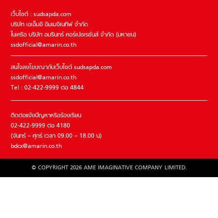
เว็บไซต์ : sudsapda.com
บริษัท เอเอ็มอี อิมเมจิเนทีฟ จำกัด
ในเครือ บริษัท อมรินทร์ คอร์เปอเรชั่นส์ จำกัด (มหาชน)
ssdofficial@amarin.co.th
สนใจลงโฆษณากับเว็บไซต์ sudsapda.com
ssdofficial@amarin.co.th
Tel : 02-422-9999 ต่อ 4844
ติดต่อแจ้งปัญหาหรือร้องเรียน
02-422-9999 ต่อ 4180
(จันทร์ – ศุกร์ เวลา 09.00 – 18.00 น)
bdcx@amarin.co.th
© COPYRIGHT 2026 AME IMAGINATIVE COMPANY LIMITED.