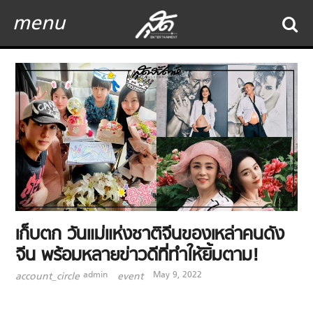
menu
เก็บตก วันแม่แห่งชาติจีนของเหล่าคนดัง
จีน พร้อมหลายข่าวดีที่ทำให้ยิ้มตาม!
admin
May 9, 2022
account_circle
event