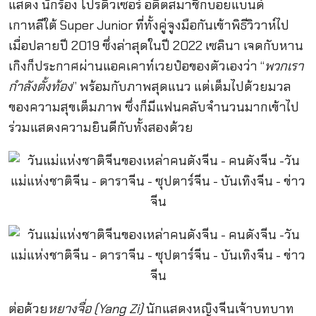
แสดง นักร้อง โปรดิวเซอร์ อดีตสมาชิกบอยแบนด์
เกาหลีใต้ Super Junior ที่ทั้งคู่จูงมือกันเข้าพิธีวิวาห์ไป
เมื่อปลายปี 2019 ซึ่งล่าสุดในปี 2022 เซลินา เจดกับหาน
เกิงก็ประกาศผ่านแอคเคาท์เวยป๋อของตัวเองว่า “
พวกเรา
กำลังตั้งท้อง
” พร้อมกับภาพสุดแนว แต่เต็มไปด้วยมวล
ของความสุขเต็มภาพ ซึ่งก็มีแฟนคลับจำนวนมากเข้าไป
ร่วมแสดงความยินดีกับทั้งสองด้วย
ต่อด้วย
หยางจื่อ (Yang Zi)
นักแสดงหญิงจีนเจ้าบทบาท