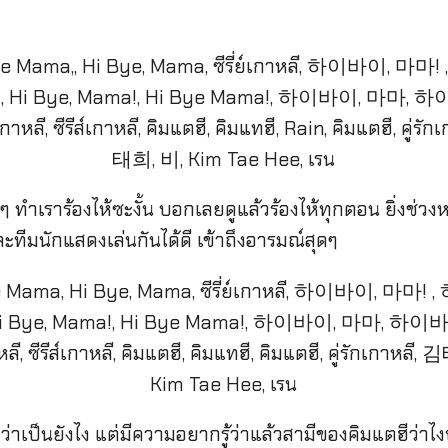
 ทำเราร้องไห้ซะงั้น บอกเลยดูแล้วร้องไห้ทุกตอน ยิ่งช่วงหลั
ทีมนักแสดงเล่นกันได้ดี เข้าถึงอารมณ์สุดๆ
วว่าเป็นยังไง แต่มีความอยากรู้ว่าแล้วสามีของคิมแตฮีว่าไ