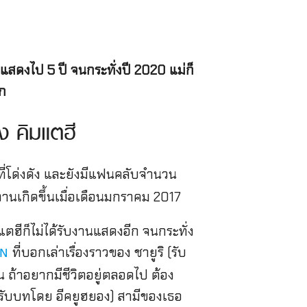
สดงไป 5 ปี จนกระทั่งปี 2020 แม่ก็
าก
 คิมแตฮี
ีที่โด่งดัง และยังมีแฟนคลับจำนวน
นเกิดขึ้นเมื่อเดือนมกราคม 2017
แตฮีก็ไม่ได้รับงานแสดงอีก จนกระทั่ง
ที่บอกเล่าเรื่องราวของ ชายูริ (รับ
vN
ัน ถ้าอยากมีชีวิตอยู่ตลอดไป ต้อง
 (รับบทโดย อีคยูฮยอง) สามีของเธอ