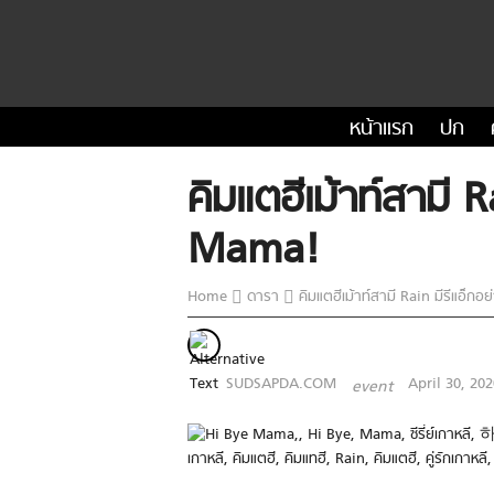
หน้าแรก
ปก
คิมแตฮีเม้าท์สามี 
Mama!
Home
ดารา
คิมแตฮีเม้าท์สามี Rain มีรีแอ็กอ
SUDSAPDA.COM
April 30, 202
event