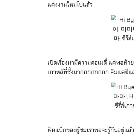
แต่งงานใหม่ไปแล้ว
เปิดเรื่องมามีความคอเมดี้ แต่พอท้ายๆ
เกาหลีที่ซึ้งมากกกกกกกก คิมแตฮีและ
ฟีดแบ็กของผู้ชมเราพอจะรู้กันอยู่แล้