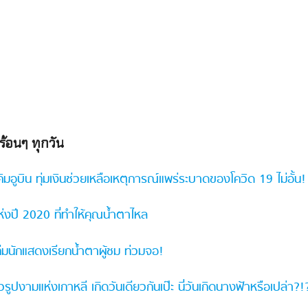
กร้อนๆ ทุกวัน
ิมอูบิน ทุ่มเงินช่วยเหลือเหตุการณ์แพร่ระบาดของโควิด 19 ไม่อั้น!
แห่งปี 2020 ที่ทำให้คุณน้ำตาไหล
มนักแสดงเรียกน้ำตาผู้ชม ท่วมจอ!
าวรูปงามแห่งเกาหลี เกิดวันเดียวกันเป๊ะ นี่วันเกิดนางฟ้าหรือเปล่า?!