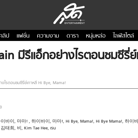
คลิป
แฟชั่น
ความงาม
ดารา
หนุ่มหล่อ
ไลฟ์สไตล์
Rain มีรีแอ็กอย่างไรตอนชมซีรี่ย
ย่างไรตอนชมซีรี่ย์เกาหลี Hi Bye, Mama!
0