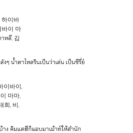
งๆ น้ำตาไหลรินเป็นว่าเล่น เป็นซีรี่ย์
งบ้าง คิมแตฮีก็แอบมาเม้าท์ให้สำนัก