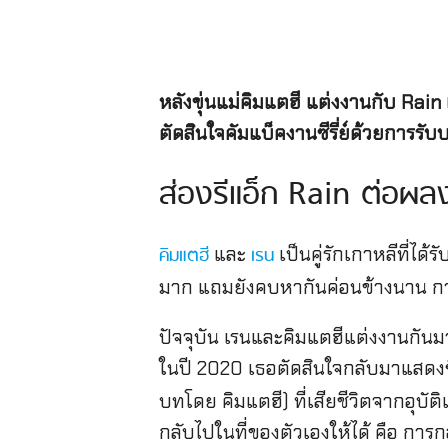
หลังขุ่นแม่คิมแตฮี แต่งงานกับ Rai
ตัดสินใจคัมแบ็คงานซีรี่ย์ด้วยการร
ส่องรีแอ็ก Rain ต่อผ
และ
เป็นคู่รักเกาหลีที่ได
คิมแตฮี
เรน
มาก แถมยังคบหากันค่อนข้างนาน กว่
ปัจจุบัน เรนและคิมแตฮีแต่งงานกันมา 
ในปี 2020 เธอตัดสินใจกลับมาแสดงซีรี่ย
บทโดย คิมแตฮี) ที่เสียชีวิตจากอุบัติ
กลับไปในที่ของตัวเองให้ได้ คือ การ