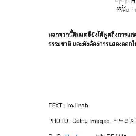
นอกจากนี้คิมแตฮียังได้พูดถึงการแสด
ธรรมชาติ และยังต้องการแสดงออกให้เห
TEXT : ImJinah
PHOTO : Getty Images, 스토리