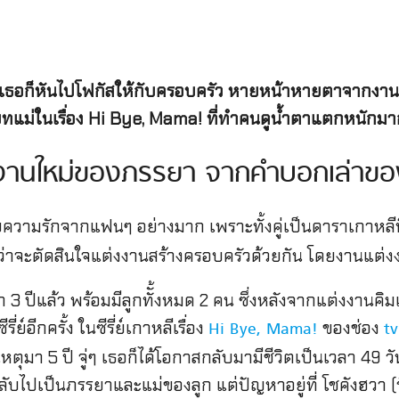
n เธอก็หันไปโฟกัสให้กับครอบครัว หายหน้าหายตาจากงานแ
ับบทแม่ในเรื่อง Hi Bye, Mama! ที่ทำคนดูน้ำตาแตกหนักม
ลงานใหม่ของภรรยา จากคำบอกเล่าของ
้รับความรักจากแฟนๆ อย่างมาก เพราะทั้งคู่เป็นดาราเกาหล
าจะตัดสินใจแต่งงานสร้างครอบครัวด้วยกัน โดยงานแต่งงา
3 ปีแล้ว พร้อมมีลูกทัั้งหมด 2 คน ซึ่งหลังจากแต่งงานคิม
์อีกครั้ง ในซีรี่ย์เกาหลีเรื่อง
ของช่อง
Hi Bye, Mama!
t
เหตุมา 5 ปี จู่ๆ เธอก็ได้โอกาสกลับมามีชีวิตเป็นเวลา 49 ว
กลับไปเป็นภรรยาและแม่ของลูก แต่ปัญหาอยู่ที่ โชคังฮวา