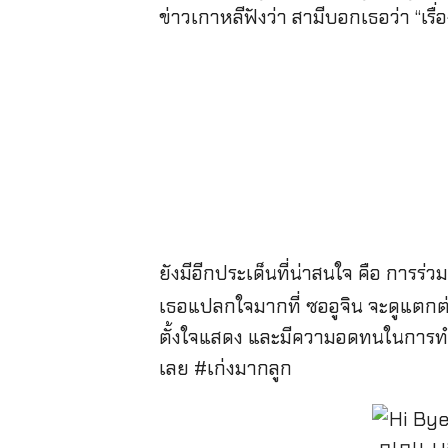
ข่าวเกาหลีฟังว่า สามีบอกเธอว่า “เรื่
ยังมีอีกประเด็นที่น่าสนใจ คือ การร
เธอแปลกใจมากที่ ซออูจิน จะดูแตกต
ตั้งใจแสดง และมีความอดทนในการทำงาน
เลย #เก่งมากลูก