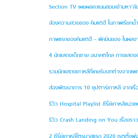
Section TV เผยผลคะแนนสอบเข้ามหา’ลัยแ
ส่องความสวยของ คิมแตฮี ในภาพเรียกน้ำ
ภาพแรกของคิมแตฮี – พัคมินยอง ในผลงานซีร
4 นักแสดงเด็กชาย อนาคตไกล การแสดงดีตั้
รวมนักแสดงเกาหลีที่เคยรับบทต่างจากเพศข
ส่องพัฒนาการ 10 ซุปตาร์เกาหลี จากเรื่องแ
รีวิว Hospital Playlist ซีรี่ย์เกาหลีแน
รีวิว Crash Landing on You เรื่องราว
2 ซีรี่ย์เกาหลีไตรมาสแรก 2020 เรตติ้งพุ่