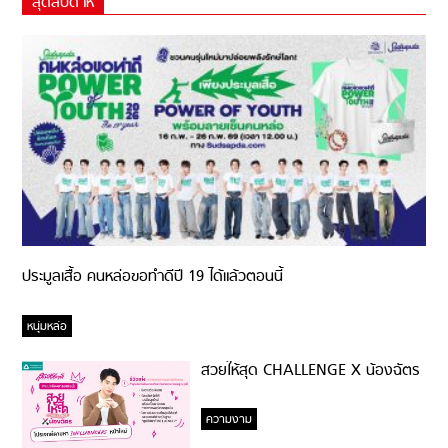
สุดสัปดาห์
ประมูลเสื้อ คนหล่อขอทำดีปี 19 ได้แล้วตอนนี้
หนุ่มหล่อ
สวยให้สุด CHALLENGE X น้องฉัตร
ความงาม