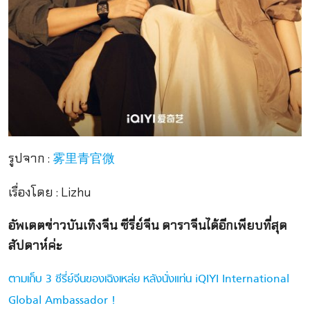
รูปจาก :
雾里青官微
เรื่องโดย : Lizhu
อัพเดตข่าวบันเทิงจีน ซีรี่ย์จีน ดาราจีนได้อีกเพียบที่สุด
สัปดาห์ค่ะ
ตามเก็บ 3 ซีรี่ย์จีนของเฉิงเหล่ย หลังนั่งแท่น iQIYI International
Global Ambassador !