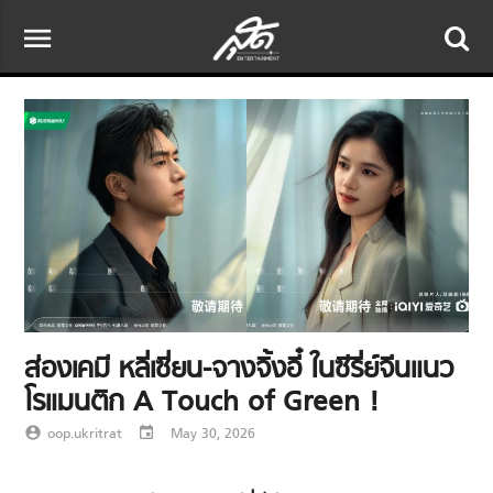
menu
ส่องเคมี หลี่เซี่ยน-จางจิ้งอี๋ ในซีรี่ย์จีนแนว
โรแมนติก A Touch of Green !
account_circle
oop.ukritrat
event
May 30, 2026