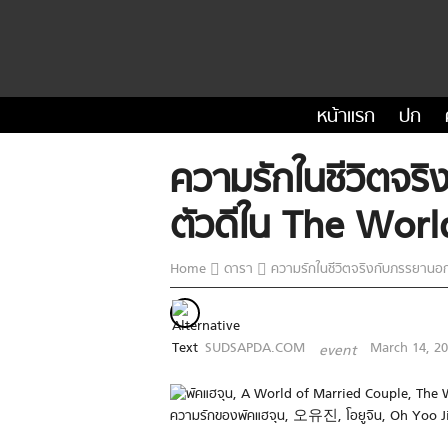
หน้าแรก
ปก
ความรักในชีวิตจร
ตัวดีใน The Wor
Home
ดารา
ความรักในชีวิตจริงกับภรรยานอ
SUDSAPDA.COM
March 14, 2
event