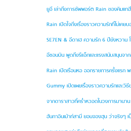
ยูอี เล่าถึงการซัพพอร์ต Rain ของคิมแทฮีใ
Rain เปิดใจถึงเรื่องราวความรักที่ไม่เคยบ
SE7EN & อีดาเฮ ความรัก 6 ปียังหวาน โ
อีซอนบิน พูดถึงรีแอ็กและแรงสนับสนุนจาก
Rain เปิดเรือนหอ ออกรายการครั้งแรก พ
Gummy เปิดเผยเรื่องราวความรักและวิธ
จากดาราสาวที่คร่ำหวอดในวงการมานาน สู่
ฮันกาอินเม้าท์สามี ยอนจองฮุน ว่าจริงๆ เป็น