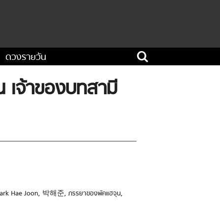
ดวงรายวัน
น เจ้าของบทสามี