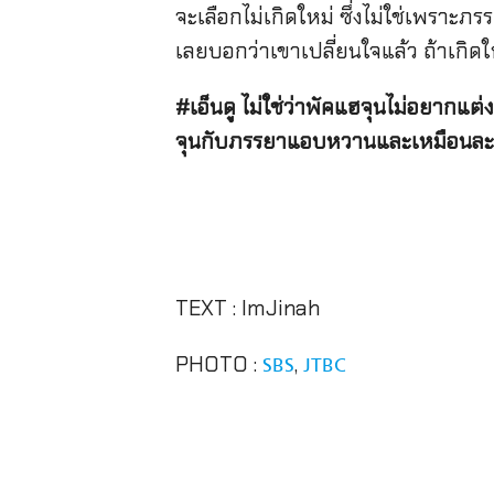
จะเลือกไม่เกิดใหม่ ซึ่งไม่ใช่เพรา
เลยบอกว่าเขาเปลี่ยนใจแล้ว ถ้าเกิด
#เอ็นดู ไม่ใช่ว่าพัคแฮจุนไม่อยากแต่
จุนกับภรรยาแอบหวานและเหมือนละคร
TEXT : ImJinah
PHOTO :
,
SBS
JTBC