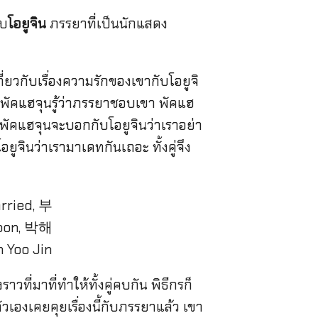
ับ
โอยูจิน
ภรรยาที่เป็นนักแสดง
่ยวกับเรื่องความรักของเขากับโอยูจิ
ล้วพัคแฮจุนรู้ว่าภรรยาชอบเขา พัคแฮ
รกพัคแฮจุนจะบอกกับโอยูจินว่าเราอย่า
ยูจินว่าเรามาเดทกันเถอะ ทั้งคู่จึง
ที่มาที่ทำให้ทั้งคู่คบกัน พิธีกรก็
ัวเองเคยคุยเรื่องนี้กับภรรยาแล้ว เขา