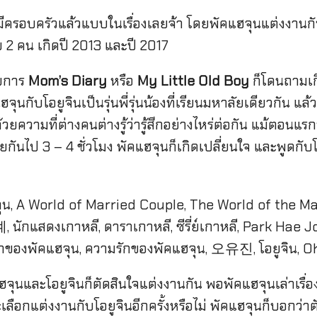
มีครอบครัวแล้วแบบในเรื่องเลยจ้า โดยพัคแฮจุนแต่งงานก
ย 2 คน เกิดปี 2013 และปี 2017
ายการ
Mom’s Diary
หรือ
My Little Old Boy
ก็โดนถามเกี
จุนกับโอยูจินเป็นรุ่นพี่รุ่นน้องที่เรียนมหาลัยเดียวกัน แ
วยความที่ต่างคนต่างรู้ว่ารู้สึกอย่างไหร่ต่อกัน แม้ตอนแ
กันไป 3 – 4 ชั่วโมง พัคแฮจุนก็เกิดเปลี่ยนใจ และพูดกับโอ
นและโอยูจินก็ตัดสินใจแต่งงานกัน พอพัคแฮจุนเล่าเรื่องราว
ะเลือกแต่งงานกับโอยูจินอีกครั้งหรือไม่ พัคแฮจุนก็บอกว่าต