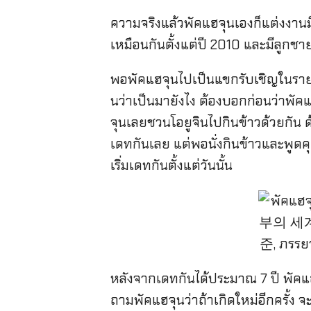
ความจริงแล้วพัคแฮจุนเองก็แต่งงาน
เหมือนกันตั้งแต่ปี 2010 และมีลูกชา
พอพัคแฮจุนไปเป็นแขกรับเชิญในร
นว่าเป็นมายังไง ต้องบอกก่อนว่าพัคแฮ
จุนเลยชวนโอยูจินไปกินข้าวด้วยกัน ด้
เดทกันเลย แต่พอนั่งกินข้าวและพูดคุย
เริ่มเดทกันตั้งแต่วันนั้น
หลังจากเดทกันได้ประมาณ 7 ปี พัคแฮจุ
ถามพัคแฮจุนว่าถ้าเกิดใหม่อีกครั้ง จ