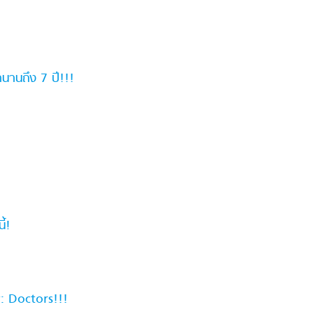
านานถึง 7 ปี!!!
ี้!
: Doctors!!!