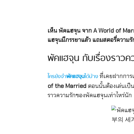
เห็น พัคแฮจุน จาก A World of Mar
แฮจุนมีภรรยาแล้ว แถมสตอรี่ความรักก็
พัคแฮจุน กับเรื่องราวค
ที่เคยฝากการแส
ใครยังจำ
พัคแฮจุน
ได้บ้าง
of the Married
ตอนนั้นต้องเล่นเป็น
ราวความรักของพัคแฮจุนเท่าไหร่นัก