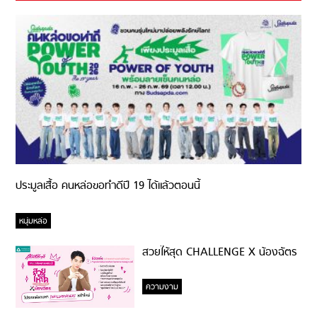
ประมูลเสื้อ คนหล่อขอทำดีปี 19 ได้แล้วตอนนี้
หนุ่มหล่อ
สวยให้สุด CHALLENGE X น้องฉัตร
ความงาม