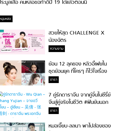
ระมูลเสื้อ คนหล่อขอทำดีปี 19 ได้แล้วตอนนี้
หนุ่มหล่อ
สวยให้สุด CHALLENGE X
น้องฉัตร
ความงาม
ย้อน 12 ลุคของ หลิวอี้เฟยใน
ชุดย้อนยุค ที่ใครๆ ก็ไว้ใจเรื่อง
ความสวย!
ดารา
7 คู่รักดาราจีน จากคู่จิ้นในซีรี่ย์
จีนสู่คู่จริงในชีวิต #ฟินยันนอก
จอ
ดารา
หมอเจี๊ยบ-ลลนา พาไปส่องของ