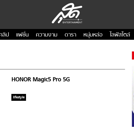
คลิป
แฟชั่น
ความงาม
ดารา
หนุ่มหล่อ
ไลฟ์สไตล์
HONOR Magic5 Pro 5G
lifestyle