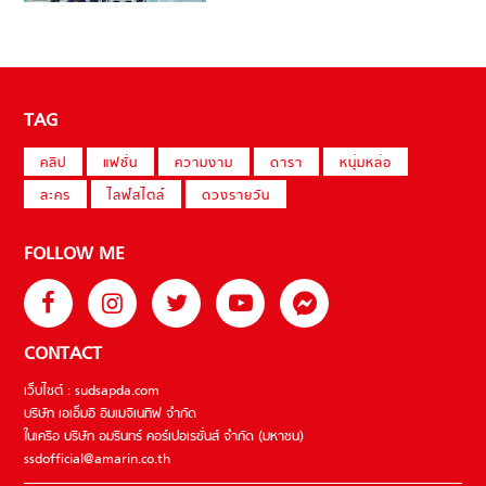
TAG
คลิป
แฟชั่น
ความงาม
ดารา
หนุ่มหล่อ
ละคร
ไลฟ์สไตล์
ดวงรายวัน
FOLLOW ME
CONTACT
เว็บไซต์ : sudsapda.com
บริษัท เอเอ็มอี อิมเมจิเนทีฟ จำกัด
ในเครือ บริษัท อมรินทร์ คอร์เปอเรชั่นส์ จำกัด (มหาชน)
ssdofficial@amarin.co.th