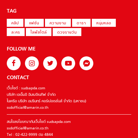
TAG
คลิป
แฟชั่น
ความงาม
ดารา
หนุ่มหล่อ
ละคร
ไลฟ์สไตล์
ดวงรายวัน
FOLLOW ME
CONTACT
เว็บไซต์ : sudsapda.com
บริษัท เอเอ็มอี อิมเมจิเนทีฟ จำกัด
ในเครือ บริษัท อมรินทร์ คอร์เปอเรชั่นส์ จำกัด (มหาชน)
ssdofficial@amarin.co.th
สนใจลงโฆษณากับเว็บไซต์ sudsapda.com
ssdofficial@amarin.co.th
Tel : 02-422-9999 ต่อ 4844