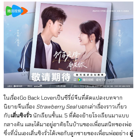
ในเรื่องGo Back Loverเป็นซีรี่ย์จีนที่ดัดแปลงบทจาก
นิยายจีนเรื่อง
Strawberry Seal
บอกเล่าเรื่องราวเกี่ยว
กับ
เสิ่นซิงรั่ว
นักเรียนชั้นม. 5 ที่ต้องย้ายโรงเรียนมาแบบ
กลางคัน และได้มาอยู่อาศัยในบ้านของเพื่อนสนิทของพ่อ
ซึ่งที่นั่นเองเสิ่นซิงรั่วได้เจอกับลูกชายของเพื่อนพ่ออย่าง
ลู่