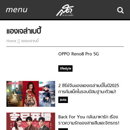
menu
แองเจล่าเบบี้
Home
แองเจล่าเบบี้
OPPO Reno8 Pro 5G
lifestyle
2 ซีรี่ย์จีนของแองเจล่าเบบี้ในปี2025
การคัมแบ็คในรอบปีสมฐานะตัวแม่!
ละคร
Back For You กลับมาหารัก เรื่อง
ราวความรักของสายสืบและจิตรกร!