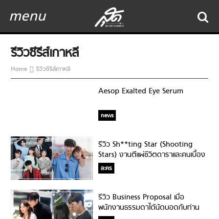
menu
รีวิวซีรีส์เกาหลี
Home
รีวิวซีรีส์เกาหลี
Aesop Exalted Eye Serum
news
รีวิว Sh**ting Star (Shooting
Stars) งานตีแผ่ชีวิตดาราและคนเบื้อง
หลังที่สนุกจนตึดหนึบทุกตอน!
ละคร
รีวิว Business Proposal เมื่อ
พนักงานธรรมดาได้นัดบอดกับท่าน
ประธาน!!!