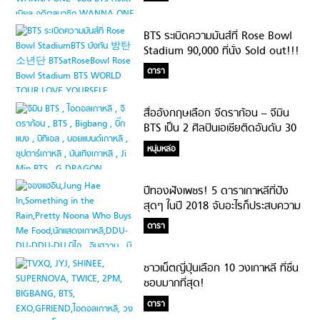
BTS ระเบิดความมันส์ที่ Rose Bowl
Stadium 90,000 ที่นั่ง Sold out!!!
#BTSatRoseBowl
ดารา
สื่ออังกฤษเลือก จีดราก้อน – จีมิน
BTS เป็น 2 ศิลปินเอเชียติดอันดับ 30
สมาชิกบอยแบนด์ที่ดีที่สุดของโลก!
หนุ่มหล่อ
ปีทองฝังเพชร! 5 ดาราเกาหลีที่ปัง
สุดๆ ในปี 2018 จับอะไรก็ประสบความ
สำเร็จจนฉุดไม่อยู่
ดารา
ชาวเน็ตญี่ปุ่นเลือก 10 วงเกาหลี ที่ชื่น
ชอบมากที่สุด!
ดารา