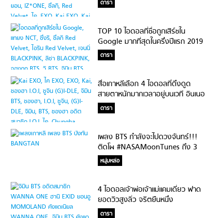
ดารา
TOP 10 ไอดอลที่ชื่อถูกเสิร์ชใน
Google มากที่สุดในครึ่งปีแรก 2019
ฮ็อตระดับ Worldwide ที่แท้ทรู!!!
ดารา
สื่อเกาหลีเลือก 4 ไอดอลที่ดึงดูด
สายตาหนักมากเวลาอยู่บนเวที อินเนอ
ร์ต้องให้!
ดารา
เพลง BTS กำลังจะไปดวงจันทร์!!!
ติดโผ #NASAMoonTunes ถึง 3
เพลง
หนุ่มหล่อ
4 ไอดอลเจ้าพ่อเจ้าแม่แคมเดี่ยว ฟาด
ยอดวิวสูงลิ่ว จริตยืนหนึ่ง
ดารา