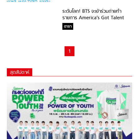
ระดับโลก! BTS จะเข้าร่วมถ่ายทำ
รายการ America’s Got Talent
พร้อมโชว์พิเศษ
ดารา
1
สุดสัปดาห์