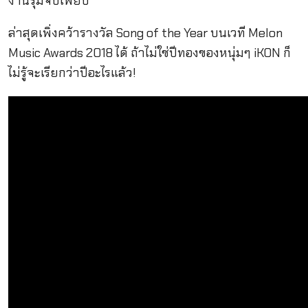
งานรุมจีบเพียบ
ล่าสุดเพิ่งคว้ารางวัล Song of the Year บนเวที Melon
Music Awards 2018 ได้ ถ้าไม่ใช่ปีทองของหนุ่มๆ iKON ก็
ไม่รู้จะเรียกว่าปีอะไรแล้ว!