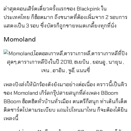
ล่าสุดคอนเสิร์ตเดี่ยวครั้งแรกของ Blackpink ใน
ประเทศไทย ก็ฮ็อตมาก ถึงขนาดที่ต้องเพิ่มจาก 2 รอบการ
แสดงเป็น 3 รอบ ซึ่งบัตรก็ถูกขายหมดเกลี้ยงทุกที่นั่ง
Momoland
เพลงปังส่งให้นักร้องดังยังมาอย่างต่อเนื่อง คราวนี้เป็นคิว
ของ Momoland เกิร์ลกรุ๊ปสายสนุกที่ส่งเพลง BBoom
BBoom ฮ็อตฮิตทั่วบ้านทั่วเมือง ดนตรีก็สนุก ท่าเต้นก็เด็ด
ติดชาร์ตไปตามระเบียบ แถมไปไหนมาไหน ก็จะต้องได้ยิน
เพลงนี้