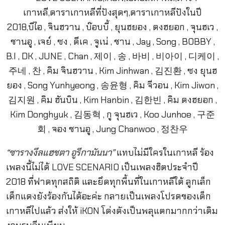
“ซารางงึลแฮชตา อูรีกามันนา”
แทบไม่มีใครในเกาหลี ร้อง
เพลงนี้ไม่ได้ LOVE SCENARIO เป็นเพลงฮิตประจำปี
2018 ที่ฟาดทุกสถิติ และยึดทุกพื้นที่ในเกาหลีใต้ ลูกเล็ก
เด็กแดงยังร้องกันได้อะค่ะ กลายเป็นเพลงโปรดของเด็ก
เกาหลีไปแล้ว ส่งให้ iKON โด่งดังเป็นพลุแตกมากกว่าเดิม