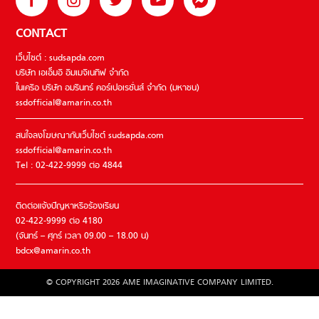
CONTACT
เว็บไซต์ : sudsapda.com
บริษัท เอเอ็มอี อิมเมจิเนทีฟ จำกัด
ในเครือ บริษัท อมรินทร์ คอร์เปอเรชั่นส์ จำกัด (มหาชน)
ssdofficial@amarin.co.th
สนใจลงโฆษณากับเว็บไซต์ sudsapda.com
ssdofficial@amarin.co.th
Tel : 02-422-9999 ต่อ 4844
ติดต่อแจ้งปัญหาหรือร้องเรียน
02-422-9999 ต่อ 4180
(จันทร์ – ศุกร์ เวลา 09.00 – 18.00 น)
bdcx@amarin.co.th
© COPYRIGHT 2026 AME IMAGINATIVE COMPANY LIMITED.