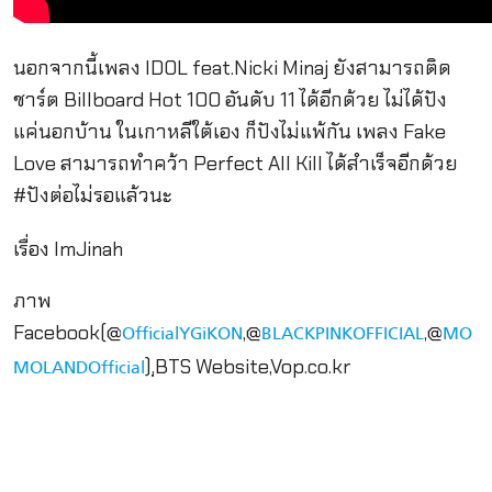
นอกจากนี้เพลง IDOL feat.Nicki Minaj ยังสามารถติด
ชาร์ต Billboard Hot 100 อันดับ 11 ได้อีกด้วย ไม่ได้ปัง
แค่นอกบ้าน ในเกาหลีใต้เอง ก็ปังไม่แพ้กัน เพลง Fake
Love สามารถทำคว้า Perfect All Kill ได้สำเร็จอีกด้วย
#ปังต่อไม่รอแล้วนะ
เรื่อง ImJinah
ภาพ
Facebook(@
,@
,@
OfficialYGiKON
BLACKPINKOFFICIAL
MO
),ฺBTS Website,Vop.co.kr
MOLANDOfficial