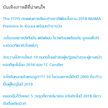
บันเทิงเกาหลีที่น่าสนใจ
The TOYS ตกแฟนเกาหลีและต่างชาติเพียบในงาน 2018 MAMA⁠
⁠Premiere In Korea พร้อมคว้ารางวัล
วงไอดอลเกาหลีเต้นปัง เพิร์ฟแน่น โชว์พร้อมเพรียงกัน ชูคอนเซ็ปต์
ระเบิดเวทีเผาหัวใจแฟนๆ
จักรวาลไปทางไหน! 10 คนดังไทยเข้าชิงผู้หญิงหน้าสวย-ผู้ชายหน้า
หล่อที่สุดในโลก 2018 ของ TC Candler
จะโตกันหมดแล้วเหรอลูก!?!? 10 ไอดอลเกาหลีเกิดปี 2000 ที่จะก้าว
เป็นผู้ใหญ่ในปี 2019
คลอดปุ๊บก็วิ่งเลย! 5 วงรุกกี้เกาหลีมาแรง แจ้งเกิดในปี 2018 มีแวว
ปังตั้งแต่เดบิวท์