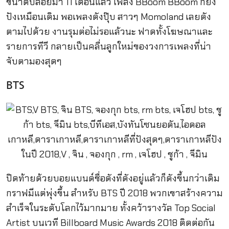
ขนาดปล่อยมา 11 เดือนแล้ว เพลง BBoom BBoom ก็ยัง
ปังเหมือนเดิม พอเพลงดังปุ๊บ สาวๆ Momoland เลยดัง
ตามไปด้วย งานรุมต่อไม่รอแล้วนะ ฟาดทั้งโฆษณาและ
รายการทีวี กลายเป็นคลื่นลูกใหม่ของวงการเพลงที่น่า
จับตามองสุดๆ
BTS
ปิดท้ายด้วยบอยแบนด์ชื่อดังที่ดังอยู่แล้วก็ดังขึ้นกว่าเดิม
กราฟมีแต่พุ่งขึ้น สำหรับ BTS ปี 2018 พวกเขาสร้างความ
สำเร็จในระดับโลกไว้มากมาย ทั้งคว้ารางวัล Top Social
Artist บนเวที
Billboard Music Awards 2018 ติดต่อกัน