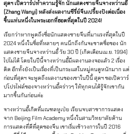
สุดฯ เปิดวาร์ปทำความรู้จัก นักแสดงชายจีนจางหว่านอี้
(Zhang Wanyi) หลังส่งผลงานซีรี่ย์จีนเปรี้ยงปังต่อเนื่อง
ขึ้นแท่นหนึ่งในพระเอกที่ฮอตที่สุดในปี 2024!
เรียกว่าหากพูดถึงชื่อนักแสดงชายจีนที่มาแรงที่สุดในปี
2024 หนึ่งในชื่อที่หลายๆ คนนึกถึงกันจะขาดชื่อของ นัก
แสดงชายจีนจางหว่านอี้ วัย 30 ปี (เกิดเดือนเม.ย. 1994)
ไปไม่ได้ โดยในปีนี้จางหว่านอี้มีผลงานลงจอแล้ว 2 เรื่อง
ติด อีกทั้งยังเป็นเรื่องที่เป็นกระแสในหมู่คนดูหนักมาก แต่
ก่อนที่สุดฯ จะพูดถึงผลงานของเขาในปีนี้ สุดฯ ขอเปิดวาร์
ปโปรไฟล์ของจางหว่านอี้คร่าวๆ ให้ทุกคนได้รู้จักเขากัน
มากขึ้นกันก่อนค่ะ
จางหว่านอี้เกิดที่มณฑลหูเป่ย เรียนจบสาขาการแสดง
จาก Beijing Film Academy หนึ่งในสามวิทยาลัยด้าน
การแสดงที่ดีที่สุดของจีน เขาเริ่มเข้าวงการในปี 2016