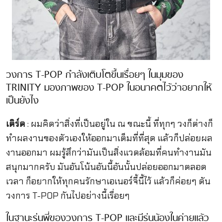
วงการ T-POP กำลังเติบโตขึ้นเรื่อยๆ ในมุมของ
TRINITY มองภาพของ T-POP ในอนาคตไว้ว่าอยากให้
เป็นยังไง
เติร์ด
: ผมคิดว่าสิ่งที่เป็นอยู่ใน ณ ขณะนี้ ที่ทุกๆ วงก็ต่างก็
ทำผลงานของตัวเองให้ออกมาเต็มที่ที่สุด แล้วก็ปล่อยผล
งานออกมา ผมรู้สึกว่ามันเป็นสิ่งแวดล้อมที่คนทำงานมัน
สนุกมากครับ มันอันโน้นอันนี้อันนั้นปล่อยออกมาตลอด
เวลา ก็อยากให้ทุกคนรักษาเอเนอร์จี้นี้ไว้ แล้วก็ค่อยๆ ดัน
วงการ T-POP กันไปอย่างนี้เรื่อยๆ
ในฐานะรุ่นพี่ของวงการ T-POP และมีรุ่นน้องในค่ายแล้ว