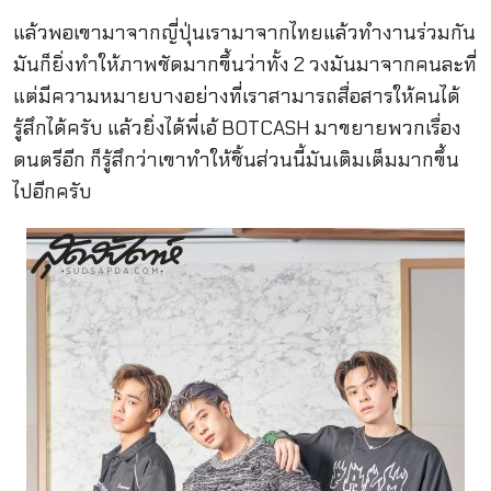
แล้วพอเขามาจากญี่ปุ่นเรามาจากไทยแล้วทำงานร่วมกัน
มันก็ยิ่งทำให้ภาพชัดมากขึ้นว่าทั้ง 2 วงมันมาจากคนละที่
แต่มีความหมายบางอย่างที่เราสามารถสื่อสารให้คนได้
รู้สึกได้ครับ แล้วยิ่งได้พี่เอ้ BOTCASH มาขยายพวกเรื่อง
ดนตรีอีก ก็รู้สึกว่าเขาทำให้ชิ้นส่วนนี้มันเติมเต็มมากขึ้น
ไปอีกครับ