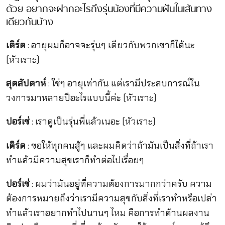
ด้วย อยากจะฝากอะไรถึงรุ่นน้องที่มีความฝันในเส้นทาง
เดียวกันบ้าง
เติร์ด
: อายุผมก็อาจจะรุ่นๆ เดียวกับพวกเขาก็ได้นะ
(หัวเราะ)
สุดสัปดาห์
: ใช่ๆ อายุเท่ากัน แต่เรามีประสบการณ์ใน
วงการมาหลายปีอะไรแบบนี้ค่ะ (หัวเราะ)
ปอร์เช่
: เราดูเป็นรุ่นพี่แล้วเนอะ (หัวเราะ)
เติร์ด
: ขอให้ทุกคนสู้ๆ และผมคิดว่าถ้ามันเป็นสิ่งที่ถ้าเรา
ทำแล้วมีความสุขเราก็ทำต่อไปเรื่อยๆ
ปอร์เช่
: ผมว่ามันอยู่ที่ความต้องการมากกว่าครับ ความ
ต้องการหมายถึงว่าเรามีความสุขกับสิ่งที่เราทำหรือเปล่า
ทำแล้วเราอยากทำไปนานๆ ไหม คือการทำด้านผลงาน