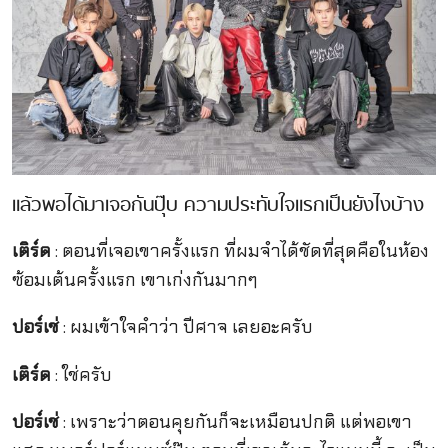
แล้วพอได้มาเจอกันปุ๊บ ความประทับใจแรกเป็นยังไงบ้าง
เติร์ด
: ตอนที่เจอเขาครั้งแรก ที่ผมจำได้ชัดที่สุดคือในห้อง
ซ้อมเต้นครั้งแรก เขาเก่งกันมากๆ
ปอร์เช่
: ผมเข้าใจคำว่า ปีศาจ เลยอะครับ
เติร์ด
: ใช่ครับ
ปอร์เช่
: เพราะว่าตอนคุยกันก็จะเหมือนปกติ แต่พอเขา