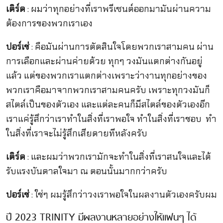
เติร์ด
: ผมว่าทุกอย่างที่เราพรีเซนต์ออกมามันผ่านความ
ต้องการของพวกเราเอง
ปอร์เช่
: คือมันผ่านการตัดสินใจโดยพวกเราสามคน ผ่าน
การเลือกและผ่านค่ายด้วย ทุกๆ วงมันแตกต่างกันอยู่
แล้ว แต่ของพวกเราแตกต่างเพราะว่างานทุกอย่างของ
พวกเราคือมาจากพวกเราสามคนครับ เพราะทุกวงมันก็
สไตล์เป็นของตัวเอง และแต่ละคนก็มีสไตล์ของตัวเองอีก
เราแค่รู้สึกว่าเราทำในสิ่งที่เราพอใจ ทำในสิ่งที่เราชอบ ทำ
ในสิ่งที่เราจะไม่รู้สึกเสียดายทีหลังครับ
เติร์ด
: และผมว่าพวกเรามักจะทำในสิ่งที่เราสนใจและได้
รับแรงบันดาลใจมา ณ ตอนนั้นมากกว่าครับ
ปอร์เช่
: ใช่ๆ ผมรู้สึกว่าวงเราพอใจในผลงานตัวเองครับผม
ปี 2023 TRINITY มีผลงานหลายอย่างให้แฟนๆ ได้