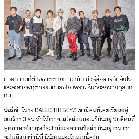
ด้วยความที่ต่างชาติต่างภาษากัน มีวิธีสื่อสารกันยังไง
และละลายพฤติกรรมกันยังไง เพราะเห็นทั้งสองวงดูสนิท
กัน
ปอร์เช่
: ในวง BALLISTIK BOYZ เขามีคนที่เคยเรียนอยู่
อเมริกา 3 คน ทำให้เขาจะสไตล์แบบอเมริกันอยู่ ปกติคนที่
พูดภาษาอังกฤษก็จะไวบ์ของความชิลล์ๆ กันอยู่ เช่น เขา
จะไม่มีแบ่งว่านี่พี่ นี่น้องนะอะไรแบบนี้ครับ