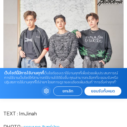
เว็บไซต์นี้มีการใช้งานคุกกี้
เว็บไซต์ของเราใช้งานคุกกี้เพื่อช่วยเพิ่มประสบการณ์
การใช้งานเว็บไซต์ให้สามารถใช้งานได้ดียิ่งขึ้น คุณสามารถเลือกที่จะยอมรับหรือ
ปฏิเสธการใช้งานคุกกี้ได้ง่ายๆ โดยการดูรายละเอียดเพิ่มเติมที่ “การตั้งค่าคุกกี้”
.
ยกเลิก
ยอมรับทั้งหมด
.
TEXT : ImJinah
PHOTO :