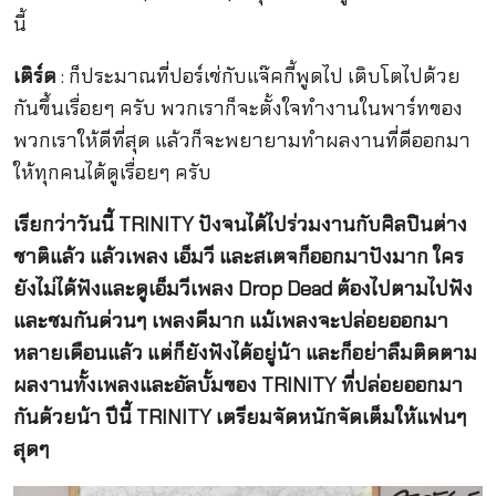
นี้
เติร์ด
: ก็ประมาณที่ปอร์เช่กับแจ๊คกี้พูดไป เติบโตไปด้วย
กันขึ้นเรื่อยๆ ครับ พวกเราก็จะตั้งใจทำงานในพาร์ทของ
พวกเราให้ดีที่สุด แล้วก็จะพยายามทำผลงานที่ดีออกมา
ให้ทุกคนได้ดูเรื่อยๆ ครับ
เรียกว่าวันนี้ TRINITY ปังจนได้ไปร่วมงานกับศิลปินต่าง
ชาติแล้ว แล้วเพลง เอ็มวี และสเตจก็ออกมาปังมาก ใคร
ยังไม่ได้ฟังและดูเอ็มวีเพลง Drop Dead ต้องไปตามไปฟัง
และชมกันด่วนๆ เพลงดีมาก แม้เพลงจะปล่อยออกมา
หลายเดือนแล้ว แต่ก็ยังฟังได้อยู่น้า และก็อย่าลืมติดตาม
ผลงานทั้งเพลงและอัลบั้มของ TRINITY ที่ปล่อยออกมา
กันด้วยน้า ปีนี้ TRINITY เตรียมจัดหนักจัดเต็มให้แฟนๆ
สุดๆ