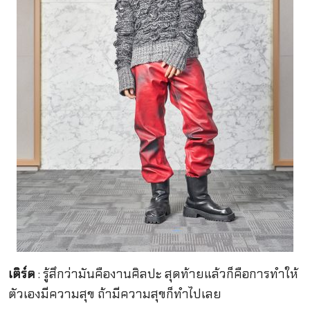
เติร์ด
: รู้สึกว่ามันคืองานศิลปะ สุดท้ายแล้วก็คือการทำให้
ตัวเองมีความสุข ถ้ามีความสุขก็ทำไปเลย