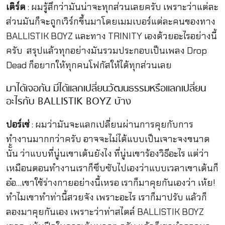
เติร์ด
: ผมรู้สึกว่ามันน่าจะทุกส่วนเลยครับ เพราะว่าแต่ละ
ส่วนมันก็จะถูกเวิร์กขึ้นมาโดยเมมเบอร์แต่ละคนของทาง
BALLISTIK BOYZ และทาง TRINITY เองด้วยอะไรอย่างนี้
ครับ สรุปแล้วทุกอย่างมันรวมประกอบเป็นเพลง
Drop
Dead ก็อยากให้ทุกคนโฟกัสให้ได้ทุกส่วนเลย
มาได้เจอกัน มีได้แลกเปลี่ยนวัฒนธรรมหรือแลกเปลี่ยน
อะไรกับ BALLISTIK BOYZ บ้าง
ปอร์เช่
: ผมว่ามันจะแลกเปลี่ยนผ่านการคุยกับการ
ทำงานมากกว่าครับ อาจจะไม่ได้แบบเป็นเจาะจงขนาด
นัั้น ว่าแบบที่นู่นเขาเต้นยังไง ที่นู่นเขาร้องวิธีอะไร แต่ว่า
เหมือนตอนทำงานเราก็ซึบซับไปเองว่าแบบเวลาเขาเต้นก็
อ๋อ…เขาใช้ร่างกายอย่างนี้เหรอ เราก็มาคุยกันเองว่า เห้ย!
ทำไมเขาทำท่านี้สวยจัง เพราะอะไร เราก็มาปรับ แล้วก็
ลองมาคุยกันเอง เพราะว่าท่าสไตล์ BALLISTIK BOYZ