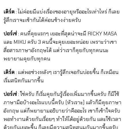
เติร์ด
: ไม่ค่อยมีแบ่งเรื่องของอายุหรืออะไรเท่าไหร่ ก็เลย
รู้สึกเราจะเข้ากันได้ค่อนข้างง่ายครับ
ปอร์เช่
: คนที่คุยแรกๆ เยอะที่สุดน่าจะมี RICKY MASA
และ MIKU ครับ 3 คนนี้จะคุยเยอะหน่อย เพราะว่าเขา
สื่อสารภาษาอังกฤษได้ แต่ว่าเราก็คุยกับทุกคนนะ
พยายามคุยกับทุกคน
เติร์ด
: แต่พอช่วงหลังๆ เรารู้สึกเจอกันบ่อยขึ้น ก็เหมือน
เริ่มสนิทกันมากขึ้น
ปอร์เช่
: ใช่ครับ ก็เริ่มคุยกันรู้เรื่องเพิ่มมากขึ้นครับ ก็มีใช้
ภาษามือบ้างอะไรแบบนี้ครับ (หัวเราะ) แล้วก็มีคุยภาษา
อังกฤษ แต่ก็พยายามอธิบายว่าคืออะไร เขาก็เข้าใจครับ
พอทำงานด้วยกันเรื่อยๆ ทำให้ได้อยู่ด้วยกัน และใช้เวลา
ด้วยกันเยอะขึ้น ก็เลยมีความสนิทสนมกันมากขึ้นครับ