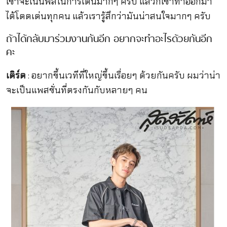
เขาจะเน้นฟีลในการเต้นมากๆ ครับ แล้วก็เขาทำออกมา
ได้โดดเด่นทุกคน แล้วเรารู้สึกว่ามันน่าสนใจมากๆ ครับ
ถ้าได้กลับมาร่วมงานกันอีก อยากจะทำอะไรด้วยกันอีก
คะ
เติร์ด
: อยากขึ้นเวทีที่ใหญ่ขึ้นเรื่อยๆ ด้วยกันครับ ผมว่าน่า
จะเป็นแพสชั่นที่ตรงกันกับหลายๆ คน