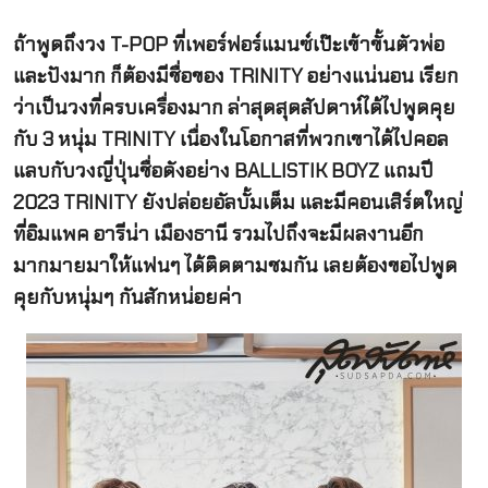
ถ้าพูดถึงวง T-POP ที่เพอร์ฟอร์แมนซ์เป๊ะเข้าขั้นตัวพ่อ
และปังมาก ก็ต้องมีชื่อของ TRINITY อย่างแน่นอน เรียก
ว่าเป็นวงที่ครบเครื่องมาก ล่าสุดสุดสัปดาห์ได้ไปพูดคุย
กับ 3 หนุ่ม TRINITY เนื่องในโอกาสที่พวกเขาได้ไปคอล
แลบกับวงญี่ปุ่นชื่อดังอย่าง BALLISTIK BOYZ แถมปี
2023 TRINITY ยังปล่อยอัลบั้มเต็ม และมีคอนเสิร์ตใหญ่
ที่อิมแพค อารีน่า เมืองธานี รวมไปถึงจะมีผลงานอีก
มากมายมาให้แฟนๆ ได้ติดตามชมกัน เลยต้องขอไปพูด
คุยกับหนุ่มๆ กันสักหน่อยค่า