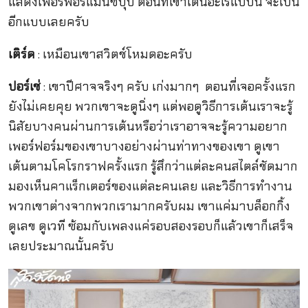
แสดงเพอร์ฟอร์แมนซ์ปุ๊บ ตอนที่เขาเต้นอะไรแบบนี้ จะเป็น
อีกแบบเลยครับ
เติร์ด
: เหมือนเขาสวิตช์โหมดอะครับ
ปอร์เช่
: เขาปีศาจจริงๆ ครับ เก่งมากๆ ตอนที่เจอครั้งแรก
ยังไม่เคยคุย พวกเขาจะดูนิ่งๆ แต่พอดูวิธีการเต้นเราจะรู้
นิสัยบางคนผ่านการเต้นหรือว่าเราอาจจะรู้ความอยาก
เพอร์ฟอร์มของเขาบางอย่างผ่านท่าทางของเขา ดูเขา
เต้นตามโคโรกราฟครั้งแรก รู้สึกว่าแต่ละคนสไตล์ชัดมาก
มองเห็นคาแร็กเตอร์ของแต่ละคนเลย และวิธีการทำงาน
พวกเขาต่างจากพวกเรามากครับผม เขาแค่มาบล็อกกิ้ง
ดูเลข ดูเวที ซ้อมกับเพลงแค่รอบสองรอบก็แล้วเขาก็เสร็จ
เลยประมาณนั้นครับ