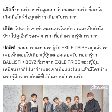
แจ
คกี้
: หาครับ หาข้อมูลแบบว่าเยอะมากครับ ชื่ออะไร
เกิดเมื่อไหร่ ข้อมูลต่างๆ เกี่ยวกับพวกเขา
เติร์ด
: ไปหาว่าเขาทำเพลงแนวไหนบ้าง เพลงเป็นยังไง
บ้าง ไปดูเอ็มวีของพวกเขา เพื่อทำความรู้จักพวกเขา
ปอร์เช่
: ก่อนมาร่วมงานเรารู้จัก EXILE TRIBE อยู่แล้ว เรา
เคยเห็นตอนไปเที่ยวญี่ปุ่นตลอดเลยครับ พอมารู้ว่า
BALLISTIK BOYZ ก็มาจาก EXILE TRIBE ของญี่ปุ่น
เหมือน เราก็ไปหาว่าเพลงเขาเป็นแนวไหน แล้วมีใครบ้าง
ครับ รู้สึกว่าเรายินดีที่ได้ร่วมงานกับเขาครับ