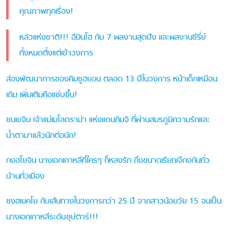
คุณภาพทุกเรื่อง!
หลัวแห่งชาติ!!! อีมินโฮ กับ 7 ผลงานสุดปัง และผลงานซีรี่ย์
ทั้งหมดตั้งแต่เข้าวงการ
ส่องพัฒนาการของคิมซูฮยอน ตลอด 13 ปีในวงการ หน้าเด็กเหมือน
เดิม เพิ่มเติมคือแซ่บขึ้น!
ซนเยจิน เจ้าแม่เมโลดราม่า แห่งแดนกิมจิ ที่ผ่านสมรภูมิความรักและ
น้ำตามาแล้วนักต่อนัก!
กงฮโยจิน นางเอกเกาหลีที่ใครๆ ก็หลงรัก ถึงขนาดเรียกเจ๊กงกันทั่ว
บ้านทั่วเมือง
ซงฮเยคโย กับเส้นทางในวงการกว่า 25 ปี จากสาวน้อยวัย 15 จนเป็น
นางเอกเกาหลีระดับซุปตาร์!!!