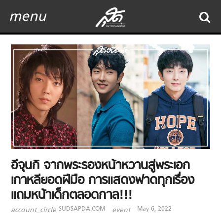
menu
อีจุนกิ จากพระรองหน้าหวานสู่พระเอก
เกาหลียอดฝีมือ การแสดงฟาดทุกเรื่อง
แถมหน้าเด็กตลอดกาล!!!
SUDSAPDA.COM
May 6, 2022
account_circle
event