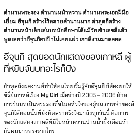
ตำนานพระรอง ตำนานหน้าหวาน ตำนานพระเอกฝีมือ
เยี่ยม อีจุนกิ สร้างไว้หลายตำนานมาก ล่าสุดก็สร้าง
ตำนานหน้าเด็กเล่นบทนักศึกษาได้แม้วัยเข้าเลขสี่แล้ว
พูดเลยว่าอีจุนกิอปป้าไม่เคยแผ่ว เขาดีงามมาตลอด
อีจุนกิ สุดยอดนักแสดงของเกาหลี ผู้
ที่หยิบจับบทอะไรก็ปัง
ถ้าพูดถึงผลงานที่ทำให้คนไทยเริ่มรู้จัก
อีจุนกิ
ก็ต้องยกให้
ซีรี่ย์เกาหลีเรื่อง
My Girl
เมื่อช่วงปี 2005 – 2006 ด้วย
การรับบทเป็นพระรองที่ขโมยหัวใจของผู้ชม ภาพจำของอี
จุนกิได้ตอนนั้นที่ยังติดตราตรึงใจมาถึงทุกวันนี้ คือภาพ
ของนักแสดงเกาหลีที่มีใบหน้าหวานปานน้ำผึ้งเดือนห้า
กับผมยาวทรงรากไทร