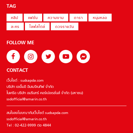
TAG
คลิป
แฟชั่น
ความงาม
ดารา
หนุ่มหล่อ
ละคร
ไลฟ์สไตล์
ดวงรายวัน
FOLLOW ME
CONTACT
เว็บไซต์ : sudsapda.com
บริษัท เอเอ็มอี อิมเมจิเนทีฟ จำกัด
ในเครือ บริษัท อมรินทร์ คอร์เปอเรชั่นส์ จำกัด (มหาชน)
ssdofficial@amarin.co.th
สนใจลงโฆษณากับเว็บไซต์ sudsapda.com
ssdofficial@amarin.co.th
Tel : 02-422-9999 ต่อ 4844