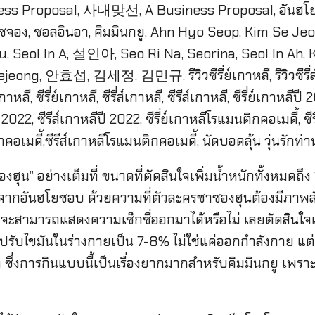
องฮุน” อย่างเต็มที่ ขนาดที่ตัดสินใจเพิ่มน้ำหนักทั้งหมดถึง
งจากอันฮโยซอบ ด้วยความที่ตัวละครชาซองฮุนต้องมีภาพลัก
ัวเองจะสามารถแสดงความเซ็กซี่ออกมาได้หรือไม่ เลยตัดสิน
รปรับไขมันในร่างกายเป็น 7-8% ไม่ใช่แค่ออกกำลังกาย แต่
ก ซึ่งการกินแบบนี้เป็นเรื่องยากมากสำหรับคิมมินกยู เพ