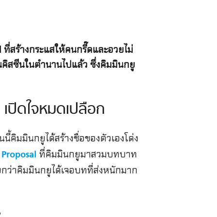
 ที่สร้างกระแสให้คนกรี๊ดและอวยไม่
คิสซีนในตำนานไปแล้ว ซึ่งคิมมินกยู
l เปิดใจหมดเปลือก
ี้คิมมินกยูได้สร้างชื่อของตัวเองโด่ง
ทึ่คิมมินกยูมาสวมบทบาท
 Proposal
ยกว่าคิมมินกยูได้เจอบทที่ส่งหนักมาก