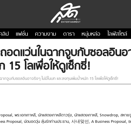
คลิป
แฟชั่น
ความงาม
ดารา
หนุ่มหล่อ
ไลฟ์สไตล์
ะถอดแว่นในฉากจูบกับซอลอินอา
 15 โลเพื่อให้ดูเซ็กซี่!
กจูบกับซอลอินอาจริงๆ ไม่มีในบท และลงทุนเพิ่มน้ำหนัก 15 โลเพื่อให้ดูเซ็กซี่!