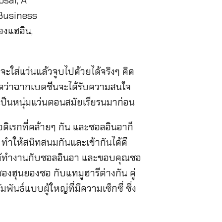
ะใส่แว่นแล้วจูบไปด้วยได้จริงๆ คิด
คิดว่าฉากเบดซีนจะได้รับความสนใจ
็นหนุ่มแว่นตอนสมัยเรียรนมาก่อน
นอดิเรกที่คล้ายๆ กัน และซอลอินอาก็
ำให้สนิทสนมกันและเข้ากันได้ดี
ได้ทำงานกับซอลอินอา และขอบคุณซอ
ซองฮุนยองซอ กับแทมูฮารีต่างกัน คู่
์แบบผู้ใหญ่ที่มีความเซ็กซี่ ซึ่ง