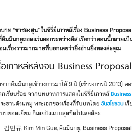
าท “ชาซองฮุน” ในซีรี่ย์เกาหลีเรื่อง Business Proposal
ิมมินกยูถอดแว่นออกระหว่างคิส เรียกว่าตอนนี้กลายเป็น
อมเรื่องราวมากมายที่บอกเลยว่ายิ่งอ่านยิ่งหลงค่ะคุณ
สื่อเกาหลีหลังจบ Business Proposa
จากคิมมินกยูเข้าวงการมาได้ 9 ปี (เข้าวงการปี 2013) ตอนน
่วโลกเรียบร้อย จากบทบาทการแสดงในซีรี่ย์เกาหลี
Business
ประธานคังแทมู พระเอกของเรื่องที่รับบทโดย
เรี
อันฮโยซอบ
ด้แบบยอดเยี่ยม ก็เลยปังแบบสุดขีดไปเลยสิคะ