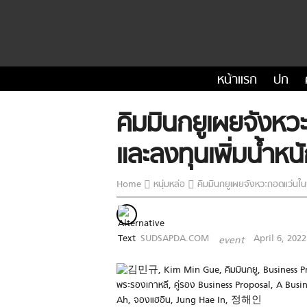
หน้าแรก
ปก
คิมมินกยูเผยจังหว
และลงทุนเพิ่มน้ำหนัก
Home
หนุ่มหล่อ
คิมมินกยูเผยจังหวะถอดแว่นในฉา
SUDSAPDA.COM
April 6, 2022
event