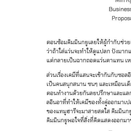
ตอนซ้อมคิมมินกยูเลยให้ผู้กำกับช่วยด
ว่าถ้าใส่แว่นจะทำให้ดูแปลก ปังมาก
แต่กลายเป็นฉากถอดแว่นตาแทน เหนื
ส่วนเรื่องเคมีที่แสนจะเข้ากันกับซอล
เป็นคนสนุกสนาน ซนๆ และเหมือนเด็ก
ตอนทำงานด้วยกันลยปรึกษาและแลกเป
ลอินอาที่ทำให้เคมีของทั้งคู่ออกมาเ
ของแทมูฮารีจะมาสายสดใส คิมมินกยู
คิมมินกยูพอใจที่สิ่งที่คิดแสดงออกมาชั