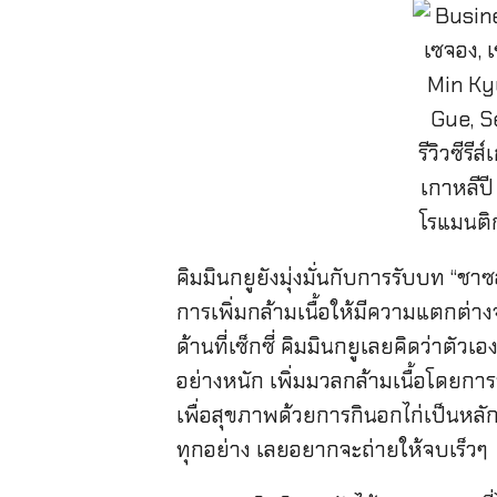
คิมมินกยูยังมุ่งมั่นกับการรับบท “ชาซ
การเพิ่มกล้ามเนื้อให้มีความแตกต่า
ด้านที่เซ็กซี่ คิมมินกยูเลยคิดว่าต
อย่างหนัก เพิ่มมวลกล้ามเนื้อโดยกา
เพื่อสุขภาพด้วยการกินอกไก่เป็นหลั
ทุกอย่าง เลยอยากจะถ่ายให้จบเร็วๆ