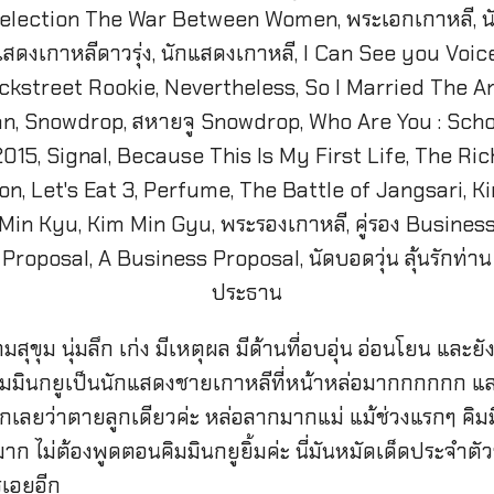
ุม นุ่มลึก เก่ง มีเหตุผล มีด้านที่อบอุ่น อ่อนโยน และยังม
ิมมินกยูเป็นนักแสดงชายเกาหลีที่หน้าหล่อมากกกกกก และยัง
เลยว่าตายลูกเดียวค่ะ หล่อลากมากแม่ แม้ช่วงแรกๆ คิมมินก
อมาก ไม่ต้องพูดตอนคิมมินกยูยิ้มค่ะ นี่มันหมัดเด็ดประจำตัว
รเอยอีก