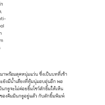
าพร้อมลุคหนุ่มแว่น ซึ่งเป็นบทที่เข้า
มีน้ำเสียงที่ทุ้มนุ่มอบอุ่นอีก พอ
ยูจะไม่ค่อยยิ้มโชว์ลักยิ้มให้เห็น
ของคิมมินกยูอยู่แล้ว กับลักยิ้มพิมพ์