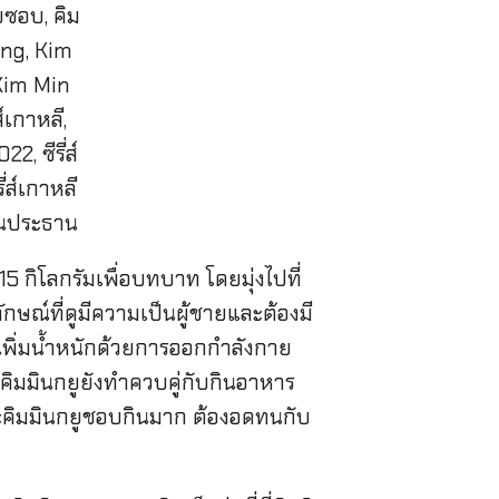
 15 กิโลกรัมเพื่อบทบาท โดยมุ่งไปที่
ษณ์ที่ดูมีความเป็นผู้ชายและต้องมี
ใจเพิ่มน้ำหนักด้วยการออกกำลังกาย
คิมมินกยูยังทำควบคู่กับกินอาหาร
ราะคิมมินกยูชอบกินมาก ต้องอดทนกับ