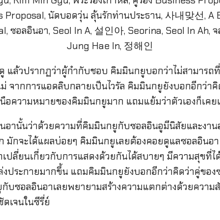
ู แล้วปรากฏว่าผู้กำกับชอบ คิมมินกยูบอกว่าไม่สามารถที่จ
แม่ จากการแอดลิบกลายเป็นไวรัล คิมมินกยูยังบอกอีกว่า
อความหมายของคิมมินกยูมาก แถมแย้มว่าตัวเองก็เคยเป
อินอานั้นว่าด้วยความที่คิมมินกยูกับซอลอินอูมีนิสัยและงา
 มักจะได้แผลบ่อยๆ คิมมินกยูเลยต้องคอยดูแลซอลอินอา ท
ลี่ยนเกี่ยวกับการแสดงด้วยกันได้สบายๆ มีความสุขที่
ปล่งประกายมากขึ้น แถมคิมมินกยูยังบอกอีกว่าคิดว่าคู่ของ
กับซอลอินอาเลยพยายามสร้างความแตกต่างด้วยความสัมพันธ
ดเจนในซีรี่ย์