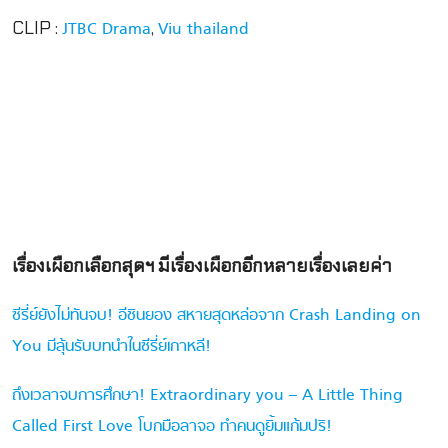
CLIP :
,
JTBC Drama
Viu thailand
เรื่องเผือกเลือกสุดฯ มีเรื่องเผือกอีกหลายเรื่องเลยค่า
ซีรี่ย์ยังไม่ทันจบ! อีชินยอง สหายสุดหล่อจาก Crash Landing on
You มีลุ้นรับบทนำในซีรี่ย์เกาหลี!
ถึงเวลาจบการศึกษา! Extraordinary you – A Little Thing
Called First Love โบกมือลาจอ ทำคนดูยิ้มแก้มปริ!