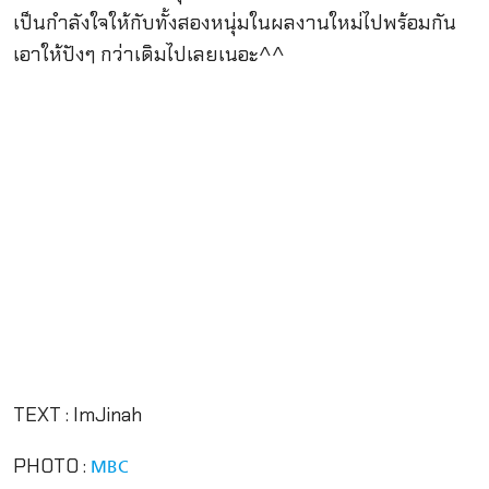
เป็นกำลังใจให้กับทั้งสองหนุ่มในผลงานใหม่ไปพร้อมกัน
เอาให้ปังๆ กว่าเดิมไปเลยเนอะ^^
TEXT : ImJinah
PHOTO :
MBC