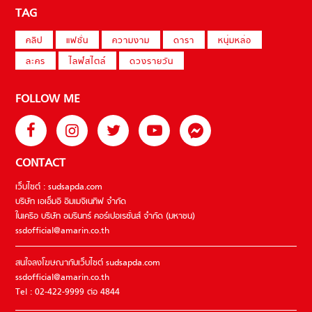
TAG
คลิป
แฟชั่น
ความงาม
ดารา
หนุ่มหล่อ
ละคร
ไลฟ์สไตล์
ดวงรายวัน
FOLLOW ME
CONTACT
เว็บไซต์ : sudsapda.com
บริษัท เอเอ็มอี อิมเมจิเนทีฟ จำกัด
ในเครือ บริษัท อมรินทร์ คอร์เปอเรชั่นส์ จำกัด (มหาชน)
ssdofficial@amarin.co.th
สนใจลงโฆษณากับเว็บไซต์ sudsapda.com
ssdofficial@amarin.co.th
Tel : 02-422-9999 ต่อ 4844