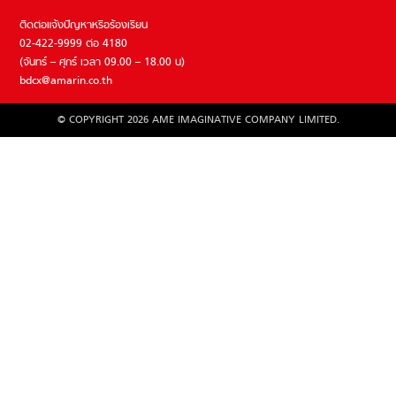
ติดต่อแจ้งปัญหาหรือร้องเรียน
02-422-9999 ต่อ 4180
(จันทร์ – ศุกร์ เวลา 09.00 – 18.00 น)
bdcx@amarin.co.th
© COPYRIGHT 2026 AME IMAGINATIVE COMPANY LIMITED.