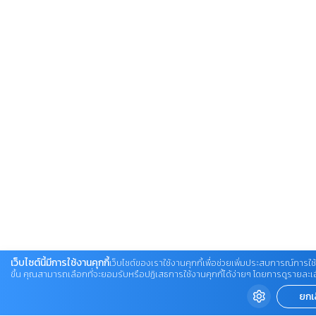
เว็บไซต์นี้มีการใช้งานคุกกี้
เว็บไซต์ของเราใช้งานคุกกี้เพื่อช่วยเพิ่มประสบการณ์การใช้
ขึ้น คุณสามารถเลือกที่จะยอมรับหรือปฏิเสธการใช้งานคุกกี้ได้ง่ายๆ โดยการดูรายละเอียดเ
ยกเ