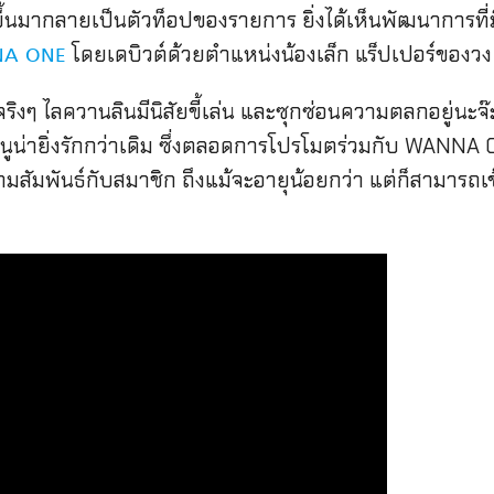
ึ้นมากลายเป็นตัวท็อปของรายการ ยิ่งได้เห็นพัฒนาการที่มีเพ
โดยเดบิวต์ด้วยตำแหน่งน้องเล็ก แร็ปเปอร์ของวง 
A ONE
่จริงๆ ไลควานลินมีนิสัยขี้เล่น และซุกซ่อนความตลกอยู่น
ลิน นูน่ายิ่งรักกว่าเดิม ซึ่งตลอดการโปรโมตร่วมกับ WAN
มสัมพันธ์กับสมาชิก ถึงแม้จะอายุน้อยกว่า แต่ก็สามารถเข้