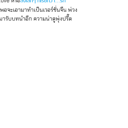
Love หรือ
สิ่งเล็กๆ ที่เรียกว่า…รัก
ๆ พอจะเอามาทำเป็นเวอร์ชั่นจีน พ่วง
มารับบทนำอีก ความน่าดูพุ่งปรี๊ด