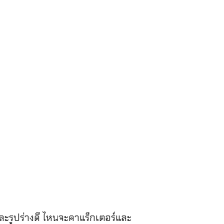
ละรูปร่างดี ไหนจะคาแร็กเตอร์และ