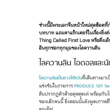
ช่วงนี้มีพระเอกจีนหน้าใหม่สุดฮ็อตที
บทบาท แถมคาแร็กเตอร์ในเรื่องยิ่งส่งเ
Thing Called First Love หรือสิ่งเล็กๆ
อินทุกซอกทุกมุมของไลควานลิน
ไลควานลิน ไอดอลและนัก
ที่เดินทางมาเ
ไลควานลินเป็นชาวไต้หวัน
แข่งขันในรายการ
PRODUCE 101 Se
ลินปรากฏตัวด้วยลุคสุดเท่ พร้อมกับ
ของเด็กคนนี้ ยิ่งตอนนั้นยังพูดเกาหลี
ลูกเอ๊ย!