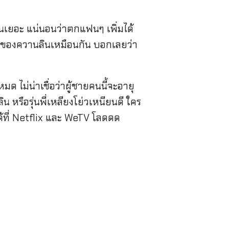
ลินเยอะ แน่นอนว่าตกแฟนๆ เพิ่มได้
ดงของควานลินเหมือนกัน บอกเลยว่า
ไม่น่าเชื่อว่าผู้ชายคนนี้จะอายุ
น หรือรุ่นพี่เหลียงโย่วเหนียนดี ใคร
ด้ที่ Netflix และ WeTV โลดดด