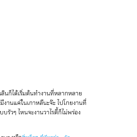
ินก็ได้เริ่มต้นทำงานที่หลากหลาย
มีงานแค่ในเกาหลีนะจ๊ะ ไปโกยงานที่
บรัวๆ ไหนจะงานวาไรตี้ก็ไม่พร่อง