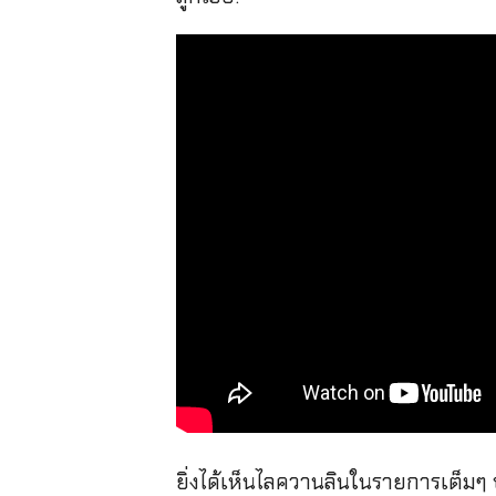
ยิ่งได้เห็นไลควานลินในรายการเต็มๆ