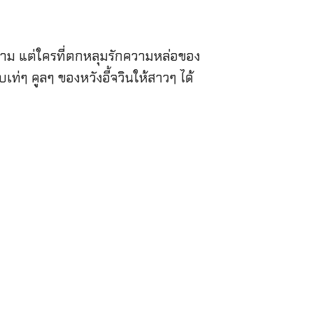
ดตาม แต่ใครที่ตกหลุมรักความหล่อของ
ท่ๆ คูลๆ ของหวังอี้จวินให้สาวๆ ได้