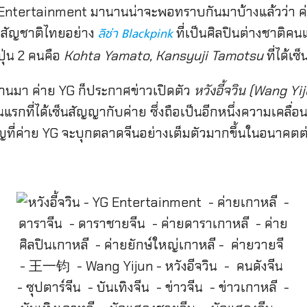
YG Entertainment มานานน่าจะพอทราบกันมาบ้างแล้วว่า ค่
ย์สัญชาติไทยอย่าง
ที่เป็นศิลปินต่างชาติคนแร
ลิซ่า Blackpink
ุ่น 2 คนคือ
Kohta Yamato, Kansyuji Tamotsu
ที่ได้เ
ผ่านมา ค่าย YG ก็ประกาศข่าวเปิดตัว
หวังอี้จวิน (Wang Yi
แรกที่ได้เซ็นสัญญากับค่าย ซึ่งถือเป็นอีกหนึ่งความเคลื่อ
ำคัญที่ค่าย YG จะบุกตลาดจีนอย่างเต็มตัวมากขึ้นในอนาคตต