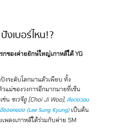
ปังเบอร์ไหน!?
แรกของค่ายยักษ์ใหญ่เกาหลีใต้ YG
ปังระดับโลกมาแล้วเพียบ ทั้ง
ตัวแม่ของวงการอีกมากมายที่เซ็น
เช่น
ชเวจีอู (Choi Ji Woo),
คังดงวอน
เป็นต้น
อีซองคยอง (Lee Sung Kyung)
่ายเพลงเกาหลีใต้ร่วมกับค่าย SM