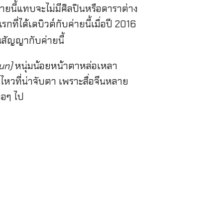
ายนี้แทบจะไม่มีศิลปินหรือดาราต่าง
กที่ได้เดบิวต์กับค่ายนี้เมื่อปี 2016
ซ็นสัญญากับค่ายนี้
jun)
หนุ่มน้อยหน้าตาหล่อเหลา
นไหวที่น่าจับตา เพราะสื่อจีนหลาย
่อๆ ไป