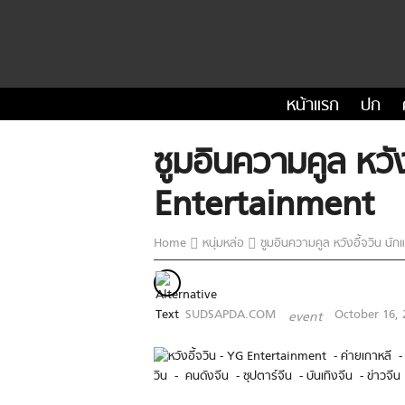
หน้าแรก
ปก
ซูมอินความคูล หว
Entertainment
Home
หนุ่มหล่อ
ซูมอินความคูล หวังอี้จวิน 
SUDSAPDA.COM
October 16, 
event