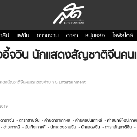
คลิป
แฟชั่น
ความงาม
ดารา
หนุ่มหล่อ
ไลฟ์สไตล์
ังอี้จวิน นักแสดงสัญชาติจีน
นักแสดงสัญชาติจีนคนแรกของค่าย YG Entertainment
2019