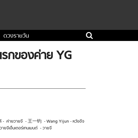
ดวงรายวัน
คนแรกของค่าย YG