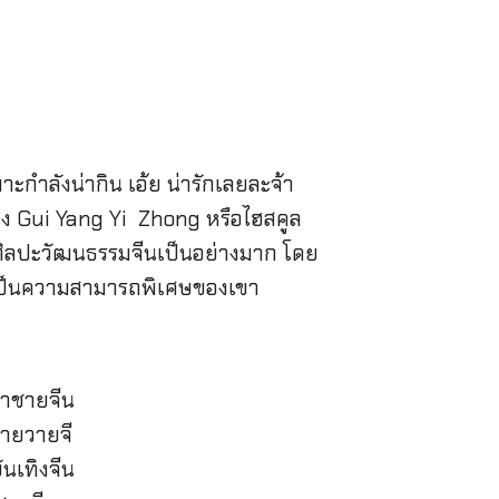
าะกำลังน่ากิน เอ้ย น่ารักเลยละจ้า
ของ Gui Yang Yi Zhong หรือไฮสคูล
อบศิลปะวัฒนธรรมจีนเป็นอย่างมาก โดย
มาเป็นความสามารถพิเศษของเขา