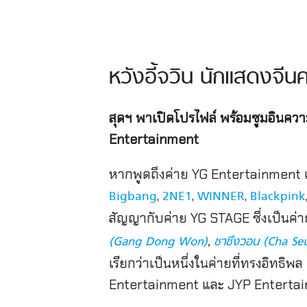
หวังอี้จวิน นักแสดงจ
สุดฯ พาเปิดโปรไฟล์ พร้อมซูมอินควา
Entertainment
หากพูดถึงค่าย YG Entertainment เป
,
,
,
Bigbang
2NE1
WINNER
Blackpink
สัญญากับค่าย YG STAGE ซึ่งเป็นค่
,
(Gang Dong Won)
ชาซึงวอน (Cha S
เรียกว่าเป็นหนึ่งในค่ายที่ทรงอิทธิ
Entertainment และ JYP Enterta