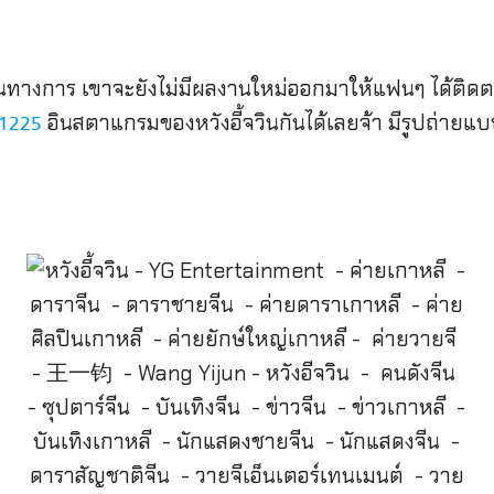
เป็นทางการ เขาจะยังไม่มีผลงานใหม่ออกมาให้แฟนๆ ได้ติ
อินสตาแกรมของหวังอี้จวินกันได้เลยจ้า มีรูปถ่ายแบบเ
1225