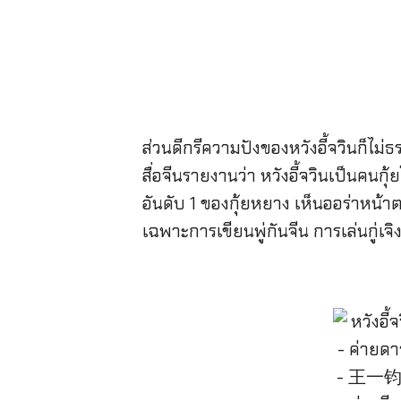
ส่วนดีกรีความปังของหวังอี้จวินก็ไม่ธ
สื่อจีนรายงานว่า หวังอี้จวินเป็นค
อันดับ 1 ของกุ้ยหยาง เห็นออร่าหน้
เฉพาะการเขียนพู่กันจีน การเล่นกู