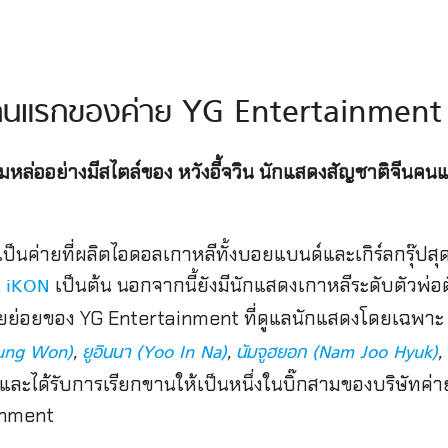
ีนคนแรกของค่าย YG Entertainment 
มหล่ออย่างมีสไตล์ของ หวังอี้จวิน นักแสดงสัญชาติจีนคน
็นค่ายที่ผลิตไอดอลเกาหลีทั้งบอยแบนด์และเกิร์ลกรุ๊ปสุด
,
เป็นต้น นอกจากนี้ยังมีนักแสดงเกาหลีระดับตัวพ่อ
iKON
ายย่อยของ YG Entertainment ที่ดูแลนักแสดงโดยเฉพาะ 
,
,
,
eung Won)
ยูอินนา (Yoo In Na)
นัมจูฮยอก (Nam Joo Hyuk)
พล และได้รับการเรียกขานให้เป็นหนึ่งในบิ๊กสามของบริษัทค
inment