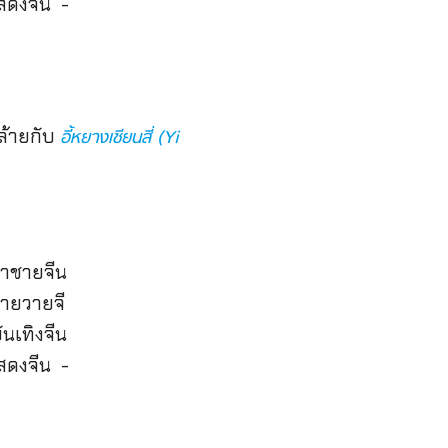
คล้ายกับ
อี้หยางเชียนสี่ (Yi