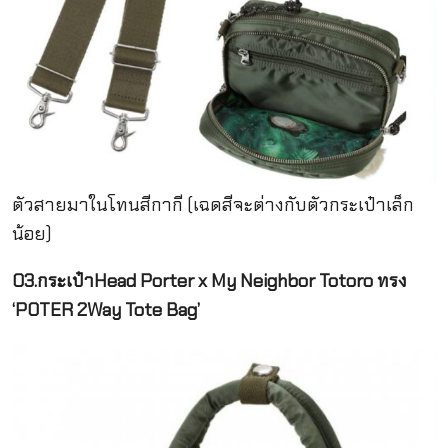
ตัวสายมาในโทนสีกากี (เฉดสีจะต่างกับตัวกระเป๋าเล็ก
น้อย)
03.กระเป๋าHead Porter x My Neighbor Totoro ทรง
‘POTER 2Way Tote Bag’