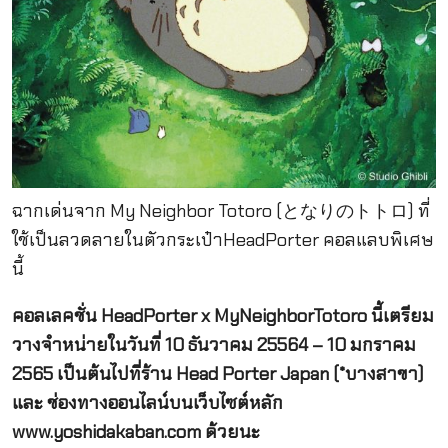
ฉากเด่นจาก My Neighbor Totoro (となりのトトロ) ที่
ใช้เป็นลวดลายในตัวกระเป๋าHeadPorter คอลแลบพิเศษ
นี้
คอลเลคชั่น HeadPorter x MyNeighborTotoro นี้เตรียม
วางจำหน่ายในวันที่ 10 ธันวาคม 25564 – 10 มกราคม
2565 เป็นต้นไปที่ร้าน Head Porter Japan (*บางสาขา)
และ ช่องทางออนไลน์บนเว็บไซต์หลัก
www.yoshidakaban.com ด้วยนะ