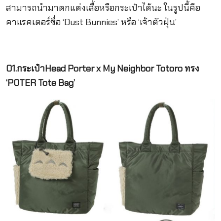
สามารถนำมาตกแต่งเสื้อหรือกระเป๋าได้นะ ในรูปนี้คือ
คาแรคเตอร์ชื่อ ‘Dust Bunnies’ หรือ ‘เจ้าตัวฝุ่น’
01.กระเป๋าHead Porter x My Neighbor Totoro ทรง
‘POTER Tote Bag’