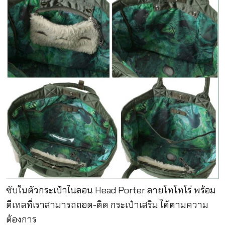
ซับในตัวกระเป๋าไนลอน Head Porter ลายโทโทโร่ พร้อม
ดีเทลที่เราสามารถถอด-ติด กระเป๋าเสริม ได้ตามความ
ต้องการ