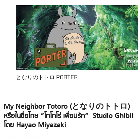
となりのトトロ PORTER
My Neighbor Totoro (となりのトトロ)
หรือในชื่อไทย “โทโทโร่ เพื่อนรัก” Studio Ghibli
โดย Hayao Miyazaki