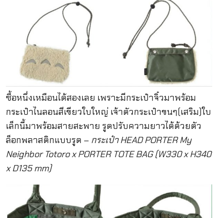
ซื้อหนึ่งเหมือนได้สองเลย เพราะมีกระเป๋าจิ๋วมาพร้อม
กระเป๋าไนลอนสีเขียวใบใหญ่ เจ้าตัวกระเป๋าขนๆ(เสริม)ใบ
เล็กนี้มาพร้อมสายสะพาย รูดปรับความยาวได้ด้วยตัว
ล็อกพลาสติกแบบรูด –
กระเป๋า HEAD PORTER My
Neighbor Totoro x PORTER TOTE BAG (W330 x H340
x D135 mm)