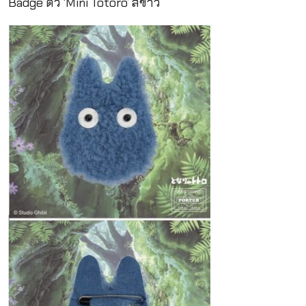
Badge ตัว ‘Mini Totoro’ สีขาว