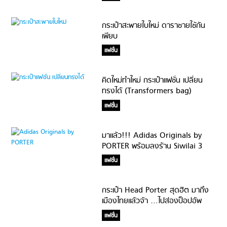
กระเป๋าสะพายใบใหม่ ดาราชายใช้กัน
เพียบ
แฟชั่น
คิดใหม่ทำใหม่ กระเป๋าแฟชั่น เปลี่ยน
ทรงได้ (Transformers bag)
แฟชั่น
มาแล้ว!!! Adidas Originals by
PORTER พร้อมลงร้าน Siwilai 3
พ.ค. นี้
แฟชั่น
กระเป๋า Head Porter สุดฮิต มาถึง
เมืองไทยแล้วจ้า …ไปส่องป็อปอัพ
สโตร์แห่งแรกในไทยกัน
แฟชั่น