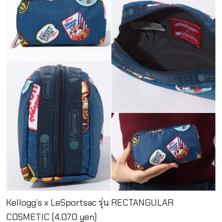
Kellogg’s x LeSportsac รุ่น RECTANGULAR
COSMETIC (4,070 yen)