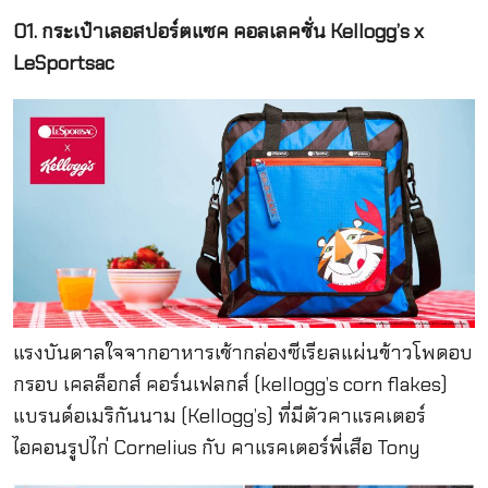
01. กระเป๋าเลอสปอร์ตแซค คอลเลคชั่น Kellogg’s x
LeSportsac
แรงบันดาลใจจากอาหารเช้ากล่องซีเรียลแผ่นข้าวโพดอบ
กรอบ เคลล็อกส์ คอร์นเฟลกส์ (kellogg’s corn flakes)
แบรนด์อเมริกันนาม (Kellogg’s) ที่มีตัวคาแรคเตอร์
ไอคอนรูปไก่ Cornelius กับ คาแรคเตอร์พี่เสือ Tony