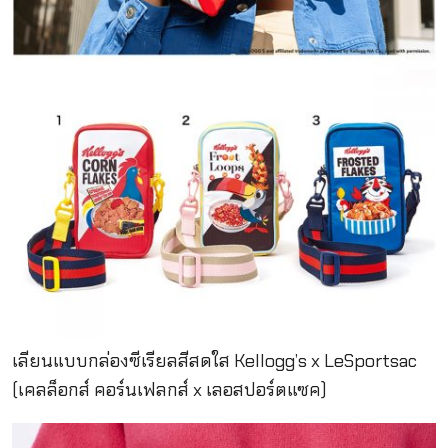
เลียนแบบกล่องซีเรียลสีสดใส Kellogg’s x LeSportsac
(เคลล็อกส์ คอร์นเฟลกส์ x เลอสปอร์ตแซค)