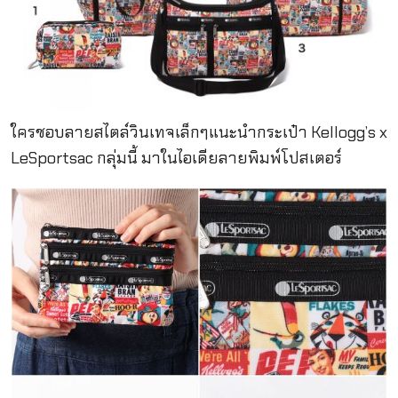
ใครชอบลายสไตล์วินเทจเล็กๆแนะนำกระเป๋า Kellogg’s x
LeSportsac กลุ่มนี้ มาในไอเดียลายพิมพ์โปสเตอร์