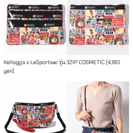
Kellogg’s x LeSportsac รุ่น 3ZIP COSMETIC (4,180
yen)