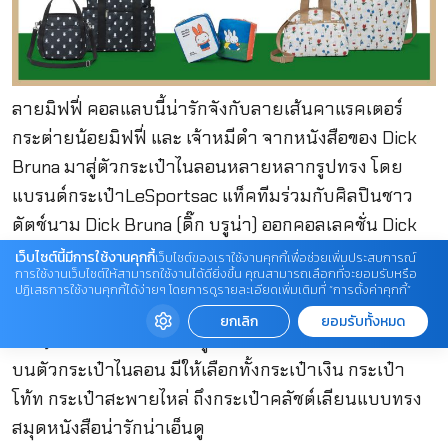
ลายมิฟฟี่ คอลแลบนี้น่ารักจังกับลายเส้นคาแรคเตอร์
กระต่ายน้อยมิฟฟี่ และ เจ้าหมีดำ จากหนังสือของ Dick
Bruna มาสู่ตัวกระเป๋าไนลอนหลายหลากรูปทรง โดย
แบรนด์กระเป๋าLeSportsac แท็คทีมร่วมกับศิลปินชาว
ดัตช์นาม Dick Bruna (ดิ๊ก บรูน่า) ออกคอลเลคชั่น Dick
Bruna x LeSportsac นำคาแรคเตอร์ภาพวาดน่ารักๆ
เว็บไซต์นี้มีการใช้งานคุกกี้
เว็บไซต์ของเราใช้งานคุกกี้เพื่อช่วยเพิ่มประสบการณ์
การใช้งานเว็บไซต์ให้สามารถใช้งานได้ดียิ่งขึ้น คุณสามารถเลือกที่จะยอมรับหรือ
ลวดลายตัวกระต่ายสีขาว ‘Miffy’ และลายเจ้าหมีสีดำ
ปฏิเสธการใช้งานคุกกี้ได้ง่ายๆ โดยการดูรายละเอียดเพิ่มเติมที่ “การตั้งค่าคุกกี้”
‘Black Bear’ ผลงานลายเส้นเรียบง่าย(แต่น่ารักหนัก
ยกเลิก
ยอมรับทั้งหมด
มาก) ของศิลปินชาวดัตช์ผู้นี้ มาออกแบบเป็นลายสดใส
บนตัวกระเป๋าไนลอน มีให้เลือกทั้งกระเป๋าเงิน กระเป๋า
โท้ท กระเป๋าสะพายไหล่ ถึงกระเป๋าคลัชต์เลียนแบบทรง
สมุดหนังสือน่ารักน่าเอ็นดู