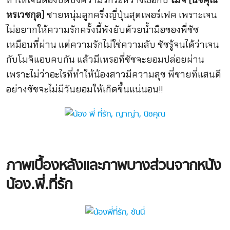
หรเวชกุล)
ชายหนุ่มลูกครึ่งญี่ปุ่นสุดเพอร์เฟค เพราะเจน
ไม่อยากให้ความรักครั้งนี้พังยับด้วยน้ำมือของพี่ชัช
เหมือนที่ผ่าน แต่ความรักไม่ใช่ความลับ ชัชรู้จนได้ว่าเจน
กับโมจิแอบคบกัน แล้วมีเหรอที่ชัชจะยอมปล่อยผ่าน
เพราะไม่ว่าอะไรที่ทำให้น้องสาวมีความสุข พี่ชายที่แสนดี
อย่างชัชจะไม่มีวันยอมให้เกิดขึ้นแน่นอน!!
ภาพเบื้องหลังและ
ภาพบางส่วนจากหนัง
น้อง.พี่.ที่รัก