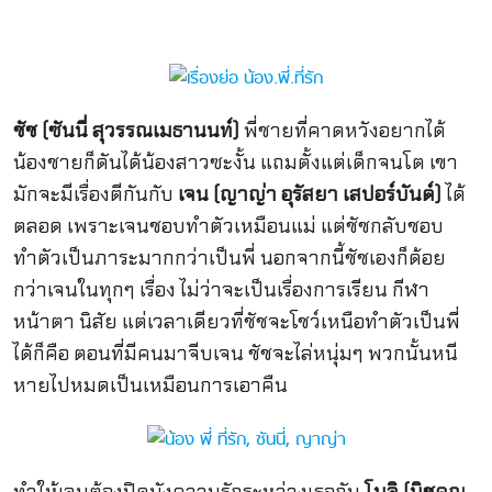
ชัช (ซันนี่ สุวรรณเมธานนท์)
พี่ชายที่คาดหวังอยากได้
น้องชายก็ดันได้น้องสาวซะงั้น แถมตั้งแต่เด็กจนโต เขา
มักจะมีเรื่องตีกันกับ
เจน (ญาญ่า อุรัสยา เสปอร์บันด์)
ได้
ตลอด เพราะเจนชอบทำตัวเหมือนแม่ แต่ชัชกลับชอบ
ทำตัวเป็นภาระมากกว่าเป็นพี่ นอกจากนี้ชัชเองก็ด้อย
กว่าเจนในทุกๆ เรื่อง ไม่ว่าจะเป็นเรื่องการเรียน กีฬา
หน้าตา นิสัย แต่เวลาเดียวที่ชัชจะโชว์เหนือทำตัวเป็นพี่
ได้ก็คือ ตอนที่มีคนมาจีบเจน ชัชจะไล่หนุ่มๆ พวกนั้นหนี
หายไปหมดเป็นเหมือนการเอาคืน
ทำให้เจนต้องปิดบังความรักระหว่างเธอกับ
โมจิ (นิชคุณ