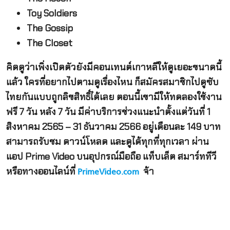
Toy Soldiers
The Gossip
The Closet
คิดดูว่าเพิ่งเปิดตัวยังมีคอนเทนต์เกาหลีให้ดูเยอะขนาดนี้
แล้ว ใครที่อยากไปตามดูเรื่องไหน ก็สมัครสมาชิกไปดูซับ
ไทยกันแบบถูกลิขสิทธิ์ได้เลย ตอนนี้เขามีให้ทดลองใช้งาน
ฟรี 7 วัน หลัง 7 วัน มีค่าบริการช่วงแนะนำตั้งแต่วันที่ 1
สิงหาคม 2565 – 31 ธันวาคม 2566 อยู่เดือนละ 149 บาท
สามารถรับชม ดาวน์โหลด และดูได้ทุกที่ทุกเวลา ผ่าน
แอป Prime Video บนอุปกรณ์มือถือ แท็บเล็ต สมาร์ททีวี
หรือทางออนไลน์ที่
จ้า
PrimeVideo.com
.
.