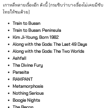
เกาหลีหลายเรื่องอีก ดังนี้ (กระซิบว่าบางเรื่องไม่เคยมีซับ
ไทยให้ชมด้วย)
Train to Busan
Train to Busan: Peninsula
Kim Ji-Young, Born 1982
Along with the Gods: The Last 49 Days
Along with the Gods: The Two Worlds
Ashfall
The Divine Fury
Parasite
RAMPANT
Metamorphosis
Nothing Serious
Boogie Nights
The Recon