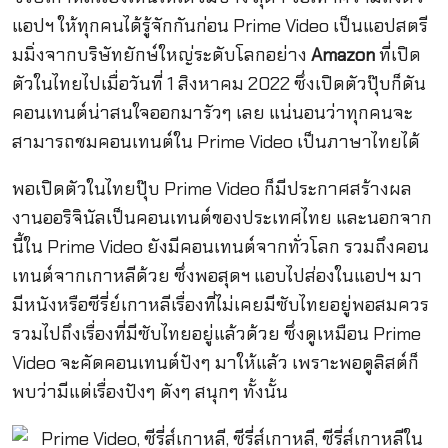
แอปฯ ให้ทุกคนได้รู้จักกันก่อน Prime Video เป็นแอปสตรี
มมิ่งจากบริษัทยักษ์ใหญ่ระดับโลกอย่าง
Amazon
ที่เปิด
ตัวในไทยไปเมื่อวันที่ 1 สิงหาคม 2022 ซึ่งเปิดตัวปุ๊บก็ดัน
คอนเทนต์น่าสนใจออกมารัวๆ เลย แน่นอนว่าทุกคนจะ
สามารถชมคอนเทนต์ใน Prime Video เป็นภาษาไทยได้
พอเปิดตัวในไทยปุ๊บ Prime Video ก็มีประกาศสร้างผล
งานออริจินัลเป็นคอนเทนต์ของประเทศไทย และนอกจาก
นี้ใน Prime Video ยังมีคอนเทนต์จากทั่วโลก รวมถึงคอน
เทนต์จากเกาหลีด้วย ซึ่งพอสุดฯ แอบไปส่องในแอปฯ มา
มีหนังหรือซีรี่ย์เกาหลีเรื่องที่ไม่เคยมีซับไทยอยู่พอสมควร
รวมไปถึงเรื่องที่มีซับไทยอยู่แล้วด้วย ซึ่งดูเหมือน Prime
Video จะคัดคอนเทนต์ปังๆ มาให้แล้ว เพราะพอดูลิสต์ก็
พบว่ามีแต่เรื่องปังๆ ดังๆ สนุกๆ ทั้งนั้น