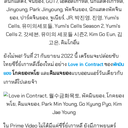
ยังไม่พอ! วันที่ 21 กันยายน 2022 นี้ เตรียมจะปล่อยซับ
ไทยซีรี่ย์เกาหลีเรื่องใหม่ อย่าง
ของ
Love in Contract
พัคมิน
โกคยองพโย
และ
คิมแจยอง
แบบออนแอร์วันเดียวกับ
ยอง
เกาหลีไปเลยจ้า
ใน Prime Video ไม่ได้มีแค่ซีรี่ย์เกาหลี ยังมีภาพยนตร์