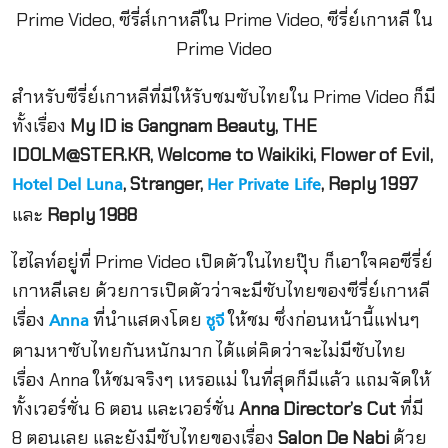
สำหรับซีรี่ย์เกาหลีที่มีให้รับชมซับไทยใน Prime Video ก็มี
ทั้งเรื่อง
My ID is Gangnam Beauty, THE
IDOLM@STER.KR
, Welcome to Waikiki, Flower of Evil,
, Stranger,
, Reply 1997
Hotel Del Luna
Her Private Life
และ
Reply 1988
ไฮไลท์อยู่ที่ Prime Video เปิดตัวในไทยปุ๊บ ก็เอาใจคอซีรี่ย์
เกาหลีเลย ด้วยการเปิดตัวว่าจะมีซับไทยของซีรี่ย์เกาหลี
เรื่อง
ที่นำแสดงโดย
ให้ชม ซึ่งก่อนหน้านี้แฟนๆ
Anna
ซูจี
ตามหาซับไทยกันหนักมาก ได้แต่คิดว่าจะไม่มีซับไทย
เรื่อง Anna ให้ชมจริงๆ เหรอแม่ ในที่สุดก็มีแล้ว แถมจัดให้
ทั้งเวอร์ชั่น 6 ตอน และเวอร์ชั่น
Anna Director’s Cut
ที่มี
8 ตอนเลย และยังมีซับไทยของเรื่อง
Salon De Nabi
ด้วย