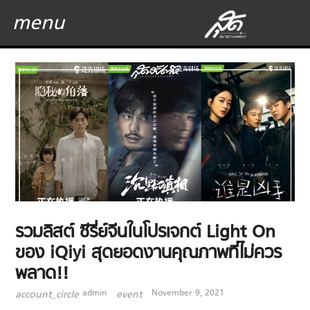
menu
รวมลิสต์ ซีรี่ย์จีนในโปรเจกต์ Light On
ของ iQiyi สุดยอดงานคุณภาพที่ไม่ควร
พลาด!!
admin
November 9, 2021
account_circle
event