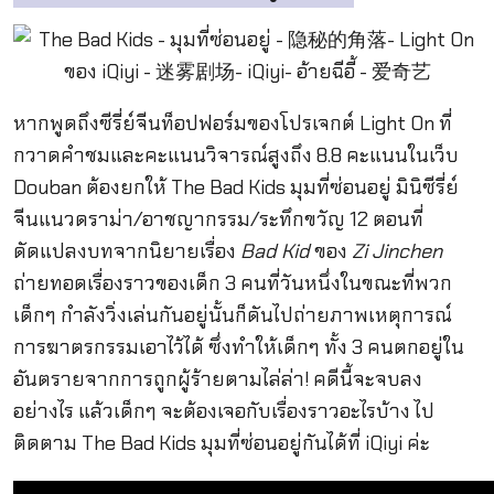
หากพูดถึงซีรี่ย์จีนท็อปฟอร์มของโปรเจกต์ Light On ที่
กวาดคำชมและคะแนนวิจารณ์สูงถึง 8.8 คะแนนในเว็บ
Douban ต้องยกให้ The Bad Kids มุมที่ซ่อนอยู่ มินิซีรี่ย์
จีนแนวดราม่า/อาชญากรรม/ระทึกขวัญ 12 ตอนที่
ดัดแปลงบทจากนิยายเรื่อง
Bad Kid
ของ
Zi Jinchen
ถ่ายทอดเรื่องราวของเด็ก 3 คนที่วันหนึ่งในขณะที่พวก
เด็กๆ กำลังวิ่งเล่นกันอยู่นั้นก็ดันไปถ่ายภาพเหตุการณ์
การฆาตรกรรมเอาไว้ได้ ซึ่งทำให้เด็กๆ ทั้ง 3 คนตกอยู่ใน
อันตรายจากการถูกผู้ร้ายตามไล่ล่า! คดีนี้จะจบลง
อย่างไร แล้วเด็กๆ จะต้องเจอกับเรื่องราวอะไรบ้าง ไป
ติดตาม The Bad Kids มุมที่ซ่อนอยู่กันได้ที่ iQiyi ค่ะ