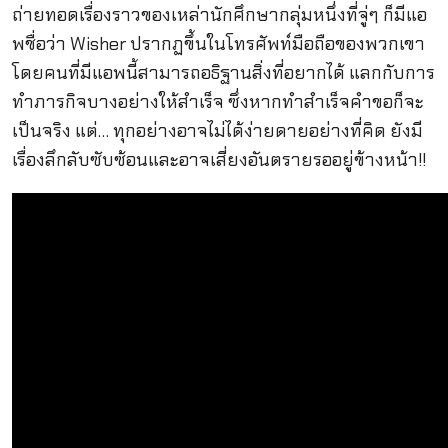
ถ่ายทอดเรื่องราวของเหล่านักศึกษากลุ่มหนึ่งที่จู่ๆ ก็มีแอ
พชื่อว่า Wisher ปรากฏขึ้นในโทรศัพท์มือถือของพวกเขา
โดยคนที่มีแอพนี้สามารถอธิฐานสิ่งที่อยากได้ แลกกับการ
ทำภารกิจบางอย่างให้สำเร็จ ซึ่งหากทำสำเร็จคำขอก็จะ
เป็นจริง แต่… ทุกอย่างอาจไม่ได้ง่ายดายอย่างที่คิด ยังมี
เรื่องลึกลับซับซ้อนและอาจเสี่ยงอันตรายรออยู่ข้างหน้า!!