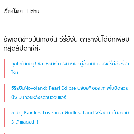
เรื่องโดย : Lizhu
อัพเดตข่าวบันเทิงจีน ซีรี่ย์จีน ดาราจีนได้อีกเพียบ
ที่สุดสัปดาห์ค่ะ
ถูกใจทีมคนดู! หลัวหยุนซี ควงนางเอกคู่จิ้นคนเดิม ลงซีรี่ย์จีนเรื่อง
ใหม่!
ซีรี่ย์จีนNovoland: Pearl Eclipse ปล่อยทีเซอร์ ภาพใบปิดสวย
ปัง นับถอยหลังรอวันออนแอร์!
ชวนดู Rainless Love in a Godless Land พร้อมเม้าท์มอยกับ
3 นักแสดงนำ!