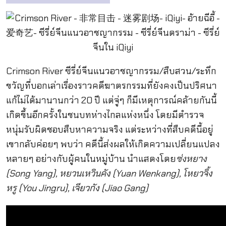
Crimson River ซีรี่ย์จีนแนวอาชญากรรม/สืบสวน/ระทึก
ขวัญที่บอกเล่าเรื่องราวคดีฆาตรกรรมที่ยังคงเป็นปริศนา
แก้ไม่ได้มานานกว่า 20 ปี แต่จู่ๆ ก็มีเหตุการณ์คล้ายกันนี้
เกิดขึ้นอีกครั้งในชนบทห่างไกลแห่งหนึ่ง โดยมีตำรวจ
หนุ่มรับผิดชอบสืบหาความจริง แต่ระหว่างที่สืบคดีนี้อยู่
เขากลับค่อยๆ พบว่า คดีนี้ส่งผลให้เกิดความเปลี่ยนแปลง
หลายๆ อย่างกับผู้คนในหมู่บ้าน นำแสดงโดย
ซ่งหยาง
(Song Yang), หยวนเหวินคัง (Yuan Wenkang), โหยวจิ้ง
หรู (You Jingru), เจียวกัง (Jiao Gang)