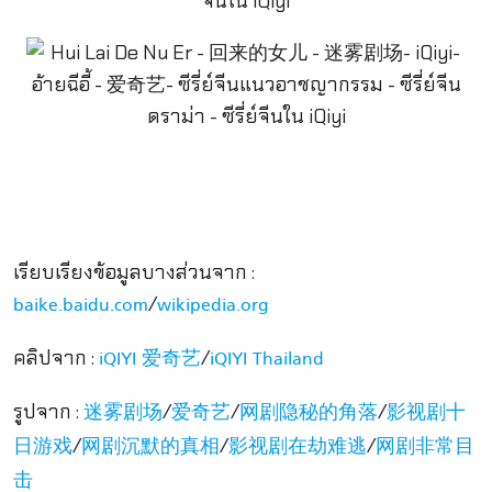
เรียบเรียงข้อมูลบางส่วนจาก :
/
baike.baidu.com
wikipedia.org
คลิปจาก :
/
iQIYI 爱奇艺
iQIYI Thailand
รูปจาก :
/
/
/
迷雾剧场
爱奇艺
网剧隐秘的角落
影视剧十
/
/
/
日游戏
网剧沉默的真相
影视剧在劫难逃
网剧非常目
击