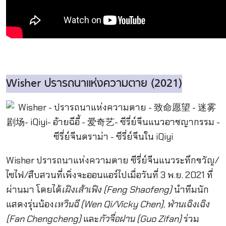
Wisher ปรารถนาแห่งความตาย (2021)
Wisher ปรารถนาแห่งความตาย ซีรี่ย์จีนแนวระทึกขวัญ/
ไซไฟ/สืบสวนที่เพิ่งจะออนแอร์ไปเมื่อวันที่ 3 พ.ย. 2021 ที่
ผ่านมา โดยได้
เฝิงเส้าเฟิง (Feng Shaofeng)
นำทีมนัก
แสดงรุ่นน้อง
เหวินฉี (Wen Qi/Vicky Chen)
,
ฟ่านเฉิงเฉิง
(Fan Chengcheng)
และ
กัวจื่อฝาน (Guo Zifan)
ร่วม