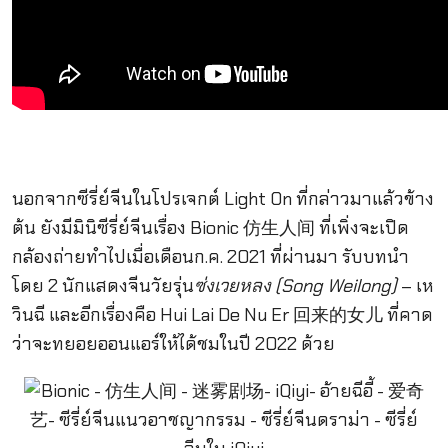
นอกจากซีรี่ย์จีนในโปรเจกต์ Light On ที่กล่าวมาแล้วข้าง
ต้น ยังมีมินิซีรี่ย์จีนเรื่อง Bionic 仿生人间 ที่เพิ่งจะเปิด
กล้องถ่ายทำไปเมื่อเดือนก.ค. 2021 ที่ผ่านมา รับบทนำ
โดย 2 นักแสดงจีนวัยรุ่น
ซ่งเวยหลง (Song Weilong)
– เห
วินฉี และอีกเรื่องคือ Hui Lai De Nu Er 回来的女儿 ที่คาด
ว่าจะทยอยออนแอร์ให้ได้ชมในปี 2022 ด้วย