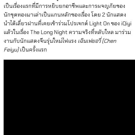
เป็นเรื่องแรกที่มีการหยิบยกอาชีพและการผจญภัยของ
นักขุดทองมาเล่าเป็นแกนหลักของเรื่อง โดย 2 นักแสดง
นำได้เลี่ยวฝานที่เคยเข้าร่วมโปรเจกต์ Light On ของ iQiyi
แล้วในเรื่อง The Long Night ความจริงที่หลับใหล มาร่วม
งานกับนักแสดงจีนรุ่นใหม่ไฟแรง
เฉินเฟยอวี่ (Chen
Feiyu)
เป็นครั้งแรก