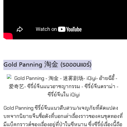
Gold Panning 淘金 (รอออนแอร์)
Gold Panning ซีรี่ย์จีนแนวสืบสวน/ผจญภัยที่ดัดแปลง
บทจากนิยายจีนชื่อดังที่บอกเล่าเรื่องราวของคนขุดทองที่
มีแบ็คกราวด์ของเรื่องอยู่ที่ป่าในซีหนาน ซึ่งซีรี่ย์เรื่องนี้ถือ