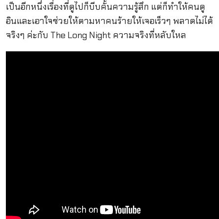
เป็นอีกหนึ่งเรื่องที่ดูไปก็บีบคั้นความรู้สึก แต่ก็ทำให้คนดู
อินและเอาใจช่วยให้ตามหาคนร้ายให้เจอเร็วๆ พลาดไม่ได้
จริงๆ ค่ะกับ The Long Night ความจริงที่หลับใหล