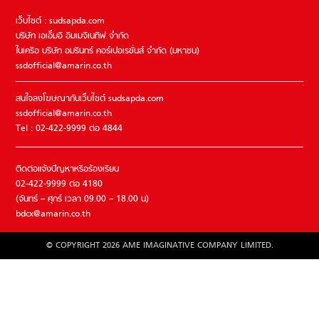
เว็บไซต์ : sudsapda.com
บริษัท เอเอ็มอี อิมเมจิเนทีฟ จำกัด
ในเครือ บริษัท อมรินทร์ คอร์เปอเรชั่นส์ จำกัด (มหาชน)
ssdofficial@amarin.co.th
สนใจลงโฆษณากับเว็บไซต์ sudsapda.com
ssdofficial@amarin.co.th
Tel : 02-422-9999 ต่อ 4844
ติดต่อแจ้งปัญหาหรือร้องเรียน
02-422-9999 ต่อ 4180
(จันทร์ – ศุกร์ เวลา 09.00 – 18.00 น)
bdcx@amarin.co.th
© COPYRIGHT 2026 AME IMAGINATIVE COMPANY LIMITED.