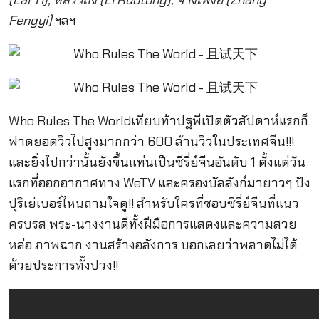
Fengyi)
ฯลฯ
Who Rules The Worldเทียบท้าปฐพีเปิดตัวสัปดาห์แรกก็
ฟาดยอดวิวไปสูงมากกว่า 600 ล้านวิวในประเทศจีน!!!
และยิ่งไปกว่านั้นยังขึ้นแท่นเป็นซีรี่ย์จีนอันดับ 1 ตั้งแต่วัน
แรกที่ออกอากาศทาง WeTV และครองบัลลังก์มายาวๆ ปัง
ปุริเย่เบอร์ไหนถามใจดู!! สำหรับใครที่ชอบซีรี่ย์จีนที่แนว
ครบรส พระ-นางงานดีทั้งฝีมือการแสดงและความสวย
หล่อ ภาพฉาก งานสร้างอลังการ บอกเลยว่าพลาดไม่ได้
ด้วยประการทั้งปวง!!