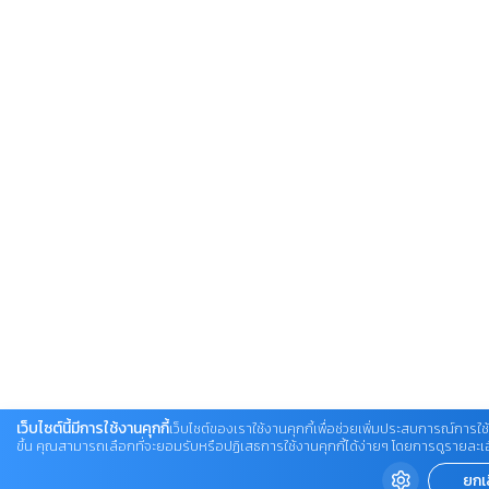
เว็บไซต์นี้มีการใช้งานคุกกี้
เว็บไซต์ของเราใช้งานคุกกี้เพื่อช่วยเพิ่มประสบการณ์การใช้
ขึ้น คุณสามารถเลือกที่จะยอมรับหรือปฏิเสธการใช้งานคุกกี้ได้ง่ายๆ โดยการดูรายละเอียดเ
ยกเ