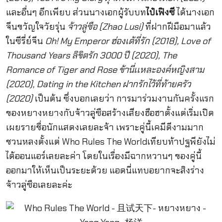
และอื่นๆ อีกเพียบ ส่วนนางเอกผู้รับบท
ไป๋เฟิงซี
ได้นางเอก
จีนขวัญใจวัยรุ่น
จ้าวลู่ซือ (Zhao Lusi)
ที่ฝากฝีมือมาแล้ว
ในซีรี่ย์จีน
Oh! My Emperor ฮ่องเต้ที่รัก (2018), Love of
Thousand Years ลิขิตรัก 3000 ปี (2020), The
Romance of Tiger and Rose ข้านี่เเหละองค์หญิงสาม
(2020), Dating in the Kitchen ฝากรักไว้ที่ท้ายครัว
(2020)
เป็นต้น ซึ่งบอกเลยว่า การมาร่วมงานกันครั้งแรก
ของหยางหยางกับจ้าวลู่ซือสร้างเสียงฮือฮาตั้งแต่เริ่มเปิด
เผยรายชื่อนักแสดงเลยละจ้า เพราะคู่นี้เคมีดีงามมาก
ชวนหลงตั้งแต่ Who Rules The Worldเทียบท้าปฐพียังไม่
ได้ออนแอร์เลยละค่า โดยในเรื่องมีฉากหวานๆ ของคู่นี้
ออกมาให้เห็นเป็นระยะด้วย แอดนี่แทบอยากจะสิงร่าง
จ้าวลู่ซือเลยละค่ะ