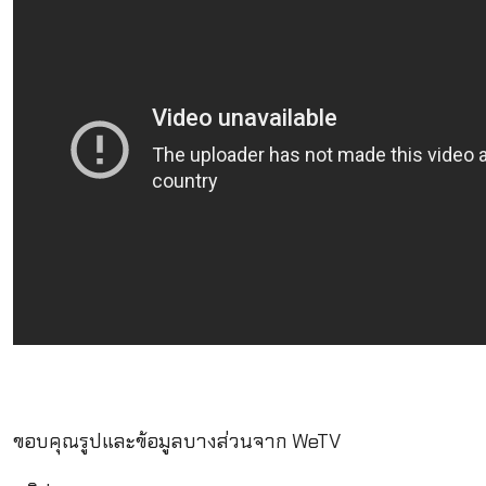
ขอบคุณรูปและข้อมูลบางส่วนจาก WeTV