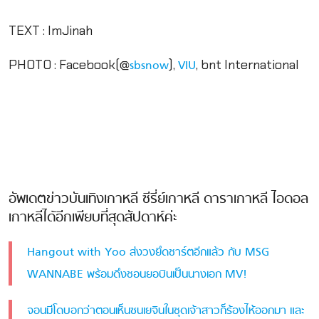
TEXT : ImJinah
PHOTO : Facebook(@
),
, bnt International
sbsnow
VIU
อัพเดตข่าวบันเทิงเกาหลี ซีรี่ย์เกาหลี ดาราเกาหลี ไอดอล
เกาหลีได้อีกเพียบที่สุดสัปดาห์ค่ะ
Hangout with Yoo ส่งวงยึดชาร์ตอีกแล้ว กับ MSG
WANNABE พร้อมดึงชอนยอบินเป็นนางเอก MV!
จอนมีโดบอกว่าตอนเห็นซนเยจินในชุดเจ้าสาวก็ร้องไห้ออกมา และ