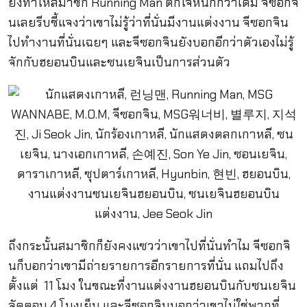
ยิ่งทำให้สมาชิก Running Man ตกใจหนักกว่าเดิม จีซอกจิ
นเลยรีบชี้แจงว่าเขาไม่รู้ว่าที่นั่นมีงานแต่งงาน จีซอกจิน
ไปทำงานที่นั่นเฉยๆ และจีซอกจินยังบอกอีกว่าตัวเองไม่รู้
จักกับฮยอนบินและซนเยจินเป็นการส่วนตัว
ถึงกระนั้นสมาชิกก็ยังคงแซวว่าเขาไปที่นั่นทำไม จีซอกจิ
นก็บอกว่าเขามีถ่ายรายการอีกรายการที่นั่น แถมไปถึง
ตั้งแต่ 11 โมง ในขณะที่งานแต่งงานฮยอนบินกับซนเยจิน
จัดตอน 4 โมงเย็น และจีซอกจินบอกว่าเขาไม่ใช่พวกที่