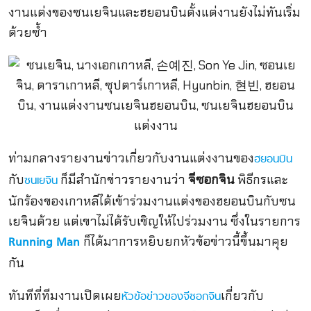
งานแต่งของซนเยจินและฮยอนบินตั้งแต่งานยังไม่ทันเริ่ม
ด้วยซ้ำ
ท่ามกลางรายงานข่าวเกี่ยวกับงานแต่งงานของ
ฮยอนบิน
กับ
ก็มีสำนักข่าวรายงานว่า
จีซอกจิน
พิธีกรและ
ซนเยจิน
นักร้องของเกาหลีได้เข้าร่วมงานแต่งของฮยอนบินกับซน
เยจินด้วย แต่เขาไม่ได้รับเชิญให้ไปร่วมงาน ซึ่งในรายการ
ก็ได้มาการหยิบยกหัวข้อข่าวนี้ขึ้นมาคุย
Running Man
กัน
ทันทีที่ทีมงานเปิดเผย
เกี่ยวกับ
หัวข้อข่าวของจีซอกจิน