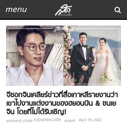
menu
จีซอกจินเคลียร์ข่าวที่สื่อเกาหลีรายงานว่า
เขาไปงานแต่งงานของฮยอนบิน & ซนเย
จิน โดยที่ไม่ได้รับเชิญ!
SUDSAPDA.COM
April 19, 2022
account_circle
event