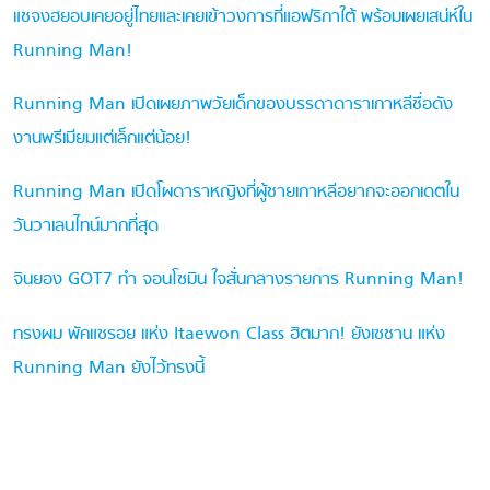
แชจงฮยอบเคยอยู่ไทยและเคยเข้าวงการที่แอฟริกาใต้ พร้อมเผยเสน่ห์ใน
Running Man!
Running Man เปิดเผยภาพวัยเด็กของบรรดาดาราเกาหลีชื่อดัง
งานพรีเมียมแต่เล็กแต่น้อย!
Running Man เปิดโผดาราหญิงที่ผู้ชายเกาหลีอยากจะออกเดตใน
วันวาเลนไทน์มากที่สุด
จินยอง GOT7 ทำ จอนโซมิน ใจสั่นกลางรายการ Running Man!
ทรงผม พัคแซรอย แห่ง Itaewon Class ฮิตมาก! ยังเซชาน แห่ง
Running Man ยังไว้ทรงนี้