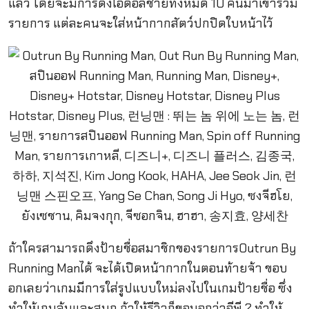
แล้ว โดยจะมีการดึงไอดอลชายทั้งหมด 10 คนมาเข้าร่วม
รายการ แต่ละคนจะใส่หน้ากากสัตว์ปกปิดใบหน้าไว้
ถ้าใครสามารถดึงป้ายชื่อสมาชิกของรายการOutrun By
Running Manได้ จะได้เปิดหน้ากากในตอนท้ายจ้า ขอบ
อกเลยว่าเกมมีการใส่รูปแบบใหม่ลงไปในเกมป้ายชื่อ ซึ่ง
ทำให้เกมลุ้นและสนุก ถ้าให้รีวิวก็ขอบอกว่าอีพี 2 ทำให้