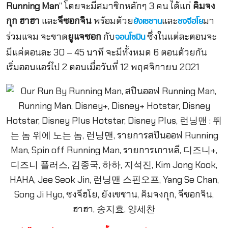
Running Man
” โดยจะมีสมาชิกหลักๆ 3 คน ได้แก่
คิมจง
กุก ฮาฮา
และ
จีซอกจิน
พร้อมด้วย
และ
มา
ยังเซชาน
ซงจีฮโย
ร่วมแจม จะขาด
ยูแจซอก
กับ
ซึ่งในแต่ละตอนจะ
จอนโซมิน
มีแค่ตอนละ 30 – 45 นาที จะมีทั้งหมด 6 ตอนด้วยกัน
เริ่มออนแอร์ไป 2 ตอนเมื่อวันที่ 12 พฤศจิกายน 2021