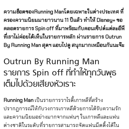
ความฮ็อตของRunning Manโดยเฉพาะในต่างประเทศ ที่
ครองความนิยมมายาวนาน 11 ปีแล้ว ทำให้ Disney+ ขอ
คลอดรายการ Spin off ที่มาพร้อมกับคอนเซ็ปต์แต่ละอีพี
ที่เราไม่ค่อยได้เห็นในรายการหลัก ผ่านรายการ Outrun
By Running Man สุดฯ แอบไปดู สนุกมากเหมือนกันนะจ๊ะ
Outrun By Running Man
รายการ Spin off ที่ทำให้ทุกวันพุธ
เต็มไปด้วยเสียงหัวเราะ
Running Man
เป็นรายการวาไรตี้เกาหลีที่สร้าง
ปรากฏการณ์ให้กับวงการเกาหลีด้วยการได้รับความรัก
และความนิยมอย่างมากจากแฟนๆ ในเกาหลีและแฟน
ต่างชาติในระดับที่รายการสามารถจัดแฟนมีตติ้งได้ใน