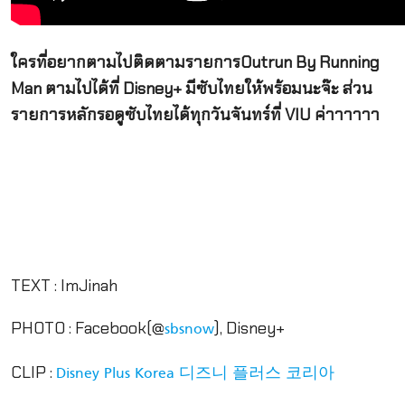
ใครที่อยากตามไปติดตามรายการOutrun By Running
Man ตามไปได้ที่ Disney+ มีซับไทยให้พร้อมนะจ๊ะ ส่วน
รายการหลักรอดูซับไทยได้ทุกวันจันทร์ที่ VIU ค่าาาาาา
TEXT : ImJinah
PHOTO : Facebook(@
), Disney+
sbsnow
CLIP :
Disney Plus Korea 디즈니 플러스 코리아