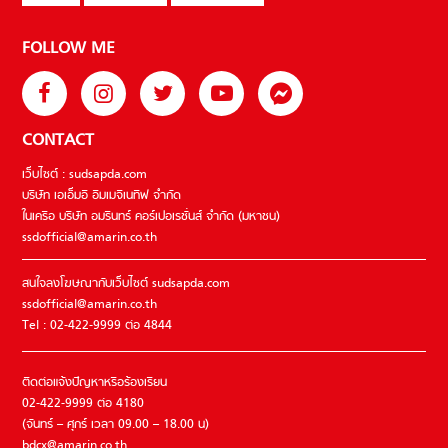
FOLLOW ME
CONTACT
เว็บไซต์ : sudsapda.com
บริษัท เอเอ็มอี อิมเมจิเนทีฟ จำกัด
ในเครือ บริษัท อมรินทร์ คอร์เปอเรชั่นส์ จำกัด (มหาชน)
ssdofficial@amarin.co.th
สนใจลงโฆษณากับเว็บไซต์ sudsapda.com
ssdofficial@amarin.co.th
Tel : 02-422-9999 ต่อ 4844
ติดต่อแจ้งปัญหาหรือร้องเรียน
02-422-9999 ต่อ 4180
(จันทร์ – ศุกร์ เวลา 09.00 – 18.00 น)
bdcx@amarin.co.th