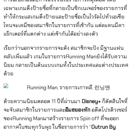
เฉพาะเกมดึงป้ายชื่อที่กลายเป็นซิกเนเจอร์ของรายการที่
ทำให้กระแสเกมดึงป้ายและป้ายชื่อเป็นไวรัลไปทั่วเอเชีย
ไหนจะเคมีของสมาชิกในรายการที่เข้ากัน แต่ละคนมีคา
แร็กเตอร์ที่แตกต่าง แต่เข้ากันได้อย่างลงตัว
เรียกว่านอกจากรายการจะดัง สมาชิกจะปัง มีฐานแฟน
คลับเพิ่มแล้ว เกมในรายการRunning Manยังได้รับความ
นิยม กลายเป็นต้นแบบเกมทั้งในประเทศและต่างประเทศ
ด้วย
ด้วยความนิยมตลอด 11 ปีที่ผ่านมา
Disney+
ก็ตัดสินใจที่
จะจับสมาชิกในรายการและ
อิมฮยองทัก
อดีตโปรดิวเซอร์
ของRunning Manมาสร้างรายการ Spin off ที่จะออก
อากาศในชมทุกวันพุธ ในชื่อรายการว่า “
Outrun By