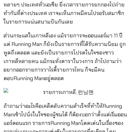
หลายๆ ประเทศทั่วเอเชีย ยิ่งเวลารายการยกกองไปถ่าย
ทำกันที่ต่างประเทศ เราจะเห็นภาพมีคนไปรอรับสมาชิก
ในรายการแน่นสนามบินกันเลย
ส่วนกระแสในเกาหลีเอง แม้รายการจะออนแอร์มา 11 ปี
แต่ Running Man ก็ยังเป็นรายการที่ได้รับความนิยม ถูก
พูดถึงตลอด และยังเป็นรายการโปรดในใจของชาว
เกาหลีหลายคน แม้กระทั่งดาราในวงการ ถ้าไปถามว่า
อยากออกรายการวาไรตี้รายการไหน ก็จะมีคน
ตอบRunning Manอยู่ตลอด
ถ้าถามว่าอะไรคือเคล็ดลับความสำเร็จที่ทำให้Running
Manเข้าไปนั่งในใจของผู้ชมได้ ก็ต้องบอกว่าตั้งแต่เริ่มออน
แอร์ตอนแรก รายการRunning Manโดดเด่นในเรื่องของ
การเล่นเกมและการแข่งขันในรายการที่ดุเดือด โดย