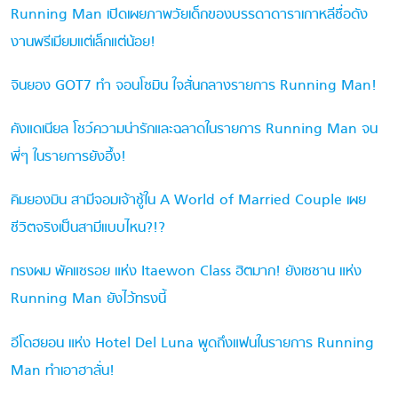
Running Man เปิดเผยภาพวัยเด็กของบรรดาดาราเกาหลีชื่อดัง
งานพรีเมียมแต่เล็กแต่น้อย!
จินยอง GOT7 ทำ จอนโซมิน ใจสั่นกลางรายการ Running Man!
คังแดเนียล โชว์ความน่ารักและฉลาดในรายการ Running Man จน
พี่ๆ ในรายการยังอึ้ง!
คิมยองมิน สามีจอมเจ้าชู้ใน A World of Married Couple เผย
ชีวิตจริงเป็นสามีแบบไหน?!?
ทรงผม พัคแซรอย แห่ง Itaewon Class ฮิตมาก! ยังเซชาน แห่ง
Running Man ยังไว้ทรงนี้
อีโดฮยอน แห่ง Hotel Del Luna พูดถึงแฟนในรายการ Running
Man ทำเอาฮาลั่น!