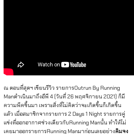
ณ ตอนที่สุดฯ เขียนรีวิว รายการOutrun By Running
Manดำเนินมาถึงอีพี 4 (วันที่ 26 พฤศจิกายน 2021) ก็มี
ความพีคขึ้นมา เพราะสิ่งที่ไม่คิดว่าจะเกิดขึ้นก็เกิดขึ้น
แล้ว เมื่อสมาชิกจากรายการ 2 Days 1 Night รายการคู่
แข่งที่ออกอากาศช่วงเดียวกับRunning Manนั้น ทำให้ไม่
เคยมาออกรายการRunning Manมาก่อนเลยอย่าง
คิมจง