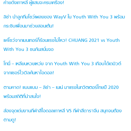
ค่ายดังเกาหลี ผู้แสนจะครบเครื่อง!
ลิซ่า นำลูกทีมโชว์เพลงของ WayV ใน Youth With You 3 พร้อม
กระซิบเพื่อนมาช่วยสอนเต้น!
แค่โชว์จากเมนเทอร์ก็ร้อนแรงไม่ไหว! CHUANG 2021 vs Youth
With You 3 ชนกันสนั่นจอ
โทนี่ – เหลียนหวยเหว่ย จาก Youth With You 3 เกือบได้เดบิวต์
จากเซอร์ไวเวิลค้นหาไอดอล!
ตามคาด! แบมแบม – ลิซ่า – เนเน่ มาแรงในทวิตเตอร์ไทยปี 2020
พร้อมสถิติที่น่าสนใจ!
ส่องจุดเด่นงานกีฬาสีไอดอลเกาหลี VS กีฬาสีดาราจีน สนุกจนต้อง
ตามดู!