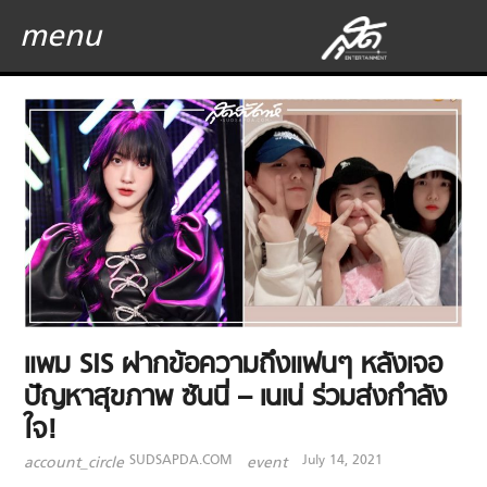
menu
แพม SIS ฝากข้อความถึงแฟนๆ หลังเจอ
ปัญหาสุขภาพ ซันนี่ – เนเน่ ร่วมส่งกำลัง
ใจ!
SUDSAPDA.COM
July 14, 2021
account_circle
event