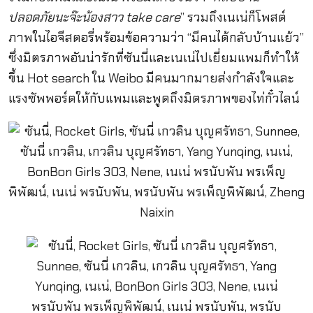
ปลอดภัยนะจ๊ะน้องสาว take care
” รวมถึงเนเน่ก็โพสต์
ภาพในไอจีสตอรี่พร้อมข้อความว่า “มีคนได้กลับบ้านแย้ว”
ซึ่งมิตรภาพอันน่ารักที่ซันนี่และเนเน่ไปเยี่ยมแพมก็ทำให้
ขึ้น Hot search ใน Weibo มีคนมากมายส่งกำลังใจและ
แรงซัพพอร์ตให้กับแพมและพูดถึงมิตรภาพของไท่กั๋วไลน์