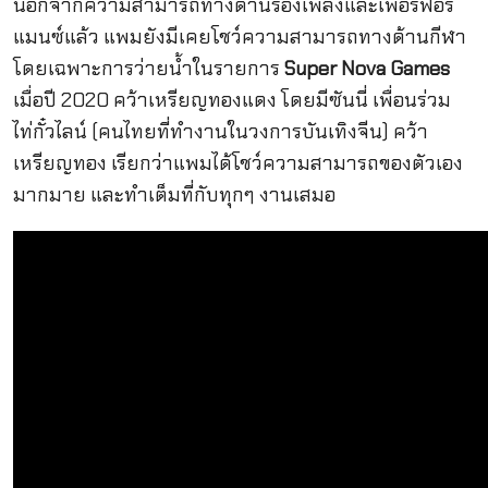
นอกจากความสามารถทางด้านร้องเพลงและเพอร์ฟอร์
แมนซ์แล้ว แพมยังมีเคยโชว์ความสามารถทางด้านกีฬา
โดยเฉพาะการว่ายน้ำในรายการ
Super Nova Games
เมื่อปี 2020 คว้าเหรียญทองแดง โดยมีซันนี่ เพื่อนร่วม
ไท่กั๋วไลน์ (คนไทยที่ทำงานในวงการบันเทิงจีน) คว้า
เหรียญทอง เรียกว่าแพมได้โชว์ความสามารถของตัวเอง
มากมาย และทำเต็มที่กับทุกๆ งานเสมอ