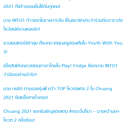
2021 ที่สร้างรอยยิ้มให้กับทุกคน!
นาย INTO1 ก้าวแรกในรายการจีน เป็นสมาชิกประจำร่วมกับดาราดัง
โชว์เสน่ห์ชวนหลงรัก!
ชวนเมนเทอร์ลิซ่าคุย ถึงบทบาทคุณครูสอนเต้นใน Youth With You
3!
แจ็คสันเปิดคลาสสอนภาษาไทยใน Play! Fridge เรียกนาย INTO1
ว่าน้องอย่างน่ารัก!
นาย กรชิต ตามรอยรุ่นพี่ คว้า TOP โหวตสเตจ 2 ใน Chuang
2021 ยืนหนึ่งสายโวคอล!
Chuang 2021 แขกรับเชิญแตกแตน #กงจวิ้นก็มา – นายคว้ามงฯ
โหวต 2 ครั้งซ้อน!