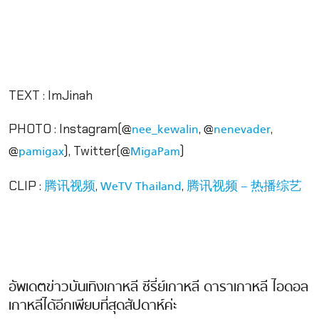
TEXT : ImJinah
PHOTO : Instagram(@
, @
,
nee_kewalin
nenevader
@
), Twitter(@
)
pamigax
MigaPam
CLIP :
,
,
腾讯视频
WeTV Thailand
腾讯视频 – 热播综艺
อัพเดตข่าวบันเทิงเกาหลี ซีรี่ย์เกาหลี ดาราเกาหลี ไอดอล
เกาหลีได้อีกเพียบที่สุดสัปดาห์ค่ะ