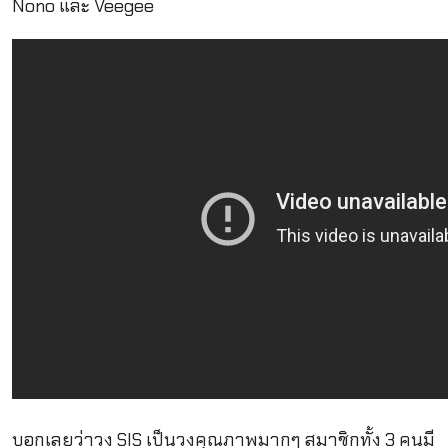
Nono และ Veegee
บอกเลยว่าวง SIS เป็นวงคุณภาพมากๆ สมาชิกทั้ง 3 คนมี