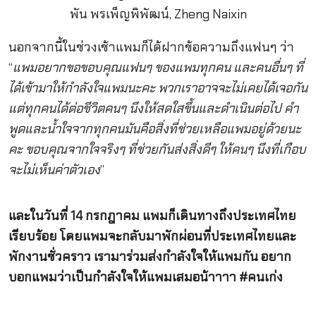
นอกจากนี้ในช่วงเช้าแพมก็ได้ฝากข้อความถึงแฟนๆ ว่า
“
แพมอยากขอขอบคุณแฟนๆ ของแพมทุกคน และคนอื่นๆ ที่
ได้เข้ามาให้กำลังใจแพมนะคะ พวกเราอาจจะไม่เคยได้เจอกัน
แต่ทุกคนได้ต่อชีวิตคนๆ นึงให้สดใสขึ้นและดำเนินต่อไป คำ
พูดและน้ำใจจากทุกคนมันคือสิ่งที่ช่วยเหลือแพมอยู่ด้วยนะ
คะ ขอบคุณจากใจจริงๆ ที่ช่วยกันส่งสิ่งดีๆ ให้คนๆ นึงที่เกือบ
จะไม่เห็นค่าตัวเอง
”
และในวันที่ 14 กรกฎาคม แพมก็เดินทางถึงประเทศไทย
เรียบร้อย โดยแพมจะกลับมาพักผ่อนที่ประเทศไทยและ
พักงานชั่วคราว เรามาร่วมส่งกำลังใจให้แพมกัน อยาก
บอกแพมว่าเป็นกำลังใจให้แพมเสมอน้าาาา #คนเก่ง