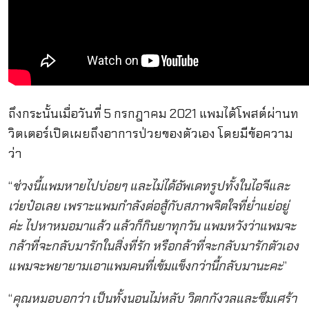
ถึงกระนั้นเมื่อวันที่ 5 กรกฎาคม 2021 แพมได้โพสต์ผ่านท
วิตเตอร์เปิดเผยถึงอาการป่วยของตัวเอง โดยมีข้อความ
ว่า
“
ช่วงนี้แพมหายไปบ่อยๆ และไม่ได้อัพเดทรูปทั้งในไอจีและ
เว่ยป๋อเลย เพราะแพมกำลังต่อสู้กับสภาพจิตใจที่ย่ำแย่อยู่
ค่ะ ไปหาหมอมาแล้ว แล้วก็กินยาทุกวัน แพมหวังว่าแพมจะ
กล้าที่จะกลับมารักในสิ่งที่รัก หรือกล้าที่จะกลับมารักตัวเอง
แพมจะพยายามเอาแพมคนที่เข้มแข็งกว่านี้กลับมานะคะ
”
“
คุณหมอบอกว่า เป็นทั้งนอนไม่หลับ วิตกกังวลและซึมเศร้า