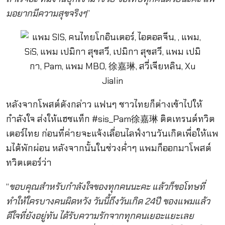
มอยากมีความสุขจริงๆ
”
หลังจากโพสต์ดังกล่าว แฟนๆ ชาวไทยก็ต่างเข้าไปให้
กำลังใจ ส่งให้แฮชแท็ก #sis_Pam徐嘉琳 ติดเทรนด์ทวิต
เตอร์ไทย ก่อนที่ค่ายจะแจ้งเลื่อนไลฟ์งานวันเกิดเพื่อให้แพ
มได้พักผ่อน หลังจากนั้นในช่วงค่ำๆ แพมก็ออกมาโพสต์
ทวิตเตอร์ว่า
“
ขอบคุณสำหรับกำลังใจของทุกคนนะคะ แล้วก็ขอโทษที่
ทำให้ใครบางคนผิดหวัง วันนี้ถึงวันเกิด 24ปี ของแพมแล้ว
ดีใจที่ยังอยู่ทัน ได้รับความรักจากทุกคนเยอะแยะเลย