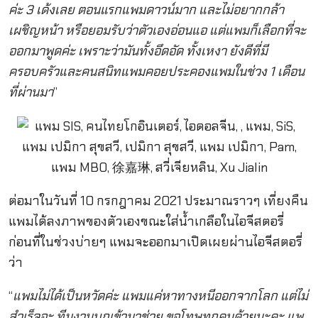
ค่ะ 3 เด้งเลย ตอนแรกแพมดาวน์มาก และไม่อยากกล้า
เผชิญหน้า หรือยอมรับว่าตัวเองอ่อนแอ แต่แพมก็เลือกที่จะ
ออกมาพูดค่ะ เพราะว่ามันทั้งอึดอัด ทั้งเหงา ยังดีที่มี
ครอบครัวและคนสนิทแพมคอยประคองแพมในช่วง 1 เดือน
ที่ผ่านมา
”
ต่อมาในวันที่ 10 กรกฎาคม 2021 ประมาณราวๆ เที่ยงคืน
แพมได้ลงภาพของตัวเองขณะใส่น้ำเกลือในไอจีสตอรี่
ก่อนที่ในช่วงบ่ายๆ แพมจะออกมาเปิดเผยผ่านไอจีสตอรี่
ว่า
“
แพมไม่ได้เป็นหวัดค่ะ แพมแค่หาทางหนีออกจากโลก แต่ไม่
สำเร็จอะ ทีมงานบุกเข้ามาช่วย ขอโทษทุกคนด้วยนะคะ แพ