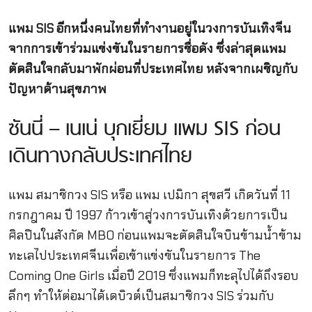
แพม SIS อีกหนึ่งคนไทยที่ทำงานอยู่ในวงการบันเทิงจีน
จากการเข้าร่วมแข่งขันในรายการชื่อดัง ซึ่งล่าสุดแพม
ตัดสินใจกลับมาพักผ่อนที่ประเทศไทย หลังจากเผชิญกับ
ปัญหาด้านสุขภาพ
ซันนี่ – เนเน่ บุกเยี่ยม แพม SIS ก่อน
เดินทางกลับประเทศไทย
แพม สมาชิกวง SIS หรือ แพม เปมิกา สุขสวี เกิดวันที่ 11
กรกฎาคม ปี 1997 ก้าวเข้าสู่วงการบันเทิงด้วยการเป็น
ศิลปินในสังกัด MBO ก่อนแพมจะตัดสินใจบินข้ามน้ำข้าม
ทะเลไปประเทศจีนเพื่อเข้าแข่งขันในรายการ The
Coming One Girls เมื่อปี 2019 ซึ่งแพมก็ทะลุไปได้ถึงรอบ
ลึกๆ ทำให้ต่อมาได้เดบิวต์เป็นสมาชิกวง SIS ร่วมกับ