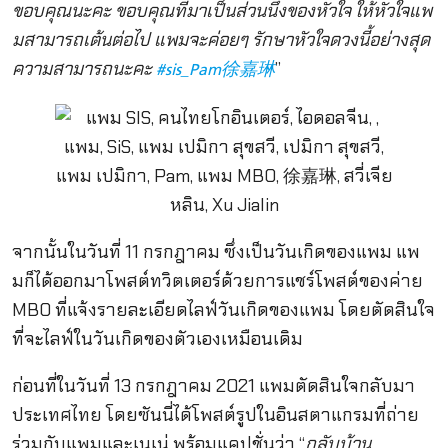
ขอบคุณนะคะ ขอบคุณที่มาเป็นส่วนนึงของหัวใจ ให้หัวใจแพ
มสามารถเต้นต่อไป แพมจะค่อยๆ รักษาหัวใจดวงนี้อย่างสุด
ความสามารถนะคะ
”
#sis_Pam徐嘉琳
จากนั้นในวันที่ 11 กรกฎาคม ซึ่งเป็นวันเกิดของแพม แพ
มก็ได้ออกมาโพสต์ทวิตเตอร์ด้วยการแชร์โพสต์ของค่าย
MBO ที่แจ้งรายละเอียดไลฟ์วันเกิดของแพม โดยตัดสินใจ
ที่จะไลฟ์ในวันเกิดของตัวเองเหมือนเดิม
ก่อนที่ในวันที่ 13 กรกฎาคม 2021 แพมตัดสินใจกลับมา
ประเทศไทย โดยซันนี่ได้โพสต์รูปในอินสตาแกรมที่ถ่าย
ร่วมกับแพมและเนเน่ พร้อมแคปชั่นว่า “
กลับบ้าน