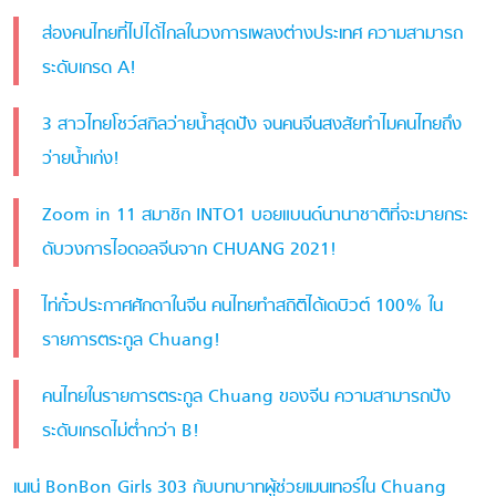
ส่องคนไทยที่ไปได้ไกลในวงการเพลงต่างประเทศ ความสามารถ
ระดับเกรด A!
3 สาวไทยโชว์สกิลว่ายน้ำสุดปัง จนคนจีนสงสัยทำไมคนไทยถึง
ว่ายน้ำเก่ง!
Zoom in 11 สมาชิก INTO1 บอยแบนด์นานาชาติที่จะมายกระ
ดับวงการไอดอลจีนจาก CHUANG 2021!
ไท่กั๋วประกาศศักดาในจีน คนไทยทำสถิติได้เดบิวต์ 100% ใน
รายการตระกูล Chuang!
คนไทยในรายการตระกูล Chuang ของจีน ความสามารถปัง
ระดับเกรดไม่ต่ำกว่า B!
เนเน่ BonBon Girls 303 กับบทบาทผู้ช่วยเมนเทอร์ใน Chuang