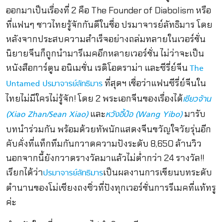
ออกมาเป็นเรื่องที่ 2 คือ The Founder of Diabolism หรือ
ที่แฟนๆ ชาวไทยรู้จักกันดีในชื่อ ปรมาจารย์ลัทธิมาร โดย
หลังจากประสบความสำเร็จอย่างถล่มทลายในเวอร์ชั่น
นิยายจีนก็ถูกนำมารีเมคอีกหลายเวอร์ชั่น ไม่ว่าจะเป็น
หนังสือการ์ตูน อนิเมชั่น เรดิโอดราม่า และซีรี่ย์จีน
The
ที่สุดฯ เชื่อว่าแฟนซีรี่ย์จีนใน
Untamed ปรมาจารย์ลัทธิมาร
ไทยไม่มีใครไม่รู้จัก! โดย 2 พระเอกจีนของเรื่องได้
เซียวจ้าน
และ
มารับ
(Xiao Zhan/Sean Xiao)
หวังอี้ป๋อ (Wang Yibo)
บทนำร่วมกัน พร้อมด้วยทัพนักแสดงจีนขวัญใจวัยรุ่นอีก
คับคั่งที่แท็กทีมกันกวาดความปังระดับ 8,650 ล้านวิว
นอกจากนี้ยังกวาดรางวัลมาแล้วไม่ต่ำกว่า 24 รางวัล!!
เรียกได้ว่า
เป็นผลงานการเขียนบทระดับ
ปรมาจารย์ลัทธิมาร
ตำนานของโม่เซียงถงซิ่วที่ปังทุกเวอร์ชั่นการรีเมคที่แท้ทรู
ค่ะ