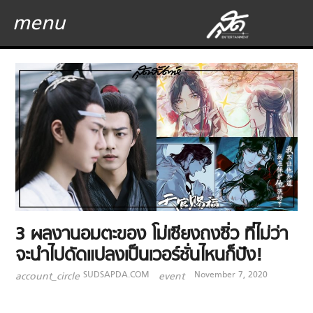
menu
3 ผลงานอมตะของ โม่เซียงถงซิ่ว ที่ไม่ว่า
จะนำไปดัดแปลงเป็นเวอร์ชั่นไหนก็ปัง!
SUDSAPDA.COM
November 7, 2020
account_circle
event