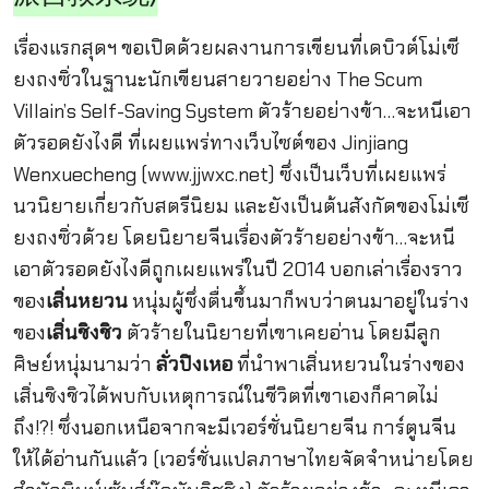
เรื่องแรกสุดฯ ขอเปิดด้วยผลงานการเขียนที่เดบิวต์โม่เซี
ยงถงซิ่วในฐานะนักเขียนสายวายอย่าง The Scum
Villain’s Self-Saving System ตัวร้ายอย่างข้า…จะหนีเอา
ตัวรอดยังไงดี ที่เผยแพร่ทางเว็บไซต์ของ Jinjiang
Wenxuecheng (www.jjwxc.net) ซึ่งเป็นเว็บที่เผยแพร่
นวนิยายเกี่ยวกับสตรีนิยม และยังเป็นต้นสังกัดของโม่เซี
ยงถงซิ่วด้วย โดยนิยายจีนเรื่องตัวร้ายอย่างข้า…จะหนี
เอาตัวรอดยังไงดีถูกเผยแพร่ในปี 2014 บอกเล่าเรื่องราว
ของ
เสิ่นหยวน
หนุ่มผู้ซึ่งตื่นขึ้นมาก็พบว่าตนมาอยู่ในร่าง
ของ
เสิ่นชิงชิว
ตัวร้ายในนิยายที่เขาเคยอ่าน โดยมีลูก
ศิษย์หนุ่มนามว่า
ลั่วปิงเหอ
ที่นำพาเสิ่นหยวนในร่างของ
เสิ่นชิงชิวได้พบกับเหตุการณ์ในชีวิตที่เขาเองก็คาดไม่
ถึง!?! ซึ่งนอกเหนือจากจะมีเวอร์ชั่นนิยายจีน การ์ตูนจีน
ให้ได้อ่านกันแล้ว (เวอร์ชั่นแปลภาษาไทยจัดจำหน่ายโดย