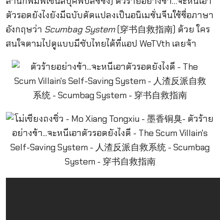
สำนักพิมพ์เซ้นส์บุ๊คพับลิชชิง) ตัวร้ายอย่างข้า…จะหนีเอา
ตัวรอดยังไงยังมีฉบับดัดแปลงเป็นอนิเมชั่นจีนใช้ชื่อภาษา
อังกฤษว่า
Scumbag System
(穿书自救指南) ด้วย ใคร
สนใจตามไปดูแบบมีซับไทยได้ที่แอป WeTVth เลยจ้า