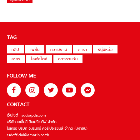
TAG
คลิป
แฟชั่น
ความงาม
ดารา
หนุ่มหล่อ
ละคร
ไลฟ์สไตล์
ดวงรายวัน
FOLLOW ME
CONTACT
เว็บไซต์ : sudsapda.com
บริษัท เอเอ็มอี อิมเมจิเนทีฟ จำกัด
ในเครือ บริษัท อมรินทร์ คอร์เปอเรชั่นส์ จำกัด (มหาชน)
ssdofficial@amarin.co.th