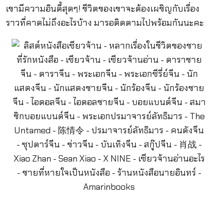
เขามีความอินดี้สุดๆ! ชีวิตของเขาจะต้องเผชิญกับเรื่อง
ราวที่คาดไม่ถึงอะไรบ้าง มารอติดตามไปพร้อมกันนะคะ