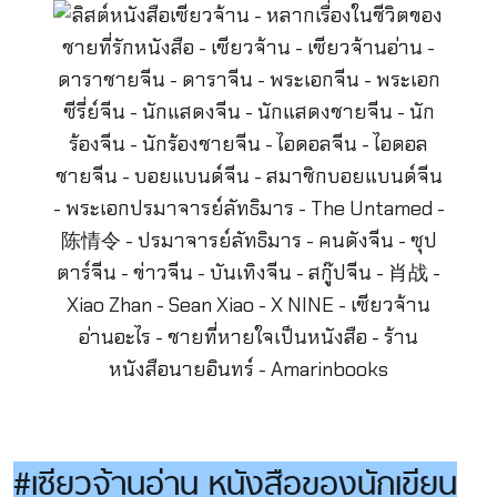
#เซียวจ้านอ่าน หนังสือของนักเขียน