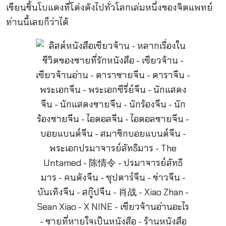
เขียนชิ้นโบแดงที่โด่งดังไปทั่วโลกเล่มหนึ่งของจิตแพทย์
ท่านนี้เลยก็ว่าได้