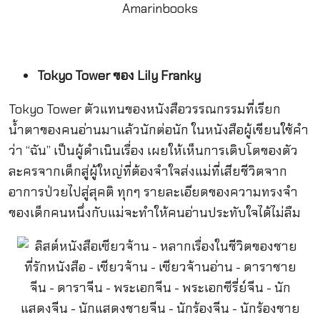
Tokyo Tower ของ Lily Franky
Tokyo Tower ตัวแทนของหนังสือวรรณกรรมที่เรียก
น้ำตาของคนอ่านมาแล้วนักต่อนัก ในหนังสือผู้เขียนใช้คำ
ว่า “ฉัน” เป็นผู้ดำเนินเรื่อง เผยให้เห็นการเติบโตของตัว
ละครจากเด็กสู่ผู้ใหญ่ที่ต้องจำใจส่งแม่ที่เสียชีวิตจาก
อาการป่วยไปสู่สุคติ ทุกๆ รายละเอียดของความทรงจำ
ของเด็กคนหนึ่งกับแม่จะทำให้คนอ่านประทับใจได้ไม่ลืม