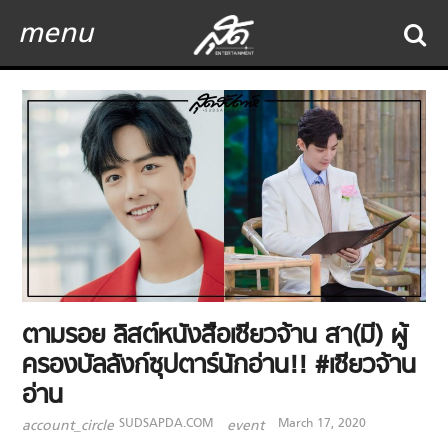
menu
ตามรอย ลิสต์หนังสือเซียวจ้าน สา(มี) ผู้
ครองบัลลังก์ซุปตาร์นักอ่าน!! #เซียวจ้าน
อ่าน
SUDSAPDA.COM
March 17, 2020
account_circle
event