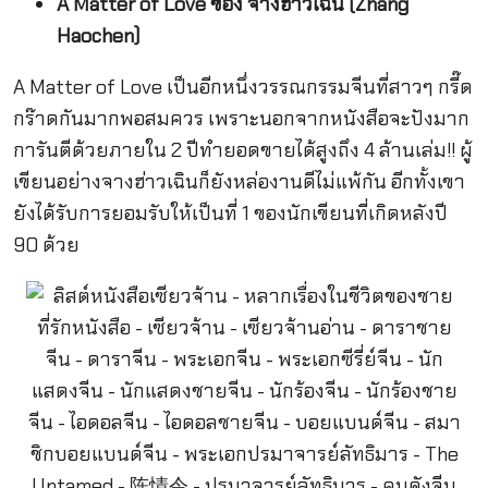
A Matter of Love ของ จางฮ่าวเฉิน (Zhang
Haochen)
A Matter of Love เป็นอีกหนึ่งวรรณกรรมจีนที่สาวๆ กรี๊ด
กร๊าดกันมากพอสมควร เพราะนอกจากหนังสือจะปังมาก
การันตีด้วยภายใน 2 ปีทำยอดขายได้สูงถึง 4 ล้านเล่ม!! ผู้
เขียนอย่างจางฮ่าวเฉินก็ยังหล่องานดีไม่แพ้กัน อีกทั้งเขา
ยังได้รับการยอมรับให้เป็นที่ 1 ของนักเขียนที่เกิดหลังปี
90 ด้วย