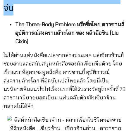
จีน
The Three-Body Problem หรือชื่อไทย ดาวซานถี่
อุบัติการณ์สงครามล้างโลก ของ หลิวฉือซิน (Liu
Cixin)
ไม่ได้อ่านแค่หนังสือแปลจากต่างประเทศ แต่เซียวจ้านก็
ชอบอ่านและสนับสนุนหนังสือของนักเขียนจีนด้วย โดย
เรื่องแรกที่สุดฯ จะพูดถึงคือ ดาวซานถี่ อุบัติการณ์
สงครามล้างโลก ที่มีฉบับแปลไทยแล้ว โดยนี่เป็น
นวนิยายจีนแนวไซไฟเรื่องแรกที่ได้รับรางวัลฮูโกครั้งที่ 73
สาขานวนิยายยอดเยี่ยม แฟนคลับตัวจริงเซียวจ้าน
พลาดไม่ได้จ้า