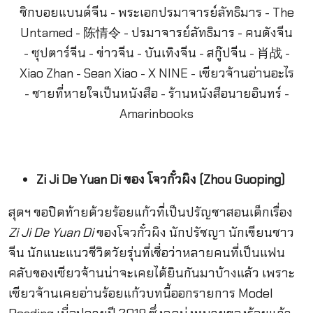
Zi Ji De Yuan Di ของ โจวกั๋วผิง (Zhou Guoping)
สุดฯ ขอปิดท้ายด้วยร้อยแก้วที่เป็นปรัญชาสอนเด็กเรื่อง
Zi Ji De Yuan Di
ของโจวกั๋วผิง นักปรัชญา นักเขียนชาว
จีน นักแนะแนวชีวิตวัยรุ่นที่เชื่อว่าหลายคนที่เป็นแฟน
คลับของเซียวจ้านน่าจะเคยได้ยินกันมาบ้างแล้ว เพราะ
เซียวจ้านเคยอ่านร้อยแก้วบทนี้ออกรายการ Model