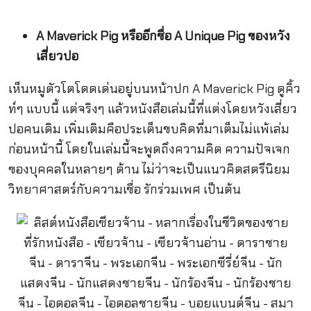
A Maverick Pig หรืออีกชื่อ A Unique Pig ของหวัง
เสี่ยวปอ
เห็นหมูตัวโตโดดเด่นอยู่บนหน้าปก A Maverick Pig ดูคิ้ว
ท์ๆ แบบนี้ แต่จริงๆ แล้วหนังสือเล่มนี้ที่แต่งโดยหวังเสี่ยว
ปอคนเดิม เพิ่มเติมคือประเด็นขบคิดที่มาเต็มไม่แพ้เล่ม
ก่อนหน้านี้ โดยในเล่มนี้จะพูดถึงความคิด ความปัจเจก
ของบุคคลในหลายๆ ด้าน ไม่ว่าจะเป็นแนวคิดสตรีนิยม
วิทยาศาสตร์กับความเชื่อ รักร่วมเพศ เป็นต้น