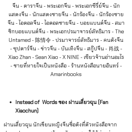
Instead of Words ของ ฝานเสี่ยวฉุน (Fan
Xiaochun)
ฝานเสี่ยวฉุน นักเขียนหญิงจีนชื่อดังที่ตัวหนังสือจาก