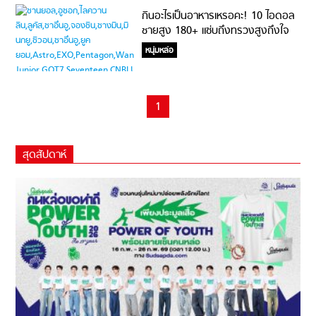
กินอะไรเป็นอาหารเหรอคะ! 10 ไอดอล
ชายสูง 180+ แซ่บถึงทรวงสูงถึงใจ
หนุ่มหล่อ
1
สุดสัปดาห์