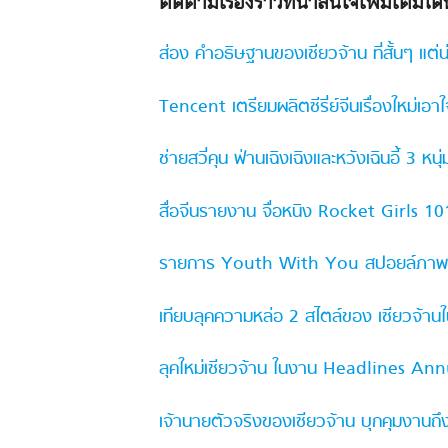
ติดตามเรื่องราวที่น่าสนใจเพิ่มเติมได้ที่
ส่อง คำอธิษฐานของเซียวจ้าน ที่สั้นๆ แต่น
Tencent เตรียมผลิตซีรี่ย์จีนเรื่องใหม่เอ
ช่ายสวี่คุน ฟ่านเฉิงเฉิงและหวังเฉินอี้ 
สื่อจีนรายงาน จื่อหนิง Rocket Girls 1
รายการ Youth With You สปอยล์ภาพสาวๆ ผ
เทียบลุคความหล่อ 2 สไตล์ของ เซียวจ้า
ลุคใหม่เซียวจ้าน ในงาน Headlines Annu
เจ้านายตัวจริงของเซียวจ้าน บุกคุมงานถึ