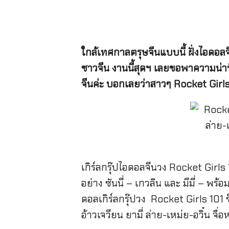
ใกล้เทศกาลตรุษจีนแบบนี้ ฝั่งไอดอล
ชาวจีน งานนี้สุดฯ เลยขอพาความน่า
จีนค่ะ บอกเลยว่าสาวๆ Rocket Girls
เกิร์ลกรุ๊ปไอดอลจีนวง Rocket Girls
อย่าง ซันนี่ – เกวลิน และ มีมี่ – พร
ดอลเกิร์ลกรุ๊ปวง Rocket Girls 101 ซ
อ้าวเจวียน ยามี่ ล่าย-เหม่ย-อวิ๋น จื่อหนิง 