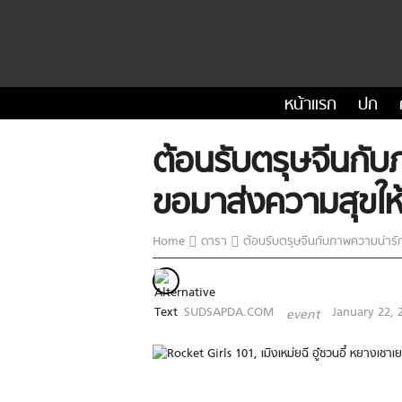
หน้าแรก
ปก
ต้อนรับตรุษจีนกั
ขอมาส่งความสุขให
Home
ดารา
ต้อนรับตรุษจีนกับภาพความน่ารัก
SUDSAPDA.COM
January 22, 
event