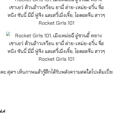
สุดฯ เห็นภาพแล้วรู้สึกได้รับพลังความสดใสไปเต็มเปี่ยม