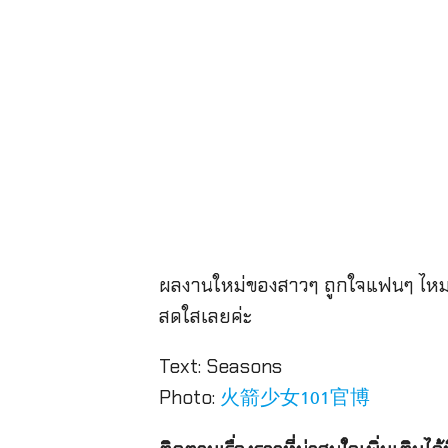
ผลงานใหม่ของสาวๆ ถูกใจแฟนๆ ไหมคะ 
สดใสเลยค่ะ
Text: Seasons
Photo:
火箭少女101官博