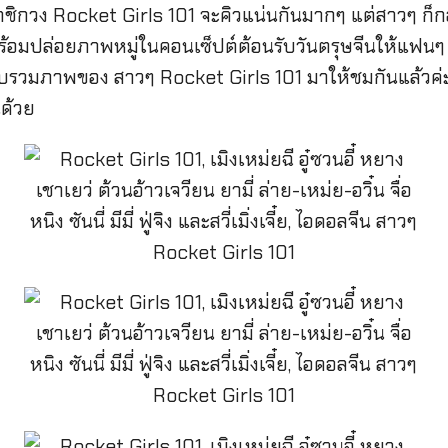
มาชิกวง Rocket Girls 101 จะคิวแน่นกันมากๆ แต่สาวๆ ก
้อมปล่อยภาพหมู่ในคอนเซ็ปต์ต้อนรับวันตรุษจีนให้แฟนๆ 
วบรวมภาพของ สาวๆ Rocket Girls 101 มาให้ชมกันแล้วค่ะ
ด้วย