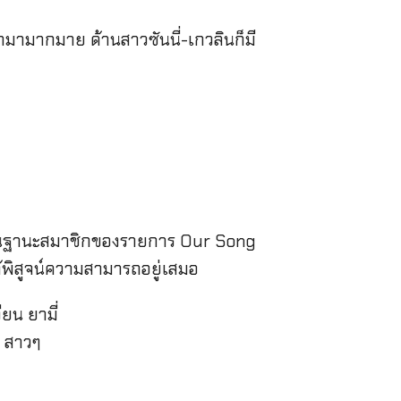
อกมามากมาย ด้านสาวซันนี่-เกวลินก็มี
านในฐานะสมาชิกของรายการ Our Song
ด้พิสูจน์ความสามารถอยู่เสมอ