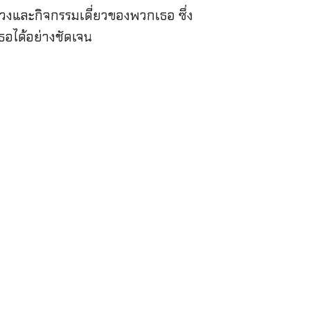
วงและกิจกรรมเดี่ยวของพวกเธอ ซึ่ง
อได้อย่างชัดเจน