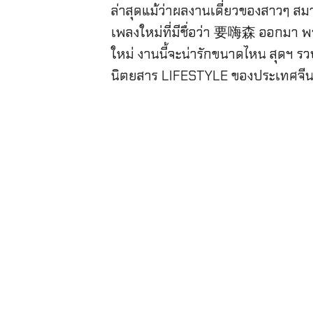
ล่าสุดแม้ว่าผลงานเดี่ยวของสาวๆ ส
เพลงใหม่ที่มีชื่อว่า 要嗨森 ออกมา พร
ใหม่ งานนี้จะน่ารักขนาดไหน สุดฯ ร
นิตยสาร LIFESTYLE ของประเทศจีน