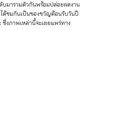
็กลับมารวมตัวกันพร้อมปล่อยผลงาน
ได้ชมกันเป็นของขวัญต้อนรับวันปี
 ซึ่งภาพเหล่านี้จะเผยแพร่ทาง