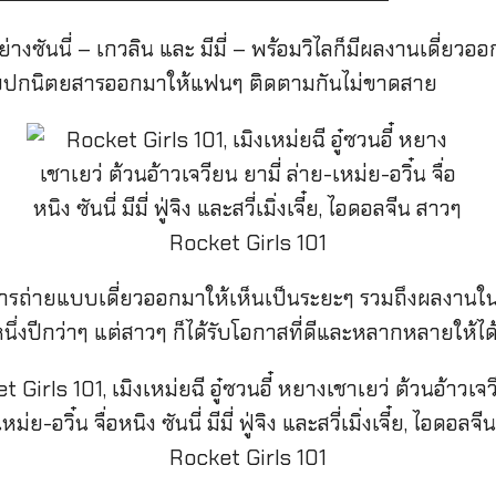
งซันนี่ – เกวลิน และ มีมี่ – พร้อมวิไลก็มีผลงานเดี่ยวอ
ถ่ายปกนิตยสารออกมาให้แฟนๆ ติดตามกันไม่ขาดสาย
งานการถ่ายแบบเดี่ยวออกมาให้เห็นเป็นระยะๆ รวมถึงผลง
หนึ่งปีกว่าๆ แต่สาวๆ ก็ได้รับโอกาสที่ดีและหลากหลายให้ไ