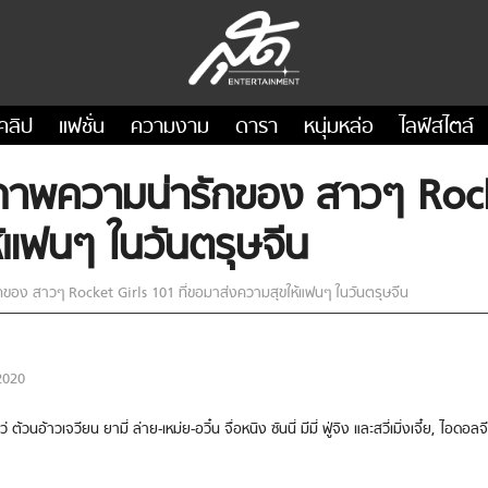
คลิป
แฟชั่น
ความงาม
ดารา
หนุ่มหล่อ
ไลฟ์สไตล์
บภาพความน่ารักของ สาวๆ Rocke
้แฟนๆ ในวันตรุษจีน
ของ สาวๆ Rocket Girls 101 ที่ขอมาส่งความสุขให้แฟนๆ ในวันตรุษจีน
2020