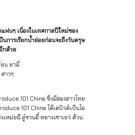
กับแฟนๆ เนื่องในเทศกาลปีใหม่ของ
นการเรียกน้ำย่อยก่อนจะถึงวันตรุษ
อีกด้วย
 Produce 101 China ซึ่งมีสองสาวไทย
ร Produce 101 China ได้เดบิวต์เป็นไอ
เหม่ยฉี อู๋ซวนอี๋ หยางเชาเยว่ ต้วน