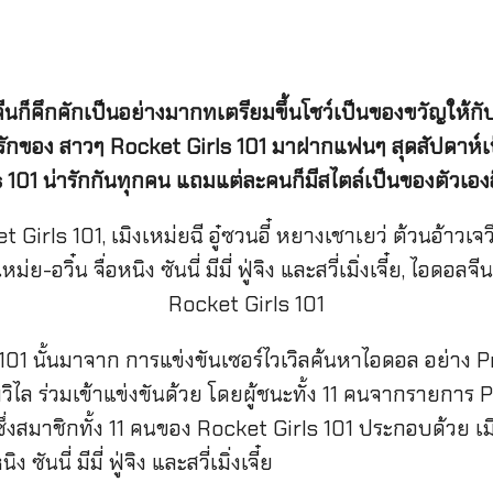
จีนก็คึกคักเป็นอย่างมากทเตรียมขึ้นโชว์เป็นของขวัญให้
รักของ สาวๆ Rocket Girls 101
มาฝากแฟนๆ สุดสัปดาห์เป็
 101
น่ารักกันทุกคน แถมแต่ละคนก็มีสไตล์เป็นของตัวเอง
 101 นั้นมาจาก การแข่งขันเซอร์ไวเวิลค้นหาไอดอล อย่าง
้อมวิไล ร่วมเข้าแข่งขันด้วย โดยผู้ชนะทั้ง 11 คนจากรายกา
ึ่งสมาชิกทั้ง 11 คนของ Rocket Girls 101 ประกอบด้วย เมิง
ซันนี่ มีมี่ ฟู่จิง และสวี่เมิ่งเจี๋ย