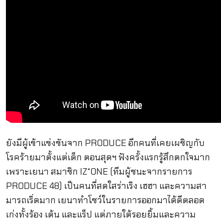
ยังมีผู้เข้าแข่งขันจาก PRODUCE อีกคนที่เคยเผชิญกับ
โรคร้ายมาตั้งแต่เด็ก ตอนสุดฯ ฟังครั้งแรกรู้สึกตกใจมาก
เพราะเยนา สมาชิก IZ*ONE (ทีมผู้ชนะจากรายการ
PRODUCE 48) เป็นคนที่สดใสร่าเริง เฮฮา และความสา
มารถเริ่ดมาก เยนาทำโชว์ในรายการออกมาได้ดีตลอด
เก่งทั้งร้อง เต้น และแร็ป แต่ภายใต้รอยยิ้มและความ