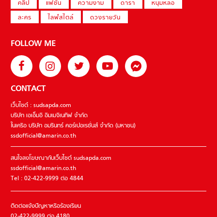
คลิป
แฟชั่น
ความงาม
ดารา
หนุ่มหล่อ
ละคร
ไลฟ์สไตล์
ดวงรายวัน
FOLLOW ME
CONTACT
เว็บไซต์ : sudsapda.com
บริษัท เอเอ็มอี อิมเมจิเนทีฟ จำกัด
ในเครือ บริษัท อมรินทร์ คอร์เปอเรชั่นส์ จำกัด (มหาชน)
ssdofficial@amarin.co.th
สนใจลงโฆษณากับเว็บไซต์ sudsapda.com
ssdofficial@amarin.co.th
Tel : 02-422-9999 ต่อ 4844
ติดต่อแจ้งปัญหาหรือร้องเรียน
02-422-9999 ต่อ 4180