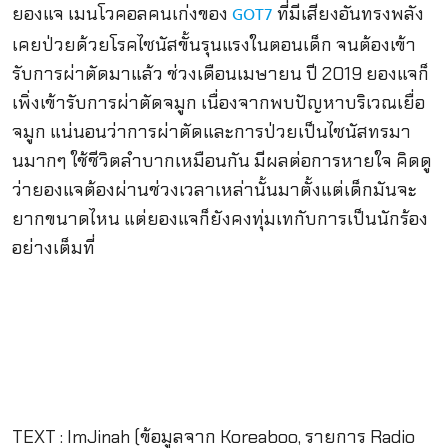
ยองแจ เมนโวคอลคนเก่งของ
ที่มีเสียงอันทรงพลัง
GOT7
เคยป่วยด้วยโรคไซนัสขั้นรุนแรงในตอนเด็ก จนต้องเข้า
รับการผ่าตัดมาแล้ว ช่วงเดือนเมษายน ปี 2019 ยองแจก็
เพิ่งเข้ารับการผ่าตัดจมูก เนื่องจากพบปัญหาบริเวณเยื่อ
จมูก แน่นอนว่าการผ่าตัดและการป่วยเป็นไซนัสทรมา
นมากๆ ใช้ชีวิตลำบากเหมือนกัน มีผลต่อการหายใจ คิดดู
ว่ายองแจต้องผ่านช่วงเวลาเหล่านั้นมาตั้งแต่เด็กมันจะ
ยากขนาดไหน แต่ยองแจก็ยังคงทุ่มเทกับการเป็นนักร้อง
อย่างเต็มที่
TEXT : ImJinah (ข้อมูลจาก Koreaboo, รายการ Radio