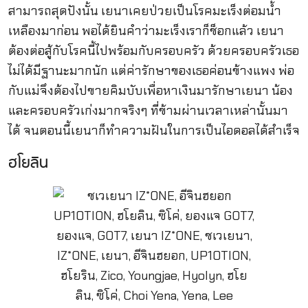
สามารถสุดปังนั้น เยนาเคยป่วยเป็นโรคมะเร็งต่อมน้ำ
เหลืองมาก่อน พอได้ยินคำว่ามะเร็งเราก็ช็อกแล้ว เยนา
ต้องต่อสู้กับโรคนี้ไปพร้อมกับครอบครัว ด้วยครอบครัวเธอ
ไม่ได้มีฐานะมากนัก แต่ค่ารักษาของเธอค่อนข้างแพง พ่อ
กับแม่จึงต้องไปขายคิมบับเพื่อหาเงินมารักษาเยนา น้อง
และครอบครัวเก่งมากจริงๆ ที่ข้ามผ่านเวลาเหล่านั้นมา
ได้ จนตอนนี้เยนาก็ทำความฝันในการเป็นไอดอลได้สำเร็จ
ฮโยลิน