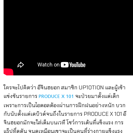
ใครจะไปคิดว่า อีจินฮยอก สมาชิก UP10TION และผู้เข้า
แข่งขันรายการ
จะป่วยมาตั้งแต่เด็ก
PRODUCE X 101
เพราะการเป็นไอดอลต้องผ่านการฝึกฝนอย่างหนัก บวก
กับนับตั้งแต่เดบิวต์จนถึงในรายการ PRODUCE X 101 อี
จินฮยอกมักจะใส่เต็มบนเวที โชว์การเต้นที่แข็งแรง การ
แร็ปที่ดุดัน จนดูเหมือนเขาจะเป็นคนที่ร่างกายแข็งแรง