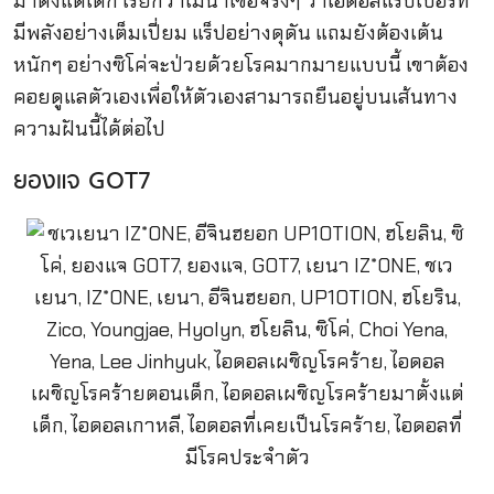
มาตั้งแต่เด็ก เรียกว่าไม่น่าเชื่อจริงๆ ว่าไอดอลแร็ปเปอร์ที่
มีพลังอย่างเต็มเปี่ยม แร็ปอย่างดุดัน แถมยังต้องเต้น
หนักๆ อย่างซิโค่จะป่วยด้วยโรคมากมายแบบนี้ เขาต้อง
คอยดูแลตัวเองเพื่อให้ตัวเองสามารถยืนอยู่บนเส้นทาง
ความฝันนี้ได้ต่อไป
ยองแจ GOT7