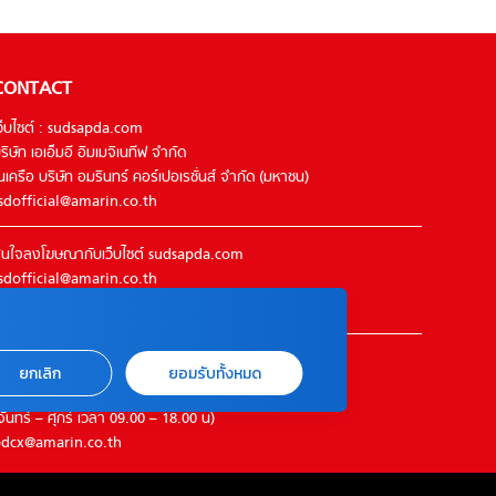
CONTACT
ว็บไซต์ : sudsapda.com
ริษัท เอเอ็มอี อิมเมจิเนทีฟ จำกัด
นเครือ บริษัท อมรินทร์ คอร์เปอเรชั่นส์ จำกัด (มหาชน)
sdofficial@amarin.co.th
นใจลงโฆษณากับเว็บไซต์ sudsapda.com
sdofficial@amarin.co.th
el : 02-422-9999 ต่อ 4844
ิดต่อแจ้งปัญหาหรือร้องเรียน
ยกเลิก
ยอมรับทั้งหมด
2-422-9999 ต่อ 4180
จันทร์ – ศุกร์ เวลา 09.00 – 18.00 น)
dcx@amarin.co.th