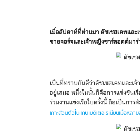
เมื่อสัปดาห์ที่ผ่านมา ดัชเชสเคทและ
ชายจอร์จและเจ้าหญิงชาร์ลอตต์มาร่ว
เป็นที่ทราบกันดีว่าดัชเชสเคทและเจ้
อยู่เสมอ หนึ่งในนั้นก็คือการแข่งขั
ร่วมงานแข่งเรือใบครั้งนี้ ถือเป็นก
เกาะส่วนตัวในแถบเมดิเตอเรเนียนเมื่อหลาย