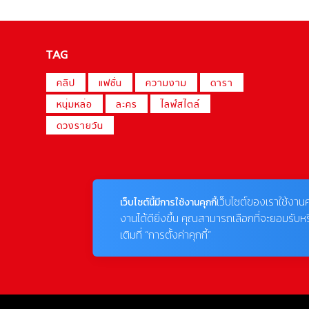
TAG
คลิป
แฟชั่น
ความงาม
ดารา
หนุ่มหล่อ
ละคร
ไลฟ์สไตล์
ดวงรายวัน
เว็บไซต์ของเราใช้งานค
เว็บไซต์นี้มีการใช้งานคุกกี้
งานได้ดียิ่งขึ้น คุณสามารถเลือกที่จะยอมรับห
เติมที่ “การตั้งค่าคุกกี้”