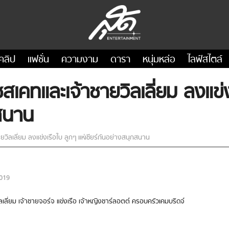
คลิป
แฟชั่น
ความงาม
ดารา
หนุ่มหล่อ
ไลฟ์สไตล์
ชสเคทและเจ้าชายวิลเลี่ยม ลงแข่ง
กสนาน
ยวิลเลี่ยม ลงแข่งเรือใบ ลูกๆ แห่เชียร์กันอย่างสนุกสนาน
019