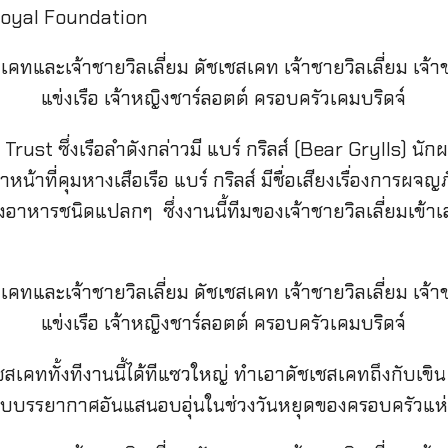
Royal Foundation
k Trust ซึ่งเรือลำดังกล่าวมี แบร์ กริลส์ (Bear Grylls) นั
ทำหน้าที่คุมหางเสือเรือ แบร์ กริลส์ มีชื่อเสียงเรื่องการผจ
าหารชนิดแปลกๆ ซึ่งงานนี้ทีมของเจ้าชายวิลเลี่ยมเข้าเส้
สเคททั้งทีงานนี้ได้ทีแซวใหญ่ ทำเอาดัชเชสเคทถึงกับเขิน
ับบรรยากาศอันแสนอบอุ่นในช่วงวันหยุดของครอบครัวแห่