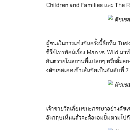
Children and Families และ The 
ผู้ชนะในการแข่งขันครั้งนี้คือทีม Tus
ซีรี่ย์โทรทัศน์เรื่อง Man vs. Wild มา
อันตรายในสถานที่แปลกๆ หรือลิ้มลองอ
งดัชเชสเคทเข้าเส้นชัยเป็นอันดับที่ 7
เจ้าชายวิลเลี่ยมชนะภรรยาอย่างดัชเช
อังกฤษเห็นแล้วจะต้องอมยิ้มตามไปก