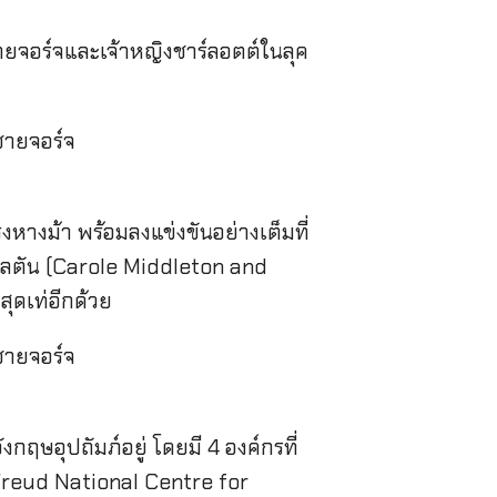
ายจอร์จและเจ้าหญิงชาร์ลอตต์ในลุค
หางม้า พร้อมลงแข่งขันอย่างเต็มที่
เดิลตัน (Carole Middleton and
ุดเท่อีกด้วย
งกฤษอุปถัมภ์อยู่ โดยมี 4 องค์กรที่
a Freud National Centre for