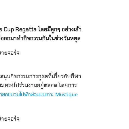
s Cup Regatta โดยมีลูกๆ อย่างเจ้า
ที่ออกมาทำกิจกรรมกันในช่วงวันหยุด
สนุนกิจกรรมการกุศลที่เกี่ยวกับกีฬา
ลี่ยมทรงไปร่วมงานอยู่ตลอด โดยการ
กยกขบวนไปพักผ่อนบนเกาะ Mustique