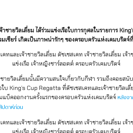
เจ้าชายวิลเลี่ยม ได้ร่วมแข่งเรือใบการกุศลในรายการ
King’
มเชียร์ เกิดเป็นภาพน่ารักๆ ของครอบครัวแห่งเคมบริดจ์
าชายวิลเลี่ยมนั้นมีความสนใจเกี่ยวกับกีฬา รวมถึงคอยสนับ
นเรือใบ King’s Cup Regatta ที่ดัชเชสเคทและเจ้าชายวิลเ
ารคัมแบ็คออกงานครั้งแรกของครอบครัวแห่งเคมบริดจ์
หลังจา
สัปดาห์ก่อน