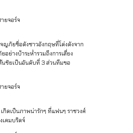
กผจญภัยชื่อดังชาวอังกฤษที่โด่งดังจาก
ญภัยอย่างบ้าระห่ำรวมถึงการเสี่ยง
นชัยเป็นอันดับที่ 3 ส่วนทีมขอ
 เกิดเป็นภาพน่ารักๆ ที่แฟนๆ ราชวงศ์
งเคมบริดจ์