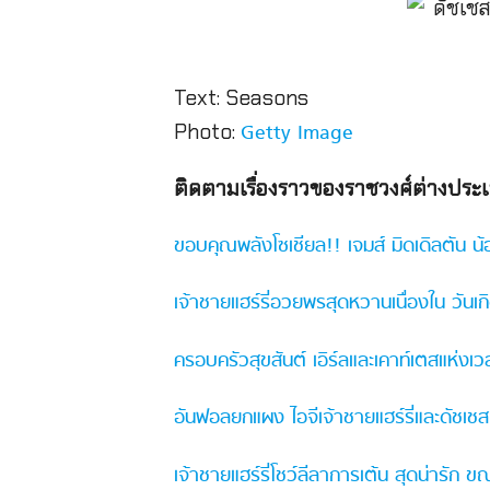
Text: Seasons
Photo:
Getty Image
ติดตามเรื่องราวของราชวงศ์ต่างประเทศเ
ขอบคุณพลังโซเชียล!! เจมส์ มิดเดิลตัน น
เจ้าชายแฮร์รี่อวยพรสุดหวานเนื่องใน วันเ
ครอบครัวสุขสันต์ เอิร์ลและเคาท์เตสแห่งเ
อันฟอลยกแผง ไอจีเจ้าชายแฮร์รี่และดัชเช
เจ้าชายแฮร์รี่โชว์ลีลาการเต้น สุดน่ารัก 