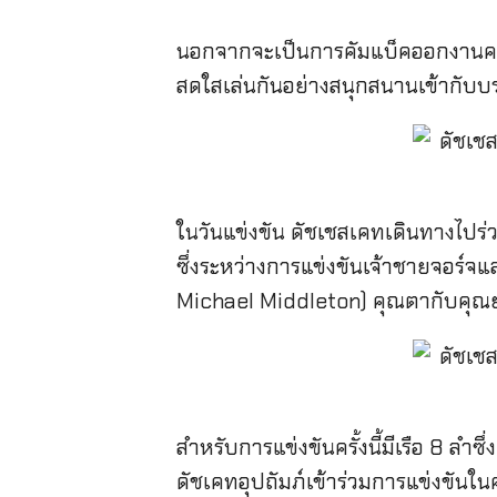
นอกจากจะเป็นการคัมแบ็คออกงานครั้
สดใสเล่นกันอย่างสนุกสนานเข้ากับบ
ในวันแข่งขัน ดัชเชสเคทเดินทางไปร่
ซึ่งระหว่างการแข่งขันเจ้าชายจอร์จแ
Michael Middleton) คุณตากับคุณยา
สำหรับการแข่งขันครั้งนี้มีเรือ 8 ลำ
ดัชเคทอุปถัมภ์เข้าร่วมการแข่งขันใน