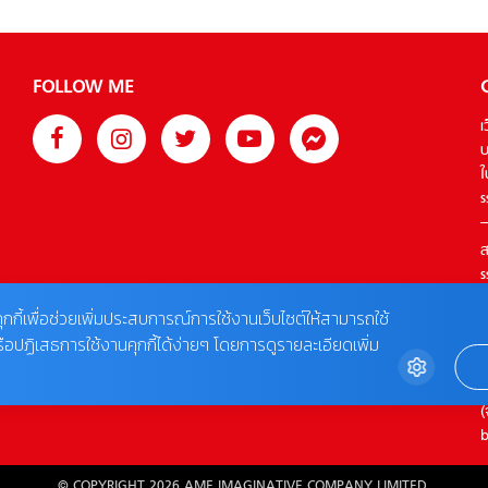
FOLLOW ME
เ
บ
ใ
s
ส
s
T
ุกกี้เพื่อช่วยเพิ่มประสบการณ์การใช้งานเว็บไซต์ให้สามารถใช้
รือปฏิเสธการใช้งานคุกกี้ได้ง่ายๆ โดยการดูรายละเอียดเพิ่ม
ต
0
(
b
© COPYRIGHT 2026 AME IMAGINATIVE COMPANY LIMITED.