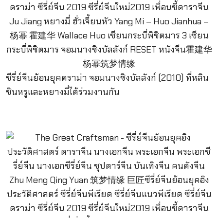
ซีรี่ย์จีนย้อนยุคดราม่า จอมนางชิงบัลลังก์ (2010) ที่หลิน
ซินหรูและหยางมี่ได้ร่วมงานกัน