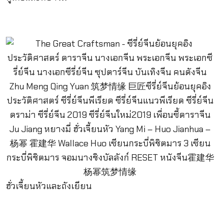
ฮั่วเจี้ยนหัวและถังเยียน