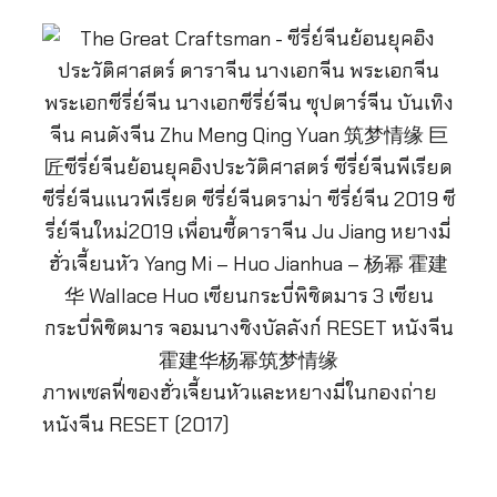
ภาพเซลฟี่ของฮั่วเจี้ยนหัวและหยางมี่ในกองถ่าย
หนังจีน RESET (2017)