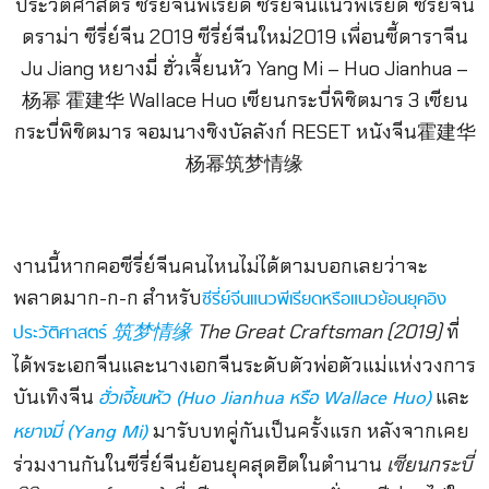
งานนี้หากคอซีรี่ย์จีนคนไหนไม่ได้ตามบอกเลยว่าจะ
พลาดมาก-ก-ก สำหรับ
ซีรี่ย์จีนแนวพีเรียดหรือแนวย้อนยุคอิง
The Great Craftsman (2019)
ที่
ประวัติศาสตร์
筑梦情缘
ได้พระเอกจีนและนางเอกจีนระดับตัวพ่อตัวแม่แห่งวงการ
บันเทิงจีน
และ
ฮั่วเจี้ยนหัว (
Huo Jianhua หรือ Wallace Huo)
มารับบทคู่กันเป็นครั้งแรก หลังจากเคย
หยางมี่ (
Yang Mi)
ร่วมงานกันในซีรี่ย์จีนย้อนยุคสุดฮิตในตำนาน
เซียนกระบี่