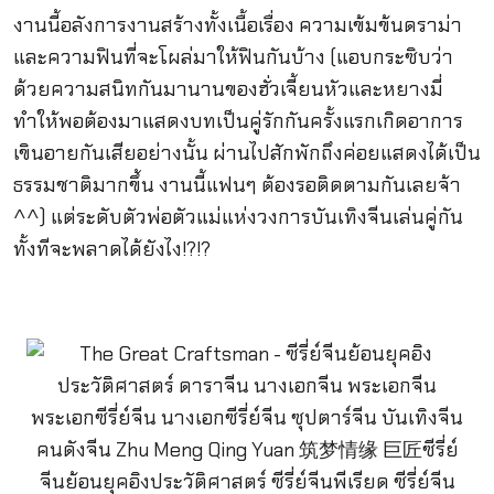
งานนี้อลังการงานสร้างทั้งเนื้อเรื่อง ความเข้มข้นดราม่า
และความฟินที่จะโผล่มาให้ฟินกันบ้าง (แอบกระซิบว่า
ด้วยความสนิทกันมานานของฮั่วเจี้ยนหัวและหยางมี่
ทำให้พอต้องมาแสดงบทเป็นคู่รักกันครั้งแรกเกิดอาการ
เขินอายกันเสียอย่างนั้น ผ่านไปสักพักถึงค่อยแสดงได้เป็น
ธรรมชาติมากขึ้น งานนี้แฟนๆ ต้องรอติดตามกันเลยจ้า
^^) แต่ระดับตัวพ่อตัวแม่แห่งวงการบันเทิงจีนเล่นคู่กัน
ทั้งทีจะพลาดได้ยังไง!?!?