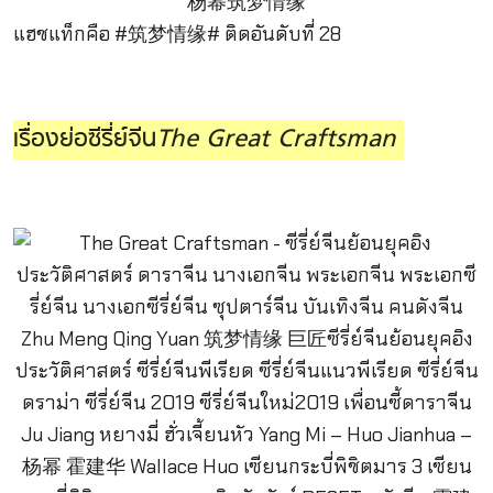
แฮชแท็กคือ #筑梦情缘# ติดอันดับที่ 28
เรื่องย่อซีรี่ย์จีน
The Great Craftsman