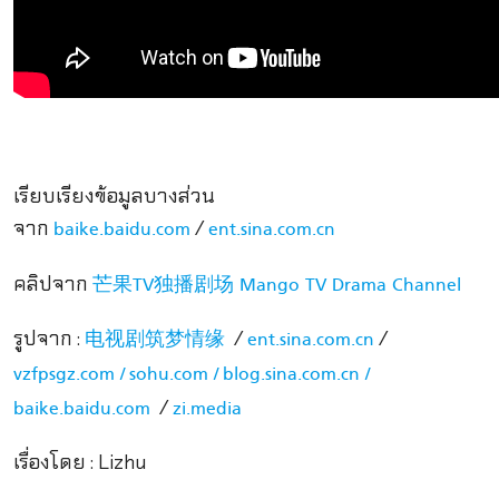
เรียบเรียงข้อมูลบางส่วน
จาก
/
baike.baidu.com
ent.sina.com.cn
คลิปจาก
芒果TV独播剧场 Mango TV Drama Channel
รูปจาก :
/
/
电视剧筑梦情缘
ent.sina.com.cn
vzfpsgz.com /
sohu.com /
blog.sina.com.cn /
/
baike.baidu.com
zi.media
เรื่องโดย : Lizhu