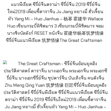
ซีรี่ย์จีนแนวพีเรียด 筑梦情缘The Great Craftsman