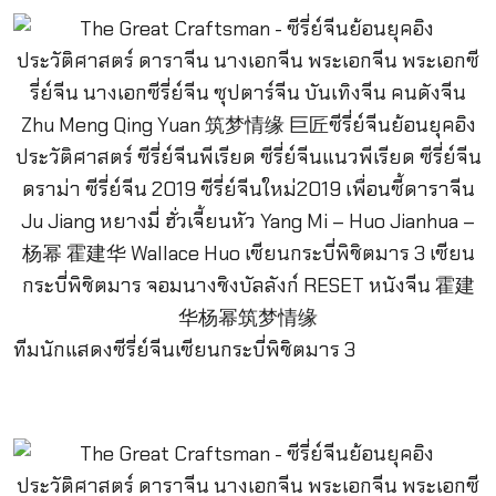
ทีมนักแสดงซีรี่ย์จีนเซียนกระบี่พิชิตมาร 3