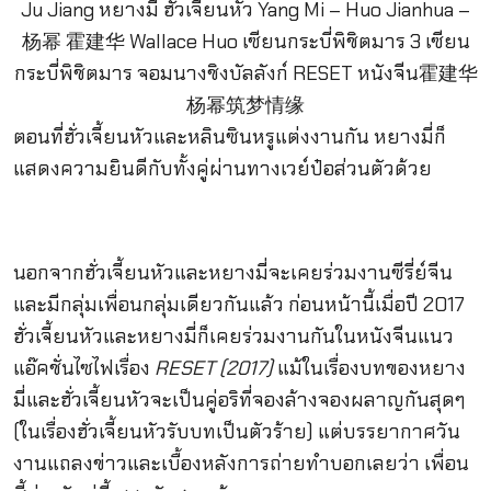
ตอนที่ฮั่วเจี้ยนหัวและหลินซินหรูแต่งงานกัน หยางมี่ก็
แสดงความยินดีกับทั้งคู่ผ่านทางเวย์ป๋อส่วนตัวด้วย
นอกจากฮั่วเจี้ยนหัวและหยางมี่จะเคยร่วมงานซีรี่ย์จีน
และมีกลุ่มเพื่อนกลุ่มเดียวกันแล้ว ก่อนหน้านี้เมื่อปี 2017
ฮั่วเจี้ยนหัวและหยางมี่ก็เคยร่วมงานกันในหนังจีนแนว
แอ๊คชั่นไซไฟเรื่อง
RESET (2017)
แม้ในเรื่องบทของหยาง
มี่และฮั่วเจี้ยนหัวจะเป็นคู่อริที่จองล้างจองผลาญกันสุดๆ
(ในเรื่องฮั่วเจี้ยนหัวรับบทเป็นตัวร้าย) แต่บรรยากาศวัน
งานแถลงข่าวและเบื้องหลังการถ่ายทำบอกเลยว่า เพื่อน