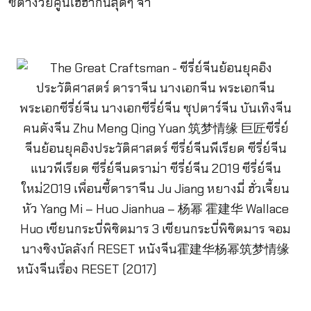
ซี้ต่างวัยคู่นี้เฮฮากันสุดๆ จ้า
หนังจีนเรื่อง RESET (2017)