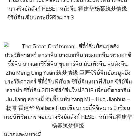
ซีรี่ย์จีนเซียนกระบี่พิชิตมาร 3
หูเกอและหยางมี่