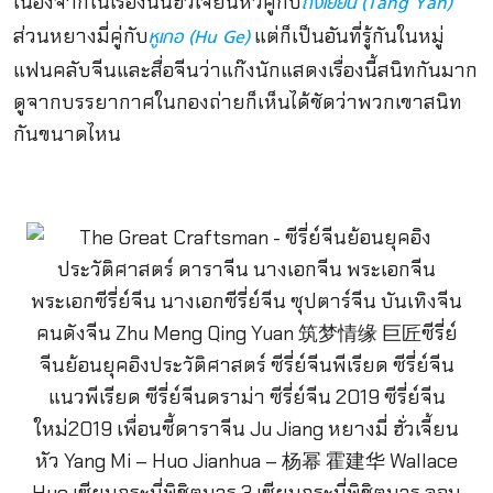
เนื่องจากในเรื่องนั้นฮั่วเจี้ยนหัวคู่กับ
ถังเยียน (
Tang Yan)
ส่วนหยางมี่คู่กับ
แต่ก็เป็นอันที่รู้กันในหมู่
หูเกอ (
Hu Ge)
แฟนคลับจีนและสื่อจีนว่าแก๊งนักแสดงเรื่องนี้สนิทกันมาก
ดูจากบรรยากาศในกองถ่ายก็เห็นได้ชัดว่าพวกเขาสนิท
กันขนาดไหน