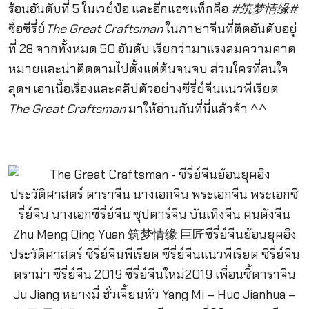
ร้อนอันดับที่ 5 ในเวย์ป๋อ และอีกแฮชแท็กคือ
#
筑梦情缘
#
ชื่อซีรี่ย์
The Great Craftsman
ในภาษาจีนที่ติดอันดับอยู่
ที่ 28 จากทั้งหมด 50 อันดับ เรียกว่ามาแรงสมความคาด
หมายและน่าติดตามไปตั้งแต่ต้นจนจบ ส่วนใครที่สนใจ
สุดฯ เอาเนื้อเรื่องและคลิปตัวอย่างซีรี่ย์จีนแนวพีเรียด
The Great Craftsman
มาให้อ่านกันที่นี่แล้วจ้า ^^