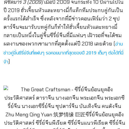
พิชิตมาร
3 (2009)
เมื่อปี 2009 จนกระทั่ง 10 ปีผ่านไปใน
ปี 2019 ฮั่วเจี้ยนหัวและหยางมี่ก็แท็กทีมประกบคู่กันเป็น
ครั้งแรกได้สำเร็จ ซึ่งหลังจากที่มีข่าวคอนเฟิร์มว่า 2 ซุป
ตาร์จีนจะมารับบทคู่กันก็ทำให้ฮั่วเจี้ยนหัวและหยางมี่
กลายเป็นหนึ่งในคู่จิ้นซีรี่ย์จีนที่มีแฟนๆ เฝ้ารอที่จะได้ชม
ผลงานของพวกเขามากที่สุดตั้งแต่ปี 2018 เลยด้วย (
อ่าน
ข่าวคู่จิ้นซีรี่ย์จีนที่แฟนๆ รอคอยมากที่สุดของปี 2019 เต็มๆ ต่อได้ที่นี่
)
จ้า