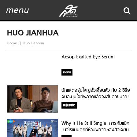
menu
HUO JIANHUA
Home
Huo Jianhua
Aesop Exalted Eye Serum
news
นักแสดงรุ่นใหญ่ฮั่วเจี้ยนหัว กับ 2 ซีรี่ย์
จีนละมุนใจที่พลาดแล้วจะเสียดายมาก!
หนุ่มหล่อ
Why Is He Still Single การคัมแบ็ค
แนวโรแมนติกที่ห้ามพลาดของฮั่วเจี้ยน
หัว!