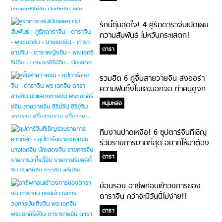
รักนี้ทุ่มสุดใจ! 4 คู่รักดาราจีนเปิดเผย
ความสัมพันธ์ ไม่หวั่นกระแสตก!
ดารา
รวมฮิต 6 คู่จิ้นสายวายจีน ส่งออร่า
ความฟินทั้งในและนอกจอ ทำคนดูจิก
หมอนขาดเป็นสิบ!!
หนุ่มหล่อ
ทีมงานปาดเหงื่อ! 6 ซุปตาร์จีนที่เชิญ
ร่วมรายการยากที่สุด อยากให้มาต้อง
ตื๊อหนัก!!
ดารา
ย้อนรอย อาชีพก่อนเข้าวงการของ
ดาราจีน กว่าจะมีวันนี้ไม่ง่าย!!
ดารา