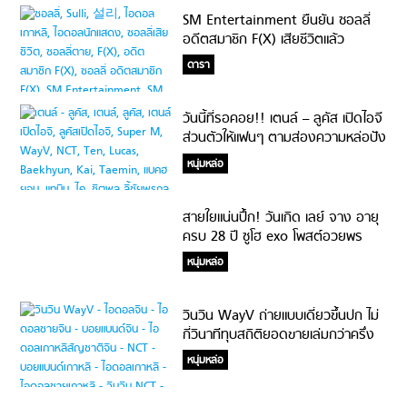
SM Entertainment ยืนยัน ซอลลี่
อดีตสมาชิก F(X) เสียชีวิตแล้ว
ดารา
วันนี้ที่รอคอย!! เตนล์ – ลูคัส เปิดไอจี
ส่วนตัวให้แฟนๆ ตามส่องความหล่อปัง
(พร้อมเปิดวาร์ปไอจีสมาชิก Super
หนุ่มหล่อ
M)
สายใยแน่นปึ้ก! วันเกิด เลย์ จาง อายุ
ครบ 28 ปี ซูโฮ exo โพสต์อวยพร
รัวๆ!
หนุ่มหล่อ
วินวิน WayV ถ่ายแบบเดี่ยวขึ้นปก ไม่
กี่วินาทีทุบสถิติยอดขายเล่มกว่าครึ่ง
แสน!!!
หนุ่มหล่อ