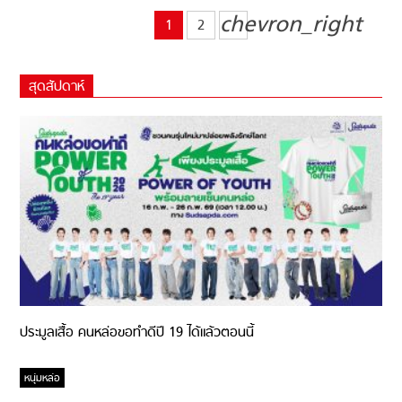
chevron_right
1
2
สุดสัปดาห์
ประมูลเสื้อ คนหล่อขอทำดีปี 19 ได้แล้วตอนนี้
หนุ่มหล่อ