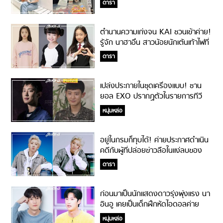
ดารา
ภาพคู่กับคาริน่า aespa!
ตำนานความเก่งจน KAI ชวนเข้าค่าย!
รู้จัก นาฮาอึน สาวน้อยนักเต้นเท้าไฟที่
SM จีบเซ็นสัญญาเกียมปั้นเป็นไอดอล
ดารา
รุ่นต่อไป!
เปล่งประกายในชุดเครื่องแบบ! ชาน
ยอล EXO ปรากฏตัวในรายการทีวี
ครั้งแรกหลังเข้ากรม!
หนุ่มหล่อ
อยู่ในกรมก็ทุบได้! ค่ายประกาศดำเนิน
คดีกับผู้ที่ปล่อยข่าวลือในแง่ลบของ
ชานยอล EXO เมื่อปลายปี 2020
ดารา
ก่อนมาเป็นนักแสดงดาวรุ่งพุ่งแรง นา
อินอู เคยเป็นเด็กฝึกหัดไอดอลค่าย
JYP รุ่นเดียวกับ GOT7!!!
หนุ่มหล่อ