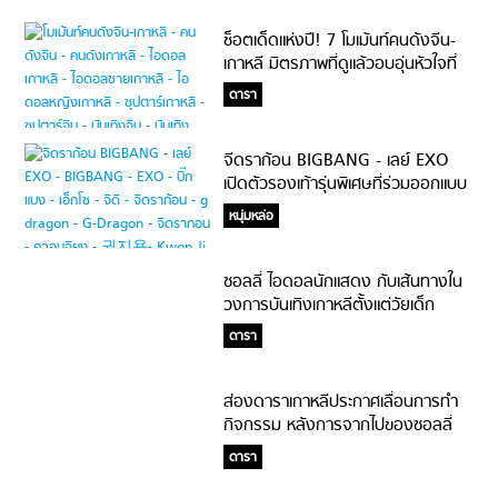
ช็อตเด็ดแห่งปี! 7 โมเม้นท์คนดังจีน-​
เกาหลี มิตรภาพที่ดูแล้วอบอุ่นหัวใจที่
ซู๊ดดด!!
ดารา
จีดราก้อน BIGBANG -​ เลย์ EXO
เปิดตัวรองเท้ารุ่นพิเศษที่ร่วมออกแบบ
กับแบรนด์ระดับโลก!
หนุ่มหล่อ
ซอลลี่ ไอดอลนักแสดง กับเส้นทางใน
วงการบันเทิงเกาหลีตั้งแต่วัยเด็ก
ดารา
ส่องดาราเกาหลีประกาศเลื่อนการทำ
กิจกรรม หลังการจากไปของซอลลี่
อดีตสมาชิก f(x)
ดารา