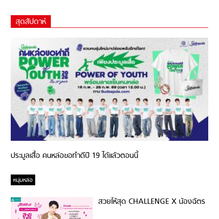
สุดสัปดาห์
ประมูลเสื้อ คนหล่อขอทำดีปี 19 ได้แล้วตอนนี้
หนุ่มหล่อ
สวยให้สุด CHALLENGE X น้องฉัตร