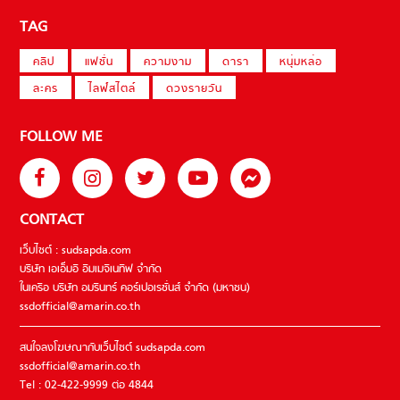
TAG
คลิป
แฟชั่น
ความงาม
ดารา
หนุ่มหล่อ
ละคร
ไลฟ์สไตล์
ดวงรายวัน
FOLLOW ME
CONTACT
เว็บไซต์ : sudsapda.com
บริษัท เอเอ็มอี อิมเมจิเนทีฟ จำกัด
ในเครือ บริษัท อมรินทร์ คอร์เปอเรชั่นส์ จำกัด (มหาชน)
ssdofficial@amarin.co.th
สนใจลงโฆษณากับเว็บไซต์ sudsapda.com
ssdofficial@amarin.co.th
Tel : 02-422-9999 ต่อ 4844