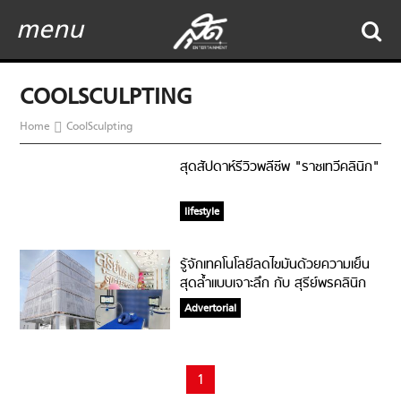
menu
COOLSCULPTING
Home
CoolSculpting
สุดสัปดาห์รีวิวพลีชีพ "ราชเทวีคลินิก"
lifestyle
รู้จักเทคโนโลยีลดไขมันด้วยความเย็น
สุดล้ำแบบเจาะลึก กับ สุรีย์พรคลินิก
Advertorial
1